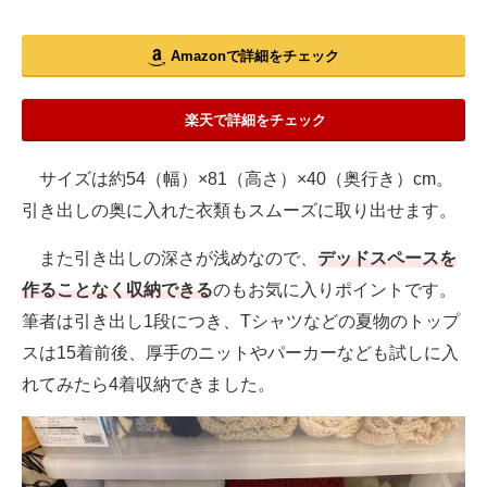
Amazonで詳細をチェック
楽天で詳細をチェック
サイズは約54（幅）×81（高さ）×40（奥行き）cm。
引き出しの奥に入れた衣類もスムーズに取り出せます。
また引き出しの深さが浅めなので、
デッドスペースを
作ることなく収納できる
のもお気に入りポイントです。
筆者は引き出し1段につき、Tシャツなどの夏物のトップ
スは15着前後、厚手のニットやパーカーなども試しに入
れてみたら4着収納できました。