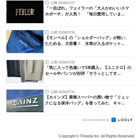
公開 2026/07/27
「一目ぼれ」フェイラーの「大人かわいいスマ
ホポーチ」が人気！ 「毎日愛用していま...
公開 2026/07/30
【モンベル】の「ショルダーバッグ」が軽い、
たためる、大容量！ 水筒が入るポケット...
公開 2026/07/25
「気に入って色違いで3本購入」【ユニクロ】の
セール中パンツが好評「サラッとしてす...
公開 2026/07/31
【カインズ】業務スーパーの買い物で「リュッ
クになる保冷バッグ」を使ってみた キャ...
Recommended by
Copyright © ITmedia Inc. All Rights Reserved.