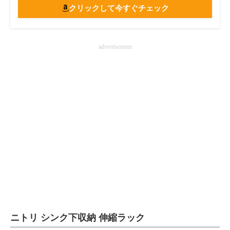
クリックして今すぐチェック
advertisement
ニトリ シンク下収納 伸縮ラック