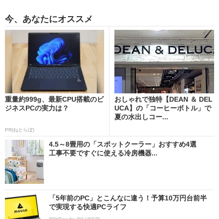
今、あなたにオススメ
重量約999g、最新CPU搭載のビ
おしゃれで独特【DEAN ＆ DEL
ジネスPCの実力は？
UCA】の「コーヒーボトル」で
夏の水出しコー...
PR(ねとらぼ)
4.5～8畳用の「スポットクーラー」おすすめ4選
工事不要ですぐに使える冷房機器...
「5年前のPC」とこんなに違う！予算10万円台前半
で実現する快適PCライフ