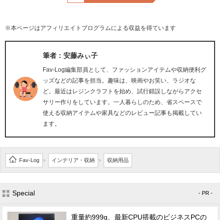
※本ページはアフィリエイトプログラムによる収益を得ています
筆者：安藤みぃ子
Fav-Log編集部員として、ファッションアイテムや収納便利グ
ッズなどの記事を担当。趣味は、映画やお笑い、ラジオな
ど。最近はレジンクラフトを始め、試行錯誤しながらアクセ
サリー作りをしています。一人暮らしのため、省スペースで
使える収納アイテムや家具などのレビュー記事も掲載してい
ます。
Fav-Log
インテリア・収納
収納用品
>
>
Special
- PR -
重量約999g、最新CPU搭載のビジネスPCの