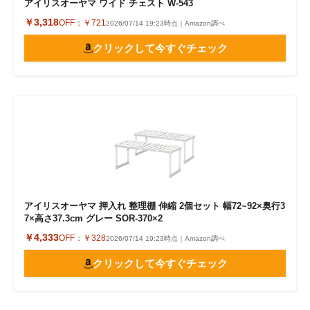
アイリスオーヤマ ワイド チェスト W-543
￥3,318
OFF：
￥721
2026/07/14 19:23時点｜Amazon調べ
クリックして今すぐチェック
アイリスオーヤマ 押入れ 整理棚 伸縮 2個セット 幅72~92×奥行3
7×高さ37.3cm グレー SOR-370×2
￥4,333
OFF：
￥328
2026/07/14 19:23時点｜Amazon調べ
クリックして今すぐチェック