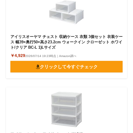
アイリスオーヤマ チェスト 収納ケース 衣類 3個セット 衣装ケー
ス 幅39×奥行50×高さ23.2cm ウォークイン クローゼット ホワイ
ト/クリア BC-L 1)Lサイズ
￥4,929
2026/07/14 19:23時点｜Amazon調べ
クリックして今すぐチェック