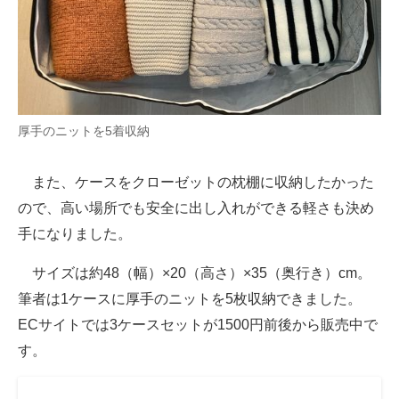
厚手のニットを5着収納
また、ケースをクローゼットの枕棚に収納したかった
ので、高い場所でも安全に出し入れができる軽さも決め
手になりました。
サイズは約48（幅）×20（高さ）×35（奥行き）cm。
筆者は1ケースに厚手のニットを5枚収納できました。
ECサイトでは3ケースセットが1500円前後から販売中で
す。