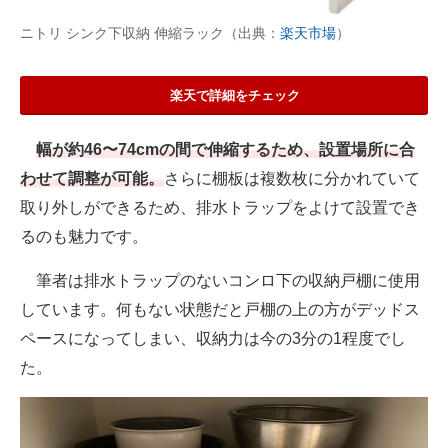
ニトリ シンク下収納 伸縮ラック（出典：
楽天市場
）
楽天で詳細をチェック
幅が約46〜74cmの間で伸縮するため、設置場所に合
わせて調整が可能。
さらに棚板は複数枚に分かれていて
取り外しができるため、排水トラップをよけて設置でき
るのも魅力です。
筆者は排水トラップのないコンロ下の収納戸棚に使用
しています。何もない状態だと戸棚の上の方がデッドス
ペースになってしまい、収納力は今の3分の1程度でし
た。