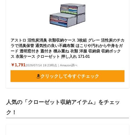
アストロ 活性炭消臭 衣類収納ケース 3枚組 グレー 活性炭のチカ
ラで消臭保管 通気性の良い不織布製 ほこりや汚れから中身をガ
ード 透明窓付き 蓋付き 積み重ね 衣類 洋服 収納袋 収納ボック
ス 衣装ケース クローゼット 押し入れ 171-01
￥1,791
2026/07/14 19:23時点｜Amazon調べ
クリックして今すぐチェック
人気の「クローゼット収納アイテム」をチェッ
ク！