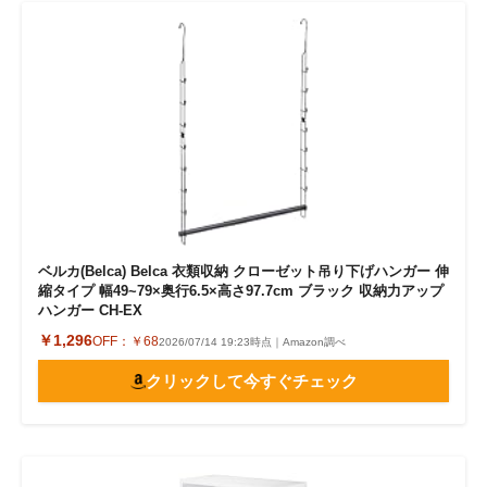
ベルカ(Belca) Belca 衣類収納 クローゼット吊り下げハンガー 伸
縮タイプ 幅49~79×奥行6.5×高さ97.7cm ブラック 収納力アップ
ハンガー CH-EX
￥1,296
OFF：
￥68
2026/07/14 19:23時点｜Amazon調べ
クリックして今すぐチェック