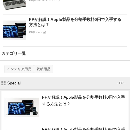
PR(ITmedia PC USER)
FPが解説！Apple製品を分割手数料0円で入手する
方法とは？
PR(Fav-Log)
カテゴリ一覧
インテリア用品
収納用品
Special
- PR -
FPが解説！Apple製品を分割手数料0円で入手
する方法とは？
FPが解説！Apple製品を分割手数料0円で入手