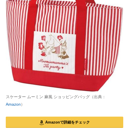
スケーター ムーミン 麻風 ショッピングバッグ（出典：
Amazon
）
Amazonで詳細をチェック