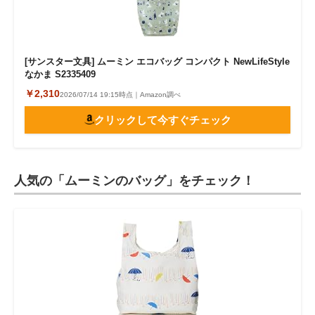
[サンスター文具] ムーミン エコバッグ コンパクト NewLifeStyle
なかま S2335409
￥2,310
2026/07/14 19:15時点｜Amazon調べ
クリックして今すぐチェック
人気の「ムーミンのバッグ」をチェック！