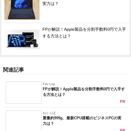
実力は？
FPが解説！Apple製品を分割手数料0円で入手
する方法とは？
関連記事
Fav-Log
FPが解説！Apple製品を分割手数料0円で入手す
る方法とは？
PR
ねとらぼ
重量約999g、最新CPU搭載のビジネスPCの実
力は？
PR