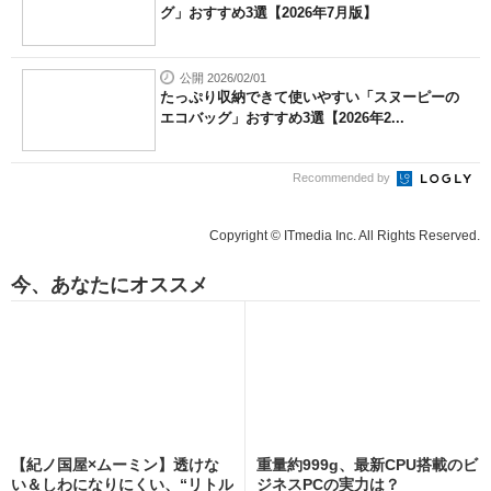
グ」おすすめ3選【2026年7月版】
公開 2026/02/01
たっぷり収納できて使いやすい「スヌーピーの
エコバッグ」おすすめ3選【2026年2...
Recommended by
Copyright © ITmedia Inc. All Rights Reserved.
今、あなたにオススメ
【紀ノ国屋×ムーミン】透けな
重量約999g、最新CPU搭載のビ
い＆しわになりにくい、“リトル
ジネスPCの実力は？