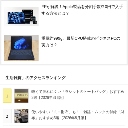
FPが解説！Apple製品を分割手数料0円で入手
する方法とは？
重量約999g、最新CPU搭載のビジネスPCの
実力は？
「生活雑貨」のアクセスランキング
軽くて疲れにくい「ラシットのトートバッグ」おすすめ
1
3選【2026年8月版】
使いやすい「ミニ財布」も！ 雑誌・ムックの付録「財
2
布」おすすめ3選【2026年8月版】