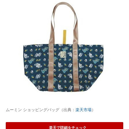
ムーミン ショッピングバッグ（出典：
楽天市場
）
楽天で詳細をチェック