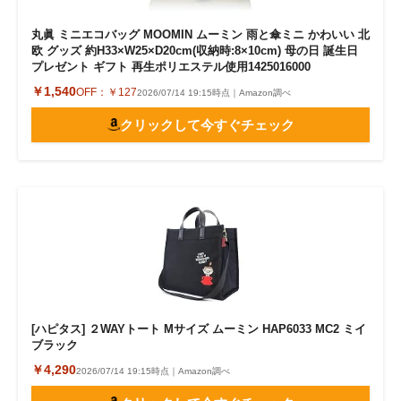
丸眞 ミニエコバッグ MOOMIN ムーミン 雨と傘ミニ かわいい 北
欧 グッズ 約H33×W25×D20cm(収納時:8×10cm) 母の日 誕生日
プレゼント ギフト 再生ポリエステル使用1425016000
￥1,540
OFF：
￥127
2026/07/14 19:15時点｜Amazon調べ
クリックして今すぐチェック
[ハピタス] ２WAYトート Mサイズ ムーミン HAP6033 MC2 ミイ
ブラック
￥4,290
2026/07/14 19:15時点｜Amazon調べ