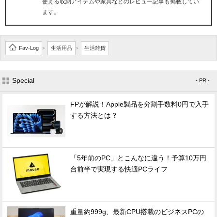
使える収納アイテムや家具などのレビュー記事も掲載してい
ます。
Fav-Log
生活用品
生活雑貨
>
>
Special
- PR -
FPが解説！Apple製品を分割手数料0円で入手
する方法とは？
「5年前のPC」とこんなに違う！予算10万円
台前半で実現する快適PCライフ
重量約999g、最新CPU搭載のビジネスPCの