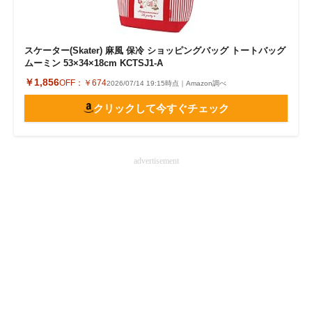
スケーター(Skater) 麻風 保冷 ショッピングバッグ トートバッグ
ムーミン 53×34×18cm KCTSJ1-A
￥1,856
OFF：
￥674
2026/07/14 19:15時点｜Amazon調べ
クリックして今すぐチェック
advertisement