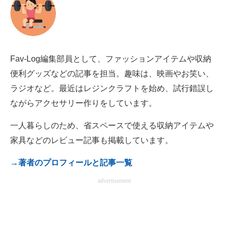
電子設計の基本と応用
エネルギーの専門メディア
建設×テクノロジーの最前線
Fav-Log編集部員として、ファッションアイテムや収納
便利グッズなどの記事を担当。趣味は、映画やお笑い、
ちょっと気になるネットの話題
ラジオなど。最近はレジンクラフトを始め、試行錯誤し
ながらアクセサリー作りをしています。
一人暮らしのため、省スペースで使える収納アイテムや
家具などのレビュー記事も掲載しています。
→著者のプロフィールと記事一覧
advertisement