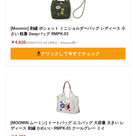
[Moomin] 刺繍 ポシェット ミニショルダーバッグ レディース 小
さい 軽量 2wayバッグ RMPK-03
￥4,620
2026/07/14 19:15時点｜Amazon調べ
クリックして今すぐチェック
[MOOMIN ムーミン] トートバッグ エコバッグ 大容量 大きい レ
ディース 刺繍 かわいい RMPK-01 クールグレー ミイ