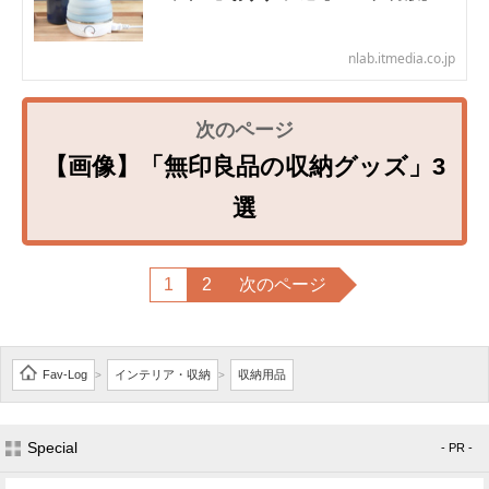
nlab.itmedia.co.jp
【画像】「無印良品の収納グッズ」3
選
1
2
次のページ
Fav-Log
インテリア・収納
収納用品
>
>
Special
- PR -