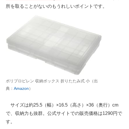
所を取ることがないのもうれしいポイントです。
ポリプロピレン 収納ボックス 折りたたみ式 小（出
典：
Amazon
）
サイズは約25.5（幅）×16.5（高さ）×36（奥行）cm
で、収納力も抜群。公式サイトでの販売価格は1290円で
す。