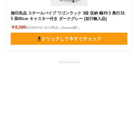
無印良品 スチールパイプ ワゴンラック 3段 収納 幅49.5 奥行32.
5 高80cm キャスター付き ダークグレー [並行輸入品]
￥8,580
2026/07/14 19:12時点｜Amazon調べ
クリックして今すぐチェック
advertisement