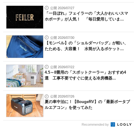
公開 2026/07/27
「一目ぼれ」フェイラーの「大人かわいいスマ
ホポーチ」が人気！ 「毎日愛用していま...
公開 2026/07/30
【モンベル】の「ショルダーバッグ」が軽い、
たためる、大容量！ 水筒が入るポケット...
公開 2026/07/22
4.5～8畳用の「スポットクーラー」おすすめ4
選 工事不要ですぐに使える冷房機器...
公開 2026/07/26
夏の車中泊に！【BougeRV】の「最新ポータブ
ルエアコン」を使ってみた
Recommended by