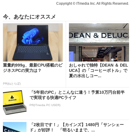
Copyright © ITmedia Inc. All Rights Reserved.
今、あなたにオススメ
重量約999g、最新CPU搭載のビ
おしゃれで独特【DEAN ＆ DEL
ジネスPCの実力は？
UCA】の「コーヒーボトル」で
夏の水出しコー...
PR(ねとらぼ)
「5年前のPC」とこんなに違う！予算10万円台前半
で実現する快適PCライフ
PR(ITmedia PC USER)
「2枚目です！」【カインズ】1480円「サンシェー
ド」が好評！ 「明るいままで、...