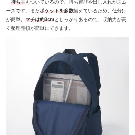
持ち手
もついているので、持ち運びや出し入れがスム
ーズです。また
ポケットを多数
備えているため、仕分け
が簡単。
マチは約3cm
としっかりあるので、収納力が高
く整理整頓が簡単にできます。