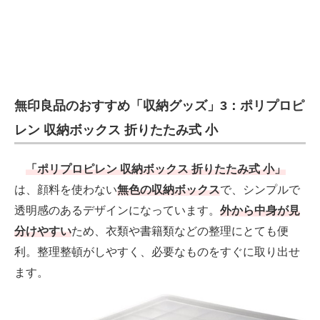
無印良品のおすすめ「収納グッズ」3：ポリプロピ
レン 収納ボックス 折りたたみ式 小
「ポリプロピレン 収納ボックス 折りたたみ式 小」
は、顔料を使わない
無色の収納ボックス
で、シンプルで
透明感のあるデザインになっています。
外から中身が見
分けやすい
ため、衣類や書籍類などの整理にとても便
利。整理整頓がしやすく、必要なものをすぐに取り出せ
ます。