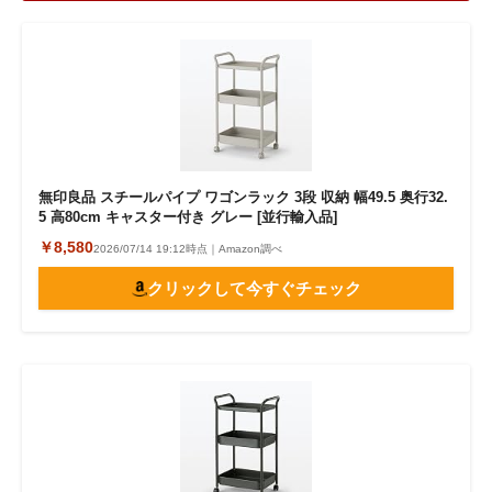
無印良品 スチールパイプ ワゴンラック 3段 収納 幅49.5 奥行32.
5 高80cm キャスター付き グレー [並行輸入品]
￥8,580
2026/07/14 19:12時点｜Amazon調べ
クリックして今すぐチェック