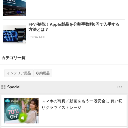
FPが解説！Apple製品を分割手数料0円で入手する
方法とは？
PR(Fav-Log)
カテゴリ一覧
インテリア用品
収納用品
Special
- PR -
スマホの写真／動画をもう一段安全に 買い切
りクラウドストレージ