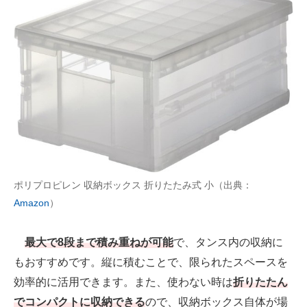
ポリプロピレン 収納ボックス 折りたたみ式 小（出典：
Amazon
）
最大で8段まで積み重ねが可能
で、タンス内の収納に
もおすすめです。縦に積むことで、限られたスペースを
効率的に活用できます。また、使わない時は
折りたたん
でコンパクトに収納できる
ので、収納ボックス自体が場