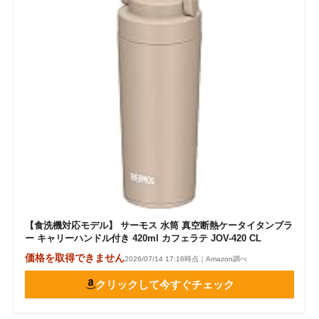
【食洗機対応モデル】 サーモス 水筒 真空断熱ケータイタンブラ
ー キャリーハンドル付き 420ml カフェラテ JOV-420 CL
価格を取得できません
2026/07/14 17:16時点｜Amazon調べ
クリックして今すぐチェック