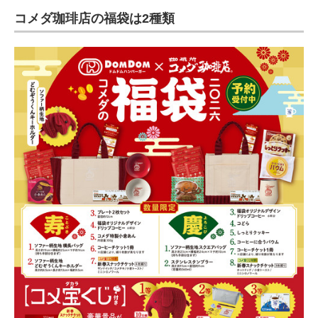
コメダ珈琲店の福袋は2種類