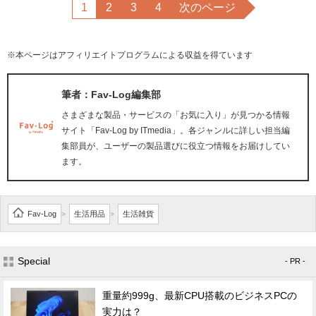
1
2
3
4
次のページ
※本ページはアフィリエイトプログラムによる収益を得ています
筆者：Fav-Log編集部
さまざまな製品・サービスの「お気に入り」が見つかる情報
サイト「Fav-Log by ITmedia」。各ジャンルに詳しい担当編
集部員が、ユーザーの製品選びに役立つ情報をお届けしてい
ます。
Fav-Log
生活用品
生活雑貨
>
>
Special
- PR -
重量約999g、最新CPU搭載のビジネスPCの
実力は？