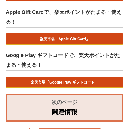
Apple Gift Cardで、楽天ポイントがたまる・使え
る！
楽天市場「Apple Gift Card」
Google Play ギフトコードで、楽天ポイントがた
まる・使える！
楽天市場「Google Play ギフトコード」
関連情報