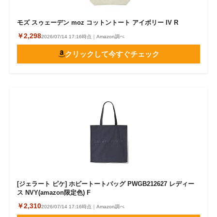
モズ スゥェーデン moz コットントート アイボリー IV R
￥2,298
2026/07/14 17:16時点｜Amazon調べ
クリックして今すぐチェック
[ジェラート ピケ] ホビートートバッグ PWGB212627 レディー
ス NVY(amazon限定色) F
￥2,310
2026/07/14 17:16時点｜Amazon調べ