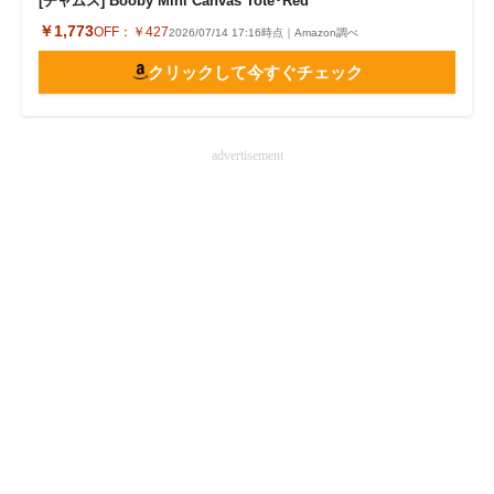
[チャムス] Booby Mini Canvas Tote･Red
￥1,773
OFF：
￥427
2026/07/14 17:16時点｜Amazon調べ
クリックして今すぐチェック
advertisement