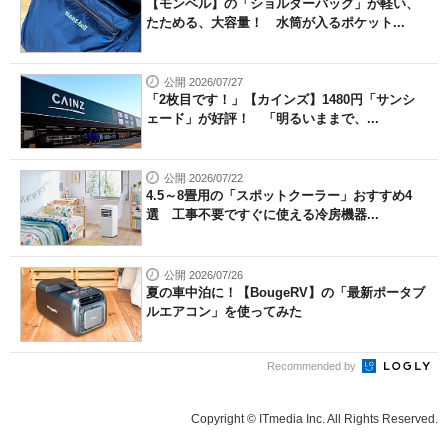
【モンベル】の「ショルダーバッグ」が軽い、
たためる、大容量！ 水筒が入るポケット...
公開 2026/07/27
「2枚目です！」【カインズ】1480円「サンシ
ェード」が好評！ 「明るいままで、...
公開 2026/07/22
4.5～8畳用の「スポットクーラー」おすすめ4
選 工事不要ですぐに使える冷房機器...
公開 2026/07/26
夏の車中泊に！【BougeRV】の「最新ポータブ
ルエアコン」を使ってみた
Recommended by
Copyright © ITmedia Inc. All Rights Reserved.