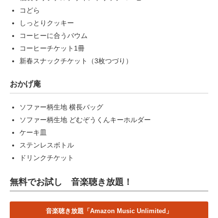
コどら
しっとりクッキー
コーヒーに合うバウム
コーヒーチケット1冊
新春スナックチケット（3枚つづり）
おかげ庵
ソファー柄生地 横長バッグ
ソファー柄生地 どむぞうくんキーホルダー
ケーキ皿
ステンレスボトル
ドリンクチケット
無料でお試し 音楽聴き放題！
音楽聴き放題「Amazon Music Unlimited」