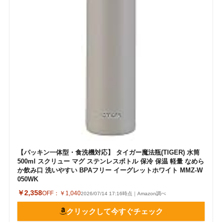
【パッキン一体型・食洗機対応】 タイガー魔法瓶(TIGER) 水筒
500ml スクリュー マグ ステンレスボトル 保冷 保温 軽量 なめら
か飲み口 洗いやすい BPAフリー イーグレットホワイト MMZ-W
050WK
￥2,358
OFF：
￥1,040
2026/07/14 17:16時点｜Amazon調べ
クリックして今すぐチェック