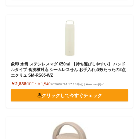
象印 水筒 ステンレスマグ 650ml 【持ち運びしやすい】 ハンド
ルタイプ 食洗機対応 シームレスせん お手入れ点数たったの2点
エクリュ SM-RS65-WZ
￥2,838
OFF：
￥1,540
2026/07/14 17:16時点｜Amazon調べ
クリックして今すぐチェック