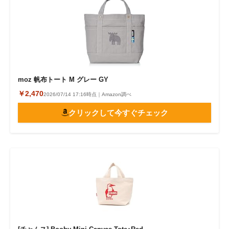
moz 帆布トート M グレー GY
￥2,470
2026/07/14 17:16時点｜Amazon調べ
クリックして今すぐチェック