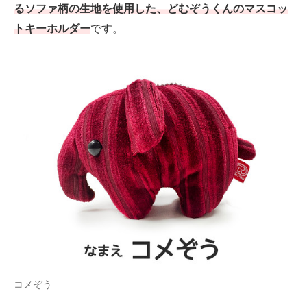
るソファ柄の生地を使用した、どむぞうくんのマスコッ
トキーホルダー
です。
コメぞう