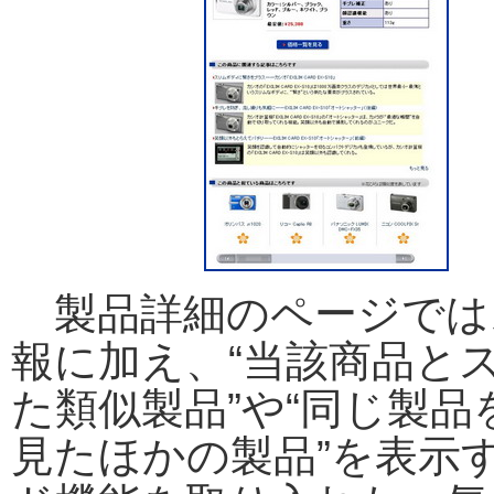
製品詳細のページでは
報に加え、“当該商品と
た類似製品”や“同じ製品
見たほかの製品”を表示