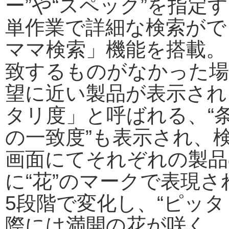
ー”や“スペック”を指定
単作業で詳細な検索がで
ママ検索」機能を搭載。
致するものがなかった場
望に近い製品が表示され
タリ度」と呼ばれる、“
の一致度”も表示され、
画面にてそれぞれの製品
に“花”のマークで表現さ
5段階で変化し、“ピッタ
際には満開の花が咲く。