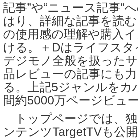
記事”や“ニュース記事”
はり、詳細な記事を読む
の使用感の理解や購入イ
ける。＋Dはライフスタ
デジモノ全般を扱ったサ
品レビューの記事にも力
る。上記5ジャンルをカ
間約5000万ページビュ
トップページでは、独
ンテンツTargetTVも