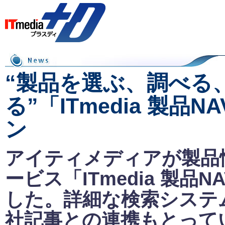
“製品を選ぶ、調べる
る”「ITmedia 製品N
ン
アイティメディアが製品
ービス「ITmedia 製品N
した。詳細な検索システ
社記事との連携もとって