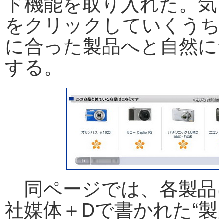
ド機能を取り入れた。気
をクリックしていくう
に合った製品へと自然に
する。
同ページでは、各製品
社媒体＋Dで書かれた“