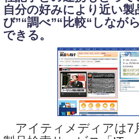
自分の好みにより近い製
び”“調べ”“比較“しなが
できる。
アイティメディアは7