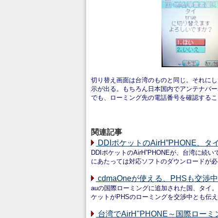
切り替え画面は台湾のものと同じ。それにして
示が出る。もちろん日本国内でアンテナバー
でも、ローミング先の電話番号を確認するこ
関連記事
DDIポケットのAirH”PHONE、
DDIポケットのAirH”PHONEが、台湾に
にあたっては対応ソフトのダウンロードが必
cdmaOneが使える、PHSも交
auの国際ローミングに追加された国、タイ。
ケットがPHSのローミングを交渉中とも伝
台湾でAirH"PHONE～国際ロー