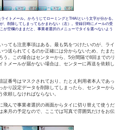
てきたライトメール。かろうじてローミングとTHAIという文字が分かる。
が、削除してしまってもかまわない（左）。登録日時にメールの受
こが空欄のままだと、事業者選択のメニューでタイを選べないよう
いっても注意事項はある。最も気をつけたいのが、ライ
いつ送られてくるのか正確には分からないため、たまた
ろう。この場合はセンターから、5分間隔で8回までのリ
イトメールが届かない場合は、センターに再送を依頼し
暗証番号はマスクされており、たとえ利用者本人であっ
っかり設定データを削除してしまったら、センターから
う依頼しなければならない。
に飛んで事業者選択の画面からタイに切り替えて使うだ
は来月の予定なので、ここでは写真で雰囲気だけをお伝