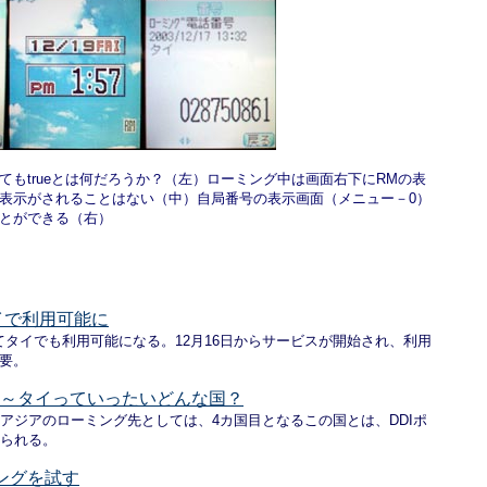
もtrueとは何だろうか？（左）ローミング中は画面右下にRMの表
表示がされることはない（中）自局番号の表示画面（メニュー－0）
とができる（右）
タイで利用可能に
続いてタイでも利用可能になる。12月16日からサービスが開始され、利用
要。
渉中～タイっていったいどんな国？
アジアのローミング先としては、4カ国目となるこの国とは、DDIポ
えられる。
ミングを試す