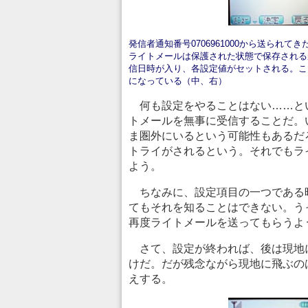
発信者通知番号0706961000から送られ
ライトメールは保護された状態で保存される
信日時が入り、各設定値がセットされる。こ
になっている（中、右）
何も設定をやることはない……と
トメールを無事に受信することだ。
ま圏外にいるという可能性もあるだ
トライがされるという。それでもラ
よう。
ちなみに、設定項目の一つである
てもそれを知ることはできない。う
再度ライトメールを送ってもらうよ
さて、設定が終われば、後は現地
けだ。だが残念ながら現地に飛ぶの
えする。