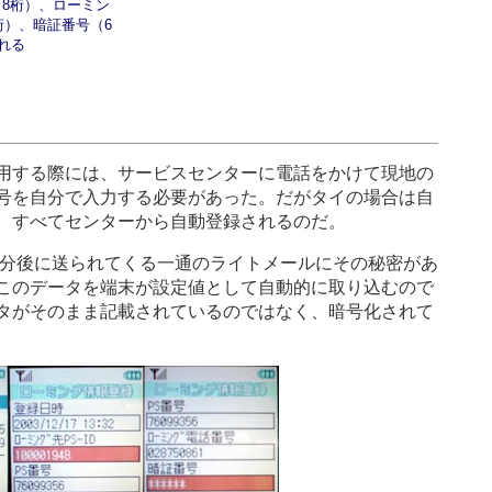
（8桁）、ローミン
桁）、暗証番号（6
れる
用する際には、サービスセンターに電話をかけて現地の
号を自分で入力する必要があった。だがタイの場合は自
。すべてセンターから自動登録されるのだ。
0分後に送られてくる一通のライトメールにその秘密があ
このデータを端末が設定値として自動的に取り込むので
タがそのまま記載されているのではなく、暗号化されて