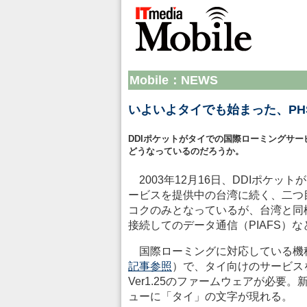
Mobile：NEWS
いよいよタイでも始まった、PH
DDIポケットがタイでの国際ローミングサービ
どうなっているのだろうか。
2003年12月16日、DDIポケ
ービスを提供中の台湾に続く、二つ
コクのみとなっているが、台湾と同
接続してのデータ通信（PIAFS）
国際ローミングに対応している機種はAir
記事参照
）で、タイ向けのサービス
Ver1.25のファームウェアが必
ューに「タイ」の文字が現れる。