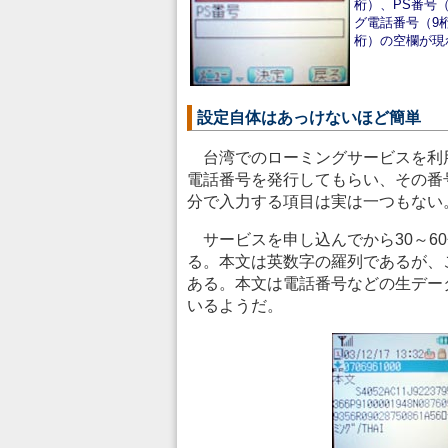
桁）、PS番号
グ電話番号（9
桁）の空欄が現
設定自体はあっけないほど簡単
台湾でのローミングサービスを利
電話番号を発行してもらい、その番
分で入力する項目は実は一つもない
サービスを申し込んでから30～6
る。本文は英数字の羅列であるが、
ある。本文は電話番号などの生デー
いるようだ。