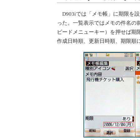
D903iでは「メモ帳」に期限を
った。一覧表示ではメモの件名の前
ピードメニューキー）を押せば期
作成日時順、更新日時順、期限順