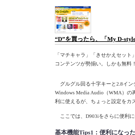
“D”を買ったら、「My D-st
「マチキャラ」「きせかえセット
コンテンツが勢揃い。しかも無料
グルグル回る十字キーと2.8イ
Windows Media Audio（
利に使えるが、ちょっと設定をカ
ここでは、D903iをさらに便利に
基本機能Tips1：便利になった