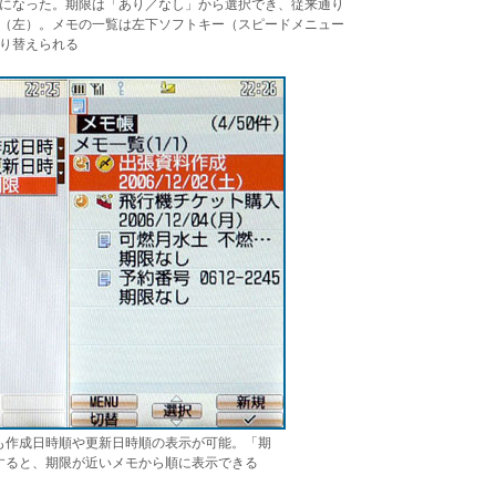
になった。期限は「あり／なし」から選択でき、従来通り
（左）。メモの一覧は左下ソフトキー（スピードメニュー
り替えられる
も作成日時順や更新日時順の表示が可能。「期
すると、期限が近いメモから順に表示できる