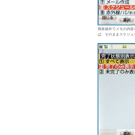
簡単操作でメモの内容
ば、そのままスケジュ