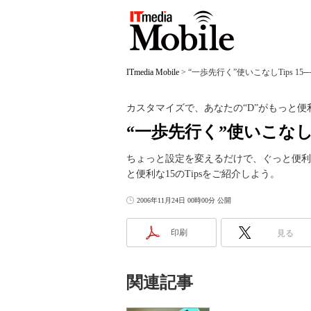
ITmedia Mobile
>
“一歩先行く”使いこなしTips 1
カスタマイズで、あなたの“D”がもっと便
“一歩先行く”使いこなしTip
ちょっと設定を変えるだけで、ぐっと便利さ
と便利な15のTipsをご紹介しよう。
2006年11月24日 00時00分 公開
印刷
見る
関連記事