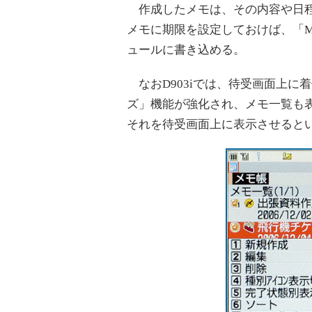
作成したメモは、その内容や日程
メモに期限を設定しておけば、「M
ュールに書き込める。
なおD903iでは、待受画面上に
ズ」機能が強化され、メモ一覧も表
それを待受画面上に表示させるとい