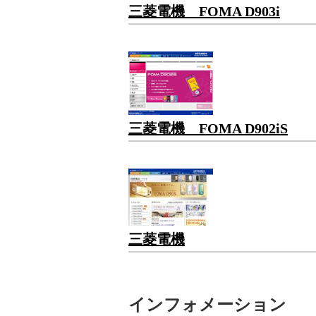
三菱電機 FOMA D903i
三菱電機 FOMA D902iS
三菱電機
インフォメーション