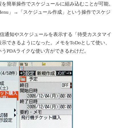
を簡単操作でスケジュールに組み込むことが可能。
enu」→「スケジュール作成」という操作でスケジ
着信通知やスケジュールを表示する「待受カスタマイ
示できるようになった。メモをToDoとして使い、
うPDAライクな使い方ができるわけだ。