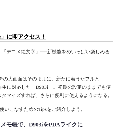
yle」に即アクセス！
」「デコメ絵文字」──新機能をめいっぱい楽しめる
！
ンチの大画面はそのままに、新たに着うたフルと
WMA）の再生に対応した「D903i」。初期の設定のままでも便
スタマイズすれば、さらに便利に使えるようになる。
使いこなすためのTipsをご紹介しよう。
メモ帳で、D903iをPDAライクに