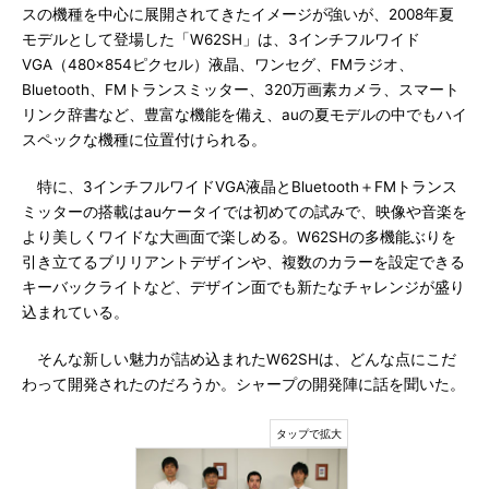
スの機種を中心に展開されてきたイメージが強いが、2008年夏
モデルとして登場した「W62SH」は、3インチフルワイド
VGA（480×854ピクセル）液晶、ワンセグ、FMラジオ、
Bluetooth、FMトランスミッター、320万画素カメラ、スマート
リンク辞書など、豊富な機能を備え、auの夏モデルの中でもハイ
スペックな機種に位置付けられる。
特に、3インチフルワイドVGA液晶とBluetooth＋FMトランス
ミッターの搭載はauケータイでは初めての試みで、映像や音楽を
より美しくワイドな大画面で楽しめる。W62SHの多機能ぶりを
引き立てるブリリアントデザインや、複数のカラーを設定できる
キーバックライトなど、デザイン面でも新たなチャレンジが盛り
込まれている。
そんな新しい魅力が詰め込まれたW62SHは、どんな点にこだ
わって開発されたのだろうか。シャープの開発陣に話を聞いた。