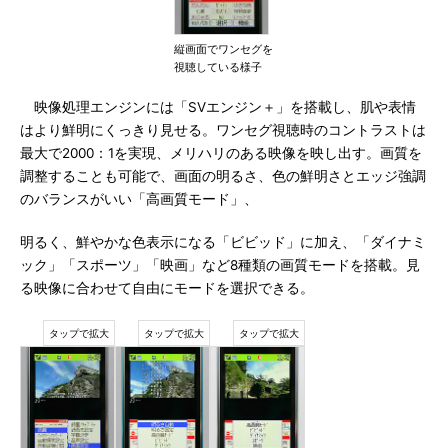
縦画面でワンセグを
視聴している様子
映像処理エンジンには「SVエンジン＋」を搭載し、肌や表情
はより鮮明にくっきり見せる。ワンセグ視聴時のコントラストは
最大で2000：1を実現、メリハリのある映像を映し出す。画質を
調整することも可能で、画面の明るさ、色の鮮明さとエッジ強調
のバランスがいい「高画質モード」、
明るく、鮮やかな色表示になる「ビビッド」に加え、「ダイナミ
ック」「スポーツ」「映画」など8種類の画質モードを搭載。見
る映像に合わせて自由にモードを選択できる。