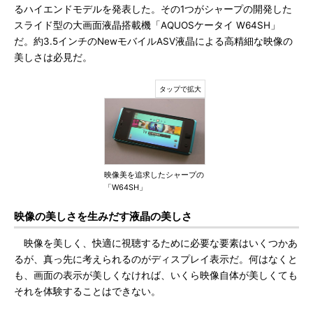
るハイエンドモデルを発表した。その1つがシャープの開発した
スライド型の大画面液晶搭載機「AQUOSケータイ W64SH」
だ。約3.5インチのNewモバイルASV液晶による高精細な映像の
美しさは必見だ。
映像美を追求したシャープの
「W64SH」
映像の美しさを生みだす液晶の美しさ
映像を美しく、快適に視聴するために必要な要素はいくつかあ
るが、真っ先に考えられるのがディスプレイ表示だ。何はなくと
も、画面の表示が美しくなければ、いくら映像自体が美しくても
それを体験することはできない。