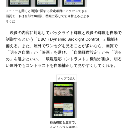
メニューを開くと画質に関する設定項目にアクセスできる。
画質モードは全部で8種類。番組に応じて切り替えるとよさ
そうだ
映像の内容に対応してバックライト輝度と映像の輝度を自動で
制御するという「DBC（Dynamic Backlight Control）」機能も
備える。また、屋外でワンセグを見ることが多いなら、画質で
「明るさ自動」か「映画」を選び、「自動輝度設定」から「明る
め」を選ぶといい。「環境適応コントラスト」機能が働き、明る
い屋外でもコントラストを自動補正して見やすくしてくれる。
録画機能も豊富で、
タイムシフト機能も