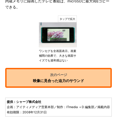
内蔵メモリに録画したテレビ番組は、microSDに最大9回コピー
できる。
ワンセグを全画面表示。画素
補間の効果で、大きな画面サ
イズでも違和感はない
映像に見合った迫力のサウンド
提供：シャープ株式会社
企画：アイティメディア営業本部／制作：ITmedia ＋D 編集部／掲載内容
有効期限：2008年12月31日