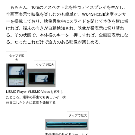
もちろん、16:9のアスペクト比を持つディスプレイを生かし、
全画面表示で映像を楽しむのも簡単だ。W64SHは加速度センサ
ーを搭載しており、映像再生中にスライドを閉じて本体を横に傾
ければ、端末の向きが自動検知され、映像が横表示に切り替わ
る。その状態で、本体横のキーを一押しすれば、全画面表示にな
る。たったこれだけで迫力のある映像が楽しめる。
LISMO PlayerでLISMO Videoを再生し
たところ。通常の再生でも美しいが、横
位置にしたときに真価を発揮する
本体側面のサイドキー。カメ