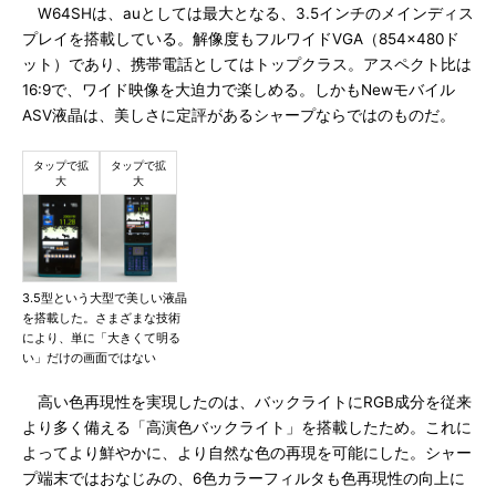
W64SHは、auとしては最大となる、3.5インチのメインディス
プレイを搭載している。解像度もフルワイドVGA（854×480ド
ット）であり、携帯電話としてはトップクラス。アスペクト比は
16:9で、ワイド映像を大迫力で楽しめる。しかもNewモバイル
ASV液晶は、美しさに定評があるシャープならではのものだ。
3.5型という大型で美しい液晶
を搭載した。さまざまな技術
により、単に「大きくて明る
い」だけの画面ではない
高い色再現性を実現したのは、バックライトにRGB成分を従来
より多く備える「高演色バックライト」を搭載したため。これに
よってより鮮やかに、より自然な色の再現を可能にした。シャー
プ端末ではおなじみの、6色カラーフィルタも色再現性の向上に