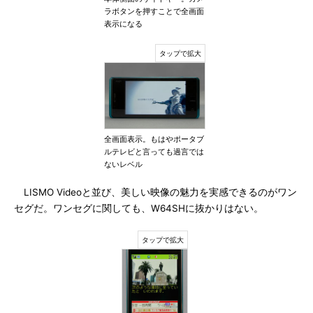
ラボタンを押すことで全画面
表示になる
全画面表示。もはやポータブ
ルテレビと言っても過言では
ないレベル
LISMO Videoと並び、美しい映像の魅力を実感できるのがワン
セグだ。ワンセグに関しても、W64SHに抜かりはない。