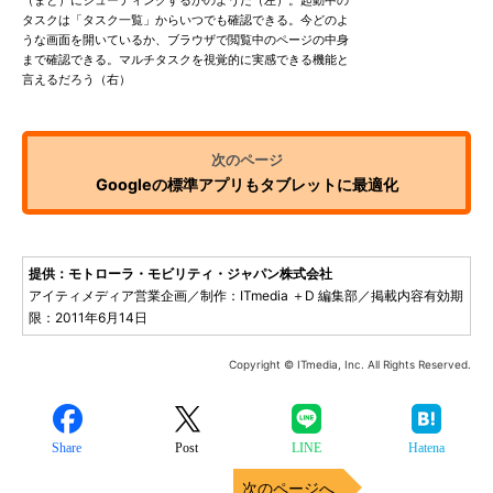
（まと）にシューティングするかのようだ（左）。起動中の
タスクは「タスク一覧」からいつでも確認できる。今どのよ
うな画面を開いているか、ブラウザで閲覧中のページの中身
まで確認できる。マルチタスクを視覚的に実感できる機能と
言えるだろう（右）
Googleの標準アプリもタブレットに最適化
提供：モトローラ・モビリティ・ジャパン株式会社
アイティメディア営業企画／制作：ITmedia ＋D 編集部／掲載内容有効期
限：2011年6月14日
Copyright © ITmedia, Inc. All Rights Reserved.
Share
Post
LINE
Hatena
次のページへ