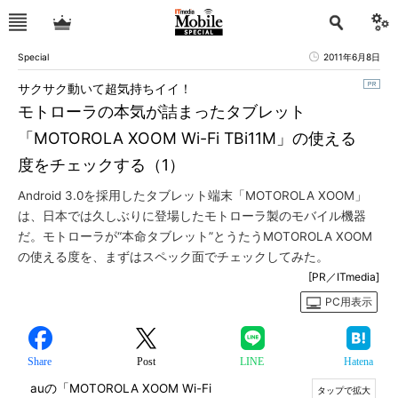
Special
2011年6月8日
サクサク動いて超気持ちイイ！
モトローラの本気が詰まったタブレット
「MOTOROLA XOOM Wi-Fi TBi11M」の使える
度をチェックする（1）
Android 3.0を採用したタブレット端末「MOTOROLA XOOM」
は、日本では久しぶりに登場したモトローラ製のモバイル機器
だ。モトローラが“本命タブレット”とうたうMOTOROLA XOOM
の使える度を、まずはスペック面でチェックしてみた。
[PR／ITmedia]
PC用表示
Share
Post
LINE
Hatena
auの「MOTOROLA XOOM Wi-Fi