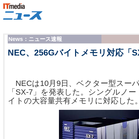
News：ニュース速報
NEC、256Gバイトメモリ対応「S
NECは10月9日、ベクター型スー
「SX-7」を発表した。シングルノー
イトの大容量共有メモリに対応した