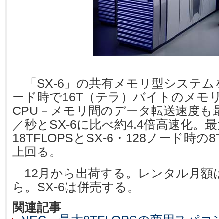
「SX-6」の共有メモリ型システム
ード時で16T（テラ）バイトのメモ
CPU－メモリ間のデータ転送速度も最大
／秒とSX-6に比べ約4.4倍高速化。
18TFLOPSとSX-6・128ノード時の
上回る。
12月から出荷する。レンタル月額は
ら。SX-6は併売する。
関連記事