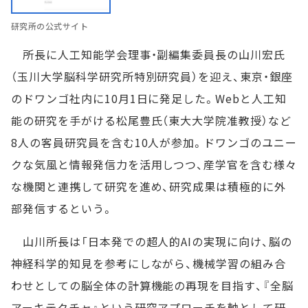
研究所の公式サイト
所長に人工知能学会理事・副編集委員長の山川宏氏
（玉川大学脳科学研究所特別研究員）を迎え、東京・銀座
のドワンゴ社内に10月1日に発足した。Webと人工知
能の研究を手がける松尾豊氏（東大大学院准教授）など
8人の客員研究員を含む10人が参加。ドワンゴのユニー
クな気風と情報発信力を活用しつつ、産学官を含む様々
な機関と連携して研究を進め、研究成果は積極的に外
部発信するという。
山川所長は「日本発での超人的AIの実現に向け、脳の
神経科学的知見を参考にしながら、機械学習の組み合
わせとしての脳全体の計算機能の再現を目指す、『全脳
アーキテクチャ』という研究アプローチを軸として研