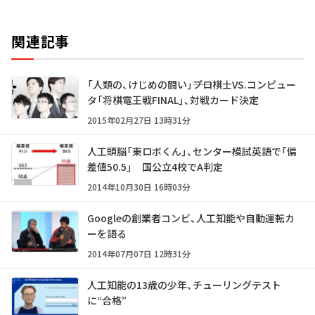
関連記事
「人類の、けじめの闘い」――プロ棋士VS.コンピュー
タ「将棋電王戦FINAL」、対戦カード決定
2015年02月27日 13時31分
人工頭脳「東ロボくん」、センター模試英語で「偏
差値50.5」 国公立4校でA判定
2014年10月30日 16時03分
Googleの創業者コンビ、人工知能や自動運転カ
ーを語る
2014年07月07日 12時31分
人工知能の13歳の少年、チューリングテスト
に“合格”