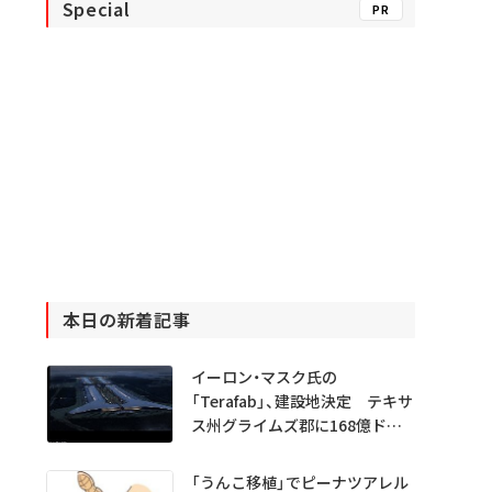
Special
PR
本日の新着記事
イーロン・マスク氏の
「Terafab」、建設地決定 テキサ
ス州グライムズ郡に168億ドル
投資
「うんこ移植」でピーナツアレル