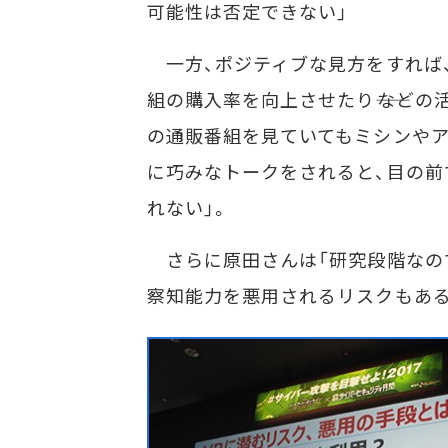
可能性は否定できない」
一方、ポジティブな見方をすれば、
組の購入率を向上させたり――などの
の通販番組を見ていてもミシンやア
に巧みなトークをされると、目の前
れない」。
さらに原田さんは「研究段階なの
察知能力を悪用されるリスクもあ