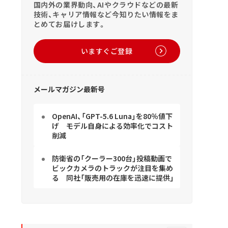
国内外の業界動向、AIやクラウドなどの最新
技術、キャリア情報など今知りたい情報をま
とめてお届けします。
いますぐご登録
メールマガジン最新号
OpenAI、「GPT-5.6 Luna」を80％値下
げ モデル自身による効率化でコスト
削減
防衛省の「クーラー300台」投稿動画で
ビックカメラのトラックが注目を集め
る 同社「販売用の在庫を迅速に提供」