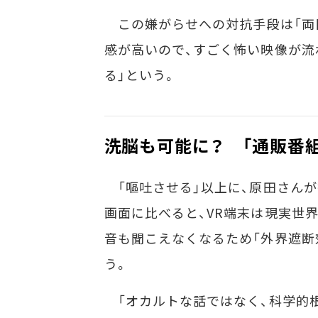
この嫌がらせへの対抗手段は「両目
感が高いので、すごく怖い映像が流
る」という。
洗脳も可能に？ 「通販番
「嘔吐させる」以上に、原田さんが
画面に比べると、VR端末は現実世
音も聞こえなくなるため「外界遮断
う。
「オカルトな話ではなく、科学的根