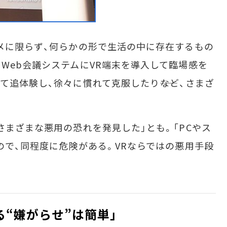
メに限らず、何らかの形で生活の中に存在するもの
、Web会議システムにVR端末を導入して臨場感を
て追体験し、徐々に慣れて克服したり――など、さまざ
さまざまな悪用の恐れを発見した」とも。「PCやス
ので、同程度に危険がある。VRならではの悪用手段
“嫌がらせ”は簡単」