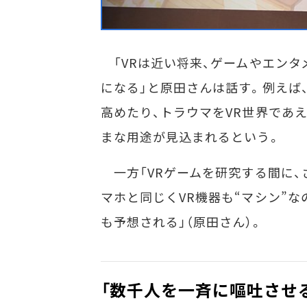
「VRは近い将来、ゲームやエンタ
になる」と原田さんは話す。例えば
高めたり、トラウマをVR世界であえ
まな用途が見込まれるという。
一方「VRゲームを研究する間に、
マホと同じくVR機器も“マシン”な
も予想される」（原田さん）。
「数千人を一斉に嘔吐させる