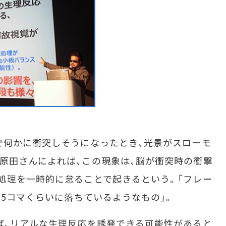
で何かに衝突しそうになったとき、光景がスローモ
原田さんによれば、この現象は、脳が衝突時の衝撃
処理を一時的に怠ることで起きるという。「フレー
15コマくらいに落ちているようなもの」。
ば、リアルな生理反応を誘発できる可能性があると