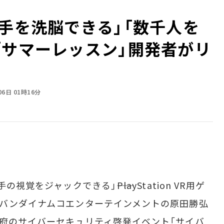
相手を洗脳できる」「数千人を
「サマーレッスン」開発者がリ
06日 01時16分
覚をジャックできる」――PlayStation VR用ゲ
、バンダイナムコエンターテインメントの原田勝弘
政府のサイバーセキュリティ啓発イベント「サイバ