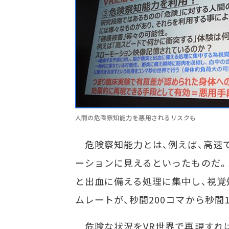
人間の危険察知能力を悪用されるリスクも
危険察知能力とは、例えば、高速
ーションに見えるといったものだ。
と出血に備える処理に集中し、視覚
ムレートが、秒間200コマから秒間
危険な状況をVR世界で再現すれ