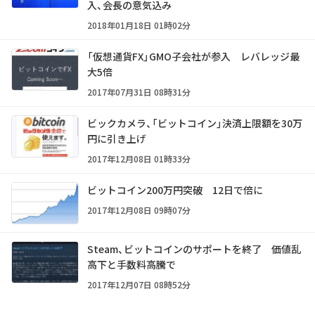
入、会長の意気込み
2018年01月18日 01時02分
「仮想通貨FX」GMO子会社が参入 レバレッジ最
大5倍
2017年07月31日 08時31分
ビックカメラ、「ビットコイン」決済上限額を30万
円に引き上げ
2017年12月08日 01時33分
ビットコイン200万円突破 12日で倍に
2017年12月08日 09時07分
Steam、ビットコインのサポートを終了 価値乱
高下と手数料高騰で
2017年12月07日 08時52分