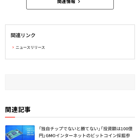
関連情報
関連リンク
ニュースリリース
関連記事
「独自チップでないと勝てない」「投資額は100億
円」――GMOインターネットのビットコイン採掘参