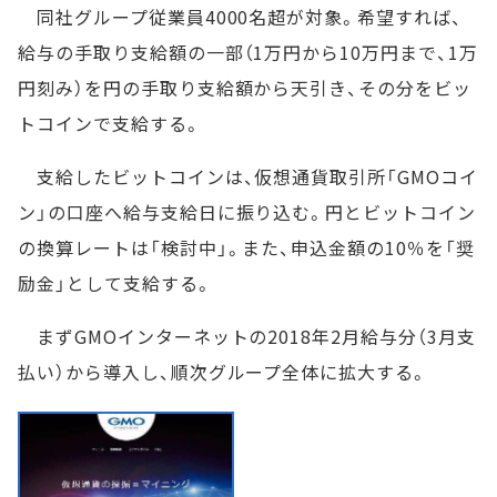
同社グループ従業員4000名超が対象。希望すれば、
給与の手取り支給額の一部（1万円から10万円まで、1万
円刻み）を円の手取り支給額から天引き、その分をビッ
トコインで支給する。
支給したビットコインは、仮想通貨取引所「GMOコイ
ン」の口座へ給与支給日に振り込む。円とビットコイン
の換算レートは「検討中」。また、申込金額の10％を「奨
励金」として支給する。
まずGMOインターネットの2018年2月給与分（3月支
払い）から導入し、順次グループ全体に拡大する。