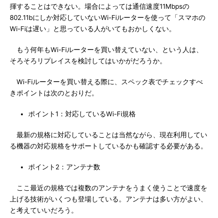
揮することはできない。場合によっては通信速度11Mbpsの
802.11bにしか対応していないWi-Fiルーターを使って「スマホの
Wi-Fiは遅い」と思っている人がいてもおかしくない。
もう何年もWi-Fiルーターを買い替えていない、という人は、
そろそろリプレイスを検討してはいかがだろうか。
Wi-Fiルーターを買い替える際に、スペック表でチェックすべ
きポイントは次のとおりだ。
ポイント1：対応しているWi-Fi規格
最新の規格に対応していることは当然ながら、現在利用してい
る機器の対応規格をサポートしているかも確認する必要がある。
ポイント2：アンテナ数
ここ最近の規格では複数のアンテナをうまく使うことで速度を
上げる技術がいくつも登場している。アンテナは多い方がよい、
と考えていいだろう。