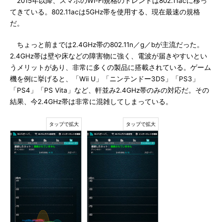
2015年以降、スマホのWi-Fi規格のトレンドは802.11acに移っ
てきている。802.11acは5GHz帯を使用する、現在最速の規格
だ。
ちょっと前までは2.4GHz帯の802.11n／g／bが主流だった。
2.4GHz帯は壁や床などの障害物に強く、電波が届きやすいとい
うメリットがあり、非常に多くの製品に搭載されている。ゲーム
機を例に挙げると、「Wii U」「ニンテンドー3DS」「PS3」
「PS4」「PS Vita」など、軒並み2.4GHz帯のみの対応だ。その
結果、今2.4GHz帯は非常に混雑してしまっている。