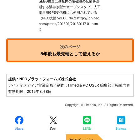
μEBG構造は基板内の電磁波の伝播を遮
断する渦巻き型のオープンスタブ。人工
衛星用GPS受信機にも使用されている
（NEC技報 Vol.66 No.2 http://jpn.nec.
com/press/201301/20130117_01.htm
l）
5年後も最先端として使えるか
提供：NECプラットフォームズ株式会社
アイティメディア営業企画／制作：ITmedia PC USER 編集部／掲載内容
有効期限：2015年3月8日
Copyright © ITmedia, Inc. All Rights Reserved.
Share
Post
LINE
Hatena
次のページへ