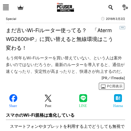
Special
2016年3月2日
まだ古いWi-Fiルーター使ってる？ 「Aterm
WG2600HP」に買い替えると無線環境はこう
変わる！
もう何年もWi-Fiルーターを買い替えていない、という人は案外
多いのではないだろうか。最新のルーターを導入すると、通信が
速くなったり、安定性が高まったりと、快適さが向上するのだ。
[PR／ITmedia]
PC用表示
Share
Post
LINE
Hatena
スマホのWi-Fi規格は進化している
スマートフォンやタブレットを利用する上でどうしても無視で