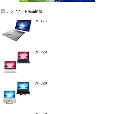
レッツノート製品情報
CF-XZ6
CF-RZ6
CF-SZ6