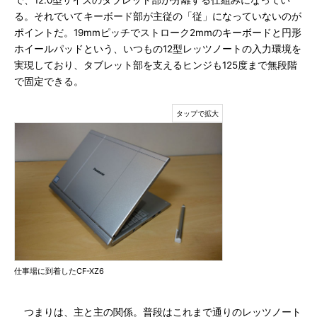
で、12.0型サイズのタブレット部が分離する仕組みになってい
る。それでいてキーボード部が主従の「従」になっていないのが
ポイントだ。19mmピッチでストローク2mmのキーボードと円形
ホイールパッドという、いつもの12型レッツノートの入力環境を
実現しており、タブレット部を支えるヒンジも125度まで無段階
で固定できる。
仕事場に到着したCF-XZ6
つまりは、主と主の関係。普段はこれまで通りのレッツノート