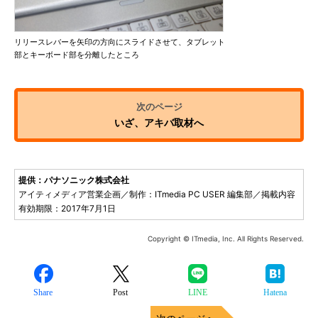
リリースレバーを矢印の方向にスライドさせて、タブレット
部とキーボード部を分離したところ
いざ、アキバ取材へ
提供：パナソニック株式会社
アイティメディア営業企画／制作：ITmedia PC USER 編集部／掲載内容
有効期限：2017年7月1日
Copyright © ITmedia, Inc. All Rights Reserved.
Share
Post
LINE
Hatena