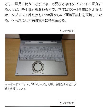
として満足に使うことができ、必要なときはタブレットに変身す
るわけだ。堅牢性も相変わらずで、本体は100kgf荷重に耐えるほ
か、タブレット部だけも76cm高からの6面落下試験を実施してい
る。何も気にせず満員電車に持ち込める。
キーボードユニットはSZシリーズと同等。快適なタイピング
感を実現している