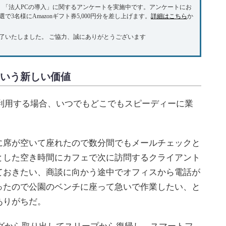
SERでは、「法人PCの導入」に関するアンケートを実施中です。アンケートにお
で3名様にAmazonギフト券5,000円分を差し上げます。
詳細はこちら
か
了いたしました。 ご協力、誠にありがとうございます
という新しい価値
利用する場合、いつでもどこでもスピーディーに業
席が空いて座れたので数分間でもメールチェックと
とした空き時間にカフェで次に訪問するクライアント
ておきたい、商談に向かう途中でオフィスから電話が
ったので公園のベンチに座って急いで作業したい、と
ありがちだ。