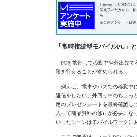
ITmedia PC U
答え頂いた方から、抽選
ら
※このアンケートは終
「常時接続型モバイルPC」
PCを携帯して移動中や外出先で
務を行えることが求められる。
例えば、電車やバスでの移動中に
返信をしたい、外回り中のちょっ
用のプレゼンシートを最終確認し
入って商品資料の修正が必要にな
いったシーンはモバイルワークに