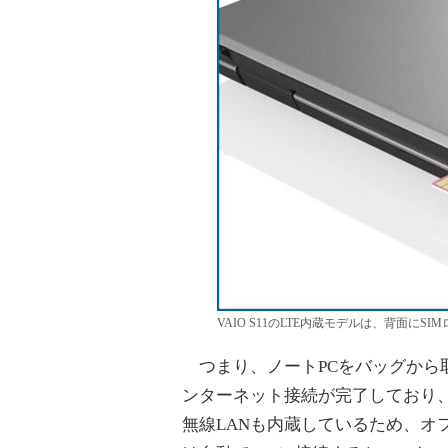
VAIO S11のLTE内蔵モデルは、背面にS
つまり、ノートPCをバッグから
ンターネット接続が完了しており
無線LANも内蔵しているため、オ