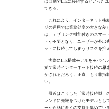
は自動でLTEに接続するといった
できる。
これにより、インターネット接続
期の運用では業務効率の大きな差と
は、テザリング機能付きのスマー
トが不要となり、ユーザーが外出先
ットに接続してしまうリスクを抑
実際にLTE搭載モデルをモバイ
覚で常時インターネット接続の恩
かされるだろう。正直、もう非搭
い。
最近はこうした「常時接続型」のモバ
レンドに先鞭をつけたモデルとし
ーから既に多くの支持を集めている