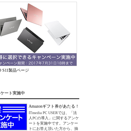
IO S11製品ページ
ンケート実施中
Amazonギフト券があたる！
ITmedia PC USERでは、「法
人PCの導入」に関するアンケ
ートを実施中です。アンケー
トにお答え頂いた方から、抽