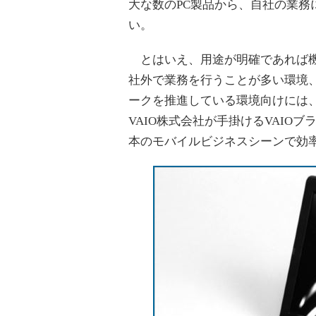
大な数のPC製品から、自社の業務
い。
とはいえ、用途が明確であれば機
社外で業務を行うことが多い環境
ークを推進している環境向けには
VAIO株式会社が手掛けるVAIOブラ
本のモバイルビジネスシーンで効