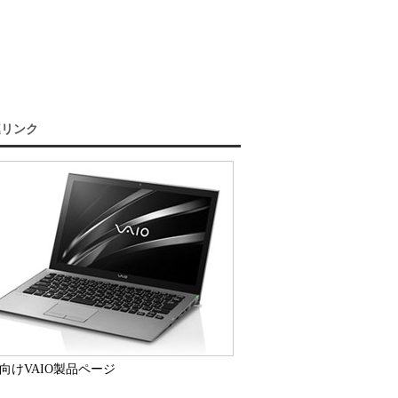
連リンク
向けVAIO製品ページ