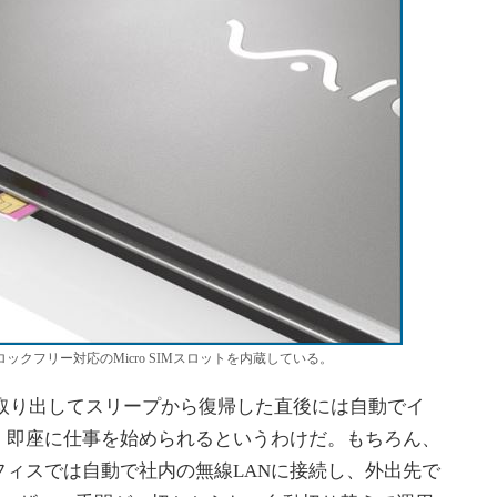
IMロックフリー対応のMicro SIMスロットを内蔵している。
取り出してスリープから復帰した直後には自動でイ
、即座に仕事を始められるというわけだ。もちろん、
フィスでは自動で社内の無線LANに接続し、外出先で