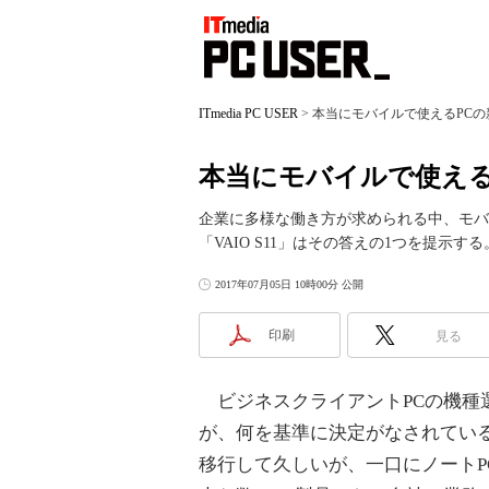
ITmedia PC USER
>
本当にモバイルで使えるPCの新基
本当にモバイルで使えるPC
企業に多様な働き方が求められる中、モバ
「VAIO S11」はその答えの1つを提示する
2017年07月05日 10時00分 公開
印刷
見る
ビジネスクライアントPCの機種
が、何を基準に決定がなされてい
移行して久しいが、一口にノート