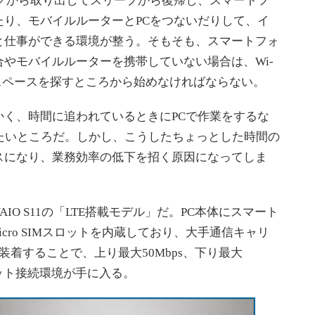
グから取り出してスリープから復帰し、スマートフ
たり、モバイルルーターとPCをつないだりして、イ
と仕事ができる環境が整う。そもそも、スマートフォ
やモバイルルーターを携帯していない場合は、Wi-
スペースを探すところから始めなければならない。
く、時間に追われているときにPCで作業をするな
たいところだ。しかし、こうしたちょっとした時間の
スになり、業務効率の低下を招く原因になってしま
O S11の「LTE搭載モデル」だ。PC本体にスマート
cro SIMスロットを内蔵しており、大手通信キャリ
Mを装着することで、上り最大50Mbps、下り最大
ネット接続環境が手に入る。