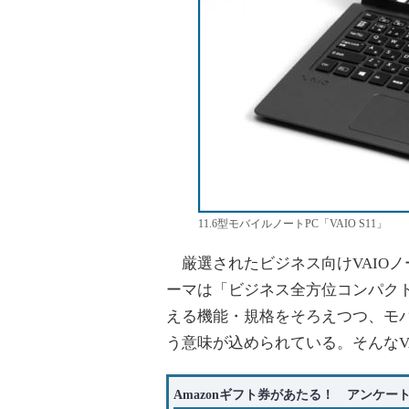
11.6型モバイルノートPC「VAIO S11」
厳選されたビジネス向けVAIOノー
ーマは「ビジネス全方位コンパク
える機能・規格をそろえつつ、モ
う意味が込められている。そんなVA
Amazonギフト券があたる！ アンケー