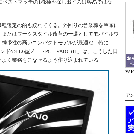
にベストマッチの1機種を探し出すのは容易ではな
種選定の的も絞れてくる。外回りの営業職を筆頭に
、またはワークスタイル改革の一環としてモバイルワ
、携帯性の高いコンパクトモデルが最適だ。特に
ンドの11.6型ノートPC「VAIO S11」は、こうした日
率よく業務をこなせるよう作り込まれている。
VA
ア