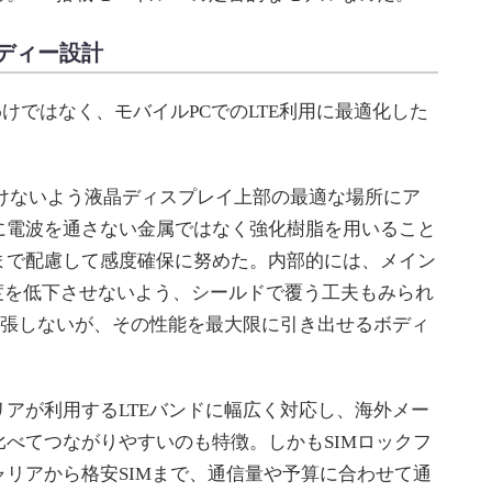
ディー設計
たわけではなく、モバイルPCでのLTE利用に最適化した
。
けないよう液晶ディスプレイ上部の最適な場所にア
に電波を通さない金属ではなく強化樹脂を用いること
まで配慮して感度確保に努めた。内部的には、メイン
度を低下させないよう、シールドで覆う工夫もみられ
主張しないが、その性能を最大限に引き出せるボディ
アが利用するLTEバンドに幅広く対応し、海外メー
べてつながりやすいのも特徴。しかもSIMロックフ
リアから格安SIMまで、通信量や予算に合わせて通