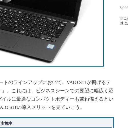
5,
※こ
誠に
トのラインアップにおいて、VAIO S11が掲げるテ
ト」。これには、ビジネスシーンでの要望に幅広く応
バイルに最適なコンパクトボディーも兼ね備えるとい
IO S11の導入メリットを見ていこう。
ト実施中