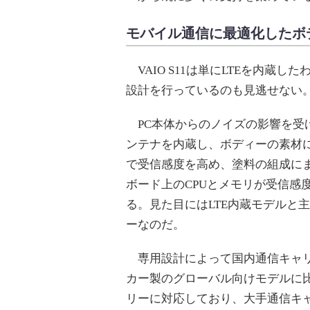
モバイル通信に最適化したボ
VAIO S11は単にLTEを内蔵し
設計を行っているのも見逃せない
PC本体からのノイズの影響を受
ンテナを内蔵し、ボディーの素材
で受信感度を高め、塗料の組成に
ボード上のCPUとメモリが受信感
る。見た目にはLTE内蔵モデルと
ーなのだ。
専用設計によって国内通信キャリ
カー製のグローバル向けモデルに比
リーに対応しており、大手通信キャ