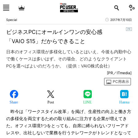
Special
2017年7月10日
ビジネスPCにオールインワンの安心感
「VAIO S15」だからできること
日本のオフィス環境が多様化しているとはいえ、今後も内勤中心
で働くケースは多いはず。その場合、どのようなクライアント
PCを選べばよいのだろうか。（提供：VAIO株式会社）
[PR／ITmedia]
PC用表示
Share
Post
LINE
Hatena
昨今は「ワークスタイル改革」を掲げ、生産性の向上と働き方
の多様化を両立するための取り組みに注力する企業が増えてき
た。オフィス環境1つをとっても、自席に縛られないフリーアド
レスや、出社しないで業務を行うテレワークがトレンドとなって