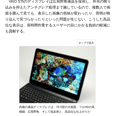
VAIO S15のディスプレイは広視野角液晶を採用し、外光の映り
込みを抑えたアンチグレア処理まで施しているので、複数人で画
面を囲んで見ても、表示した画像の色味が変わったり、照明が映
り込んで見づらかったりといった問題が生じない。こうした高品
位な表示は、長時間作業するユーザーの目にかかる負担の軽減に
も貢献する。
内蔵の液晶ディスプレイは、15.5型の大画面、フルHDの高
精細、広視野角、そして低反射と、高品位な仕上がりだ