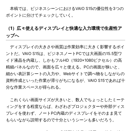
本稿では、ビジネスシーンにおけるVAIO S15の優位性を3つの
ポイントに分けてチェックしていく。
（1）広々使えるディスプレイと快適な入力環境で生産性ア
ップへ
ディスプレイの大きさや画質は作業効率に大きく影響するポイ
ントだ。VAIO S15は、ビジネスノートPCでは大画面の15.5型ワ
イド液晶を内蔵し、しかもフルHD（1920×1080ピクセル）の高
精細パネルなので、画面を広々と使える。PCの画面が狭いと、
細かい表計算シートの入力や、Webサイトで調べ物をしながらの
資料作成といった作業が滞りがちになるが、VAIO S15であれば十
分な作業スペースが得られる。
これくらい画面サイズが大きいと、数人でちょっとしたミーテ
ィングをする程度ならば、わざわざプロジェクターや外部ディス
プレイを使わず、ノートPC内蔵のディスプレイをそのまま見て
もらいながら説明するので十分というシーンも多いだろう。