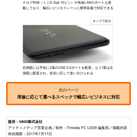
ナログRGB（ミニD-Sub 15ピン）や有線LANのポートも搭
載しており、幅広いビジネスシーンに標準装備で対応できる
右側面には手前に2基のUSB 3.0ポートを配置。もう1基は左
側面に配置され、状況に応じて使い分けられる
用途に応じて選べるスペックで幅広いビジネスに対応
提供：VAIO株式会社
アイティメディア営業企画／制作：ITmedia PC USER 編集部／掲載内容
有効期限：2017年7月17日