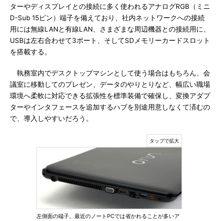
ターやディスプレイとの接続に多く使われるアナログRGB（ミニ
D-Sub 15ピン）端子を備えており、社内ネットワークへの接続
用には無線LANと有線LAN、さまざまな周辺機器との接続用に、
USBは左右合わせて3ポート、そしてSDメモリーカードスロット
を搭載する。
執務室内でデスクトップマシンとして使う場合はもちろん、会
議室に移動してのプレゼン、データのやりとりなど、幅広い職場
環境へ柔軟に対応できる拡張性を標準装備で確保し、変換アダプ
ターやインタフェースを追加するハブを別途用意しなくて済むの
で、導入しやすいだろう。
左側面の端子。最近のノートPCでは省かれることが多いア