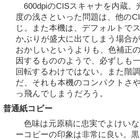
600dpiのCISスキャナを内蔵
度の浅さといった問題は、他のCI
じ。また本機は、デフォルトで
かぶりが盛大に出てしまう場合
おかしいというよりも、色補正
因するもののようで、必ずしも
回転するわけではない。また階
だ、それも本機のコンパクトさ
っ飛んでしまうだろう。
普通紙コピー
色味は元原稿に忠実でよけいな
ーコピーの印象は非常に良い。黒