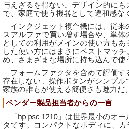
与えざるを得ない。デザイン的にも
で、家庭で使う機器として違和感な
インクジェット複合機には、従来
スアルファで買い増す場合や、単体
としての利用がメインの使い方もあ
した使い方にはまさにベストマッチ
め、さまざまな場所に持ち込んで使
フォームファクタを含めて評価す
存在しない。操作ボタンがシンプル
家族の誰もが使える簡便さも魅力だ
ベンダー製品担当者からの一言
「hp psc 1210」は世界最小の
タです。コンパクトなボディに、カ