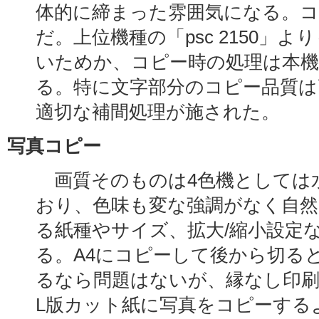
体的に締まった雰囲気になる。コ
だ。上位機種の「psc 2150」
いためか、コピー時の処理は本
る。特に文字部分のコピー品質は
適切な補間処理が施された。
写真コピー
画質そのものは4色機としては
おり、色味も変な強調がなく自然
る紙種やサイズ、拡大/縮小設定
る。A4にコピーして後から切る
るなら問題はないが、縁なし印
L版カット紙に写真をコピーする