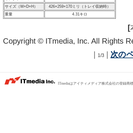
サイズ（W×D×H）
426×259×170ミリ（トレイ収納時）
重量
4.31キロ
[
Copyright © ITmedia, Inc. All Rights R
前のページ
|
|
次の
1/3
ITmediaはアイティメディア株式会社の登録商