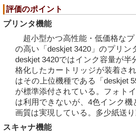
評価のポイント
プリンタ機能
超小型かつ高性能・低価格なプ
の高い「deskjet 3420」のプ
deskjet 3420ではインク容量
格化したカートリッジが装着さ
はその上位機種である「deskjet 
が標準添付されている。フォト
は利用できないが、4色インク機
画質は実現している。多少紙送り
スキャナ機能