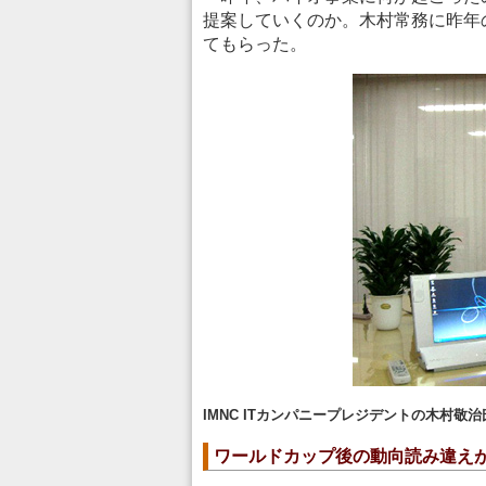
提案していくのか。木村常務に昨年
てもらった。
IMNC ITカンパニープレジデントの木村敬治
ワールドカップ後の動向読み違え