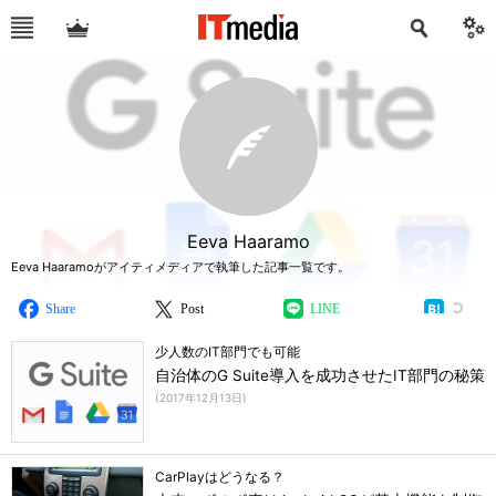
Eeva Haaramo
Eeva Haaramoがアイティメディアで執筆した記事一覧です。
Share
Post
LINE
少人数のIT部門でも可能
自治体のG Suite導入を成功させたIT部門の秘策
(
2017年12月13日
)
CarPlayはどうなる？