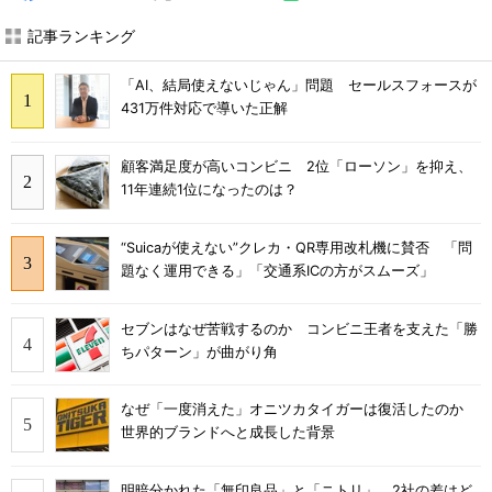
記事ランキング
「AI、結局使えないじゃん」問題 セールスフォースが
431万件対応で導いた正解
顧客満足度が高いコンビニ 2位「ローソン」を抑え、
11年連続1位になったのは？
“Suicaが使えない”クレカ・QR専用改札機に賛否 「問
題なく運用できる」「交通系ICの方がスムーズ」
セブンはなぜ苦戦するのか コンビニ王者を支えた「勝
ちパターン」が曲がり角
なぜ「一度消えた」オニツカタイガーは復活したのか
世界的ブランドへと成長した背景
明暗分かれた「無印良品」と「ニトリ」 2社の差はど