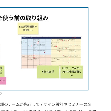
大》
部のチームが先行してデザイン設計やセミナーの企