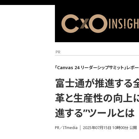
「Canvas 24 リーダーシップサミット」レポ
富士通が推進する全
革と生産性の向上に
進する”ツールとは
PR／ITmedia
2025年07月15日 10時00分 公開