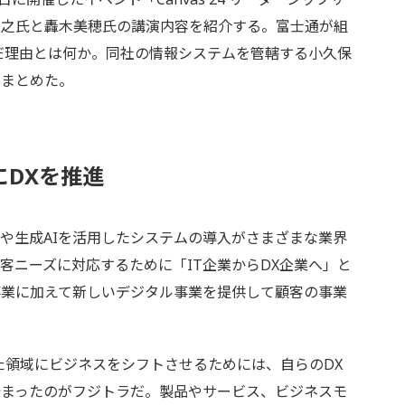
義之氏と轟木美穂氏の講演内容を紹介する。富士通が組
んだ理由とは何か。同社の情報システムを管轄する小久保
をまとめた。
DXを推進
や生成AIを活用したシステムの導入がさまざまな業界
客ニーズに対応するために「IT企業からDX企業へ」と
事業に加えて新しいデジタル事業を提供して顧客の事業
領域にビジネスをシフトさせるためには、自らのDX
始まったのがフジトラだ。製品やサービス、ビジネスモ