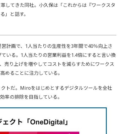
や環境を変革してきた同社。小久保は「これからは『ワークスタ
る」と話す。
す
営計画で、1人当たりの生産性を3年間で40％向上さ
げている。1人当たりの営業利益を1.4倍にすると言い換
、売り上げを増やしてコストを減らすためにワークス
を高めることに注力している。
ジェクトだ。Miroをはじめとするデジタルツールを全社
非効率の排除を目指している。