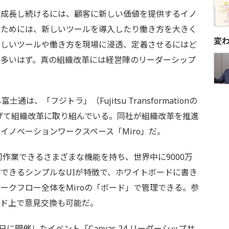
成長し続けるには、顧客に新しい価値を提供するイノ
のためには、新しいツールを導入したり働き方を大きく
変
新しいツールや働き方を現場に浸透、定着させるにはど
も多いはず。真の組織改革には経営陣のリーダーシップ
。
、「フジトラ」（Fujitsu Transformationの
げて組織改革に取り組んでいる。同社が組織改革を推進
イノベーションワークスペース「Miro」だ。
同作業できるさまざまな機能を持ち、世界中に9000万
できるシンプルなUIが特徴で、ホワイトボードに書き
ークフロー全体をMiroの「ボード」で管理できる。参
ード上で意見交換も可能だ。
1日に開催したイベント「Canvas 24 リーダーシップサ