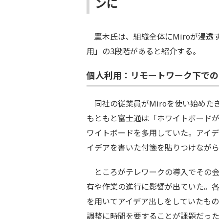
ンに
轟木氏は、組織全体にMiroが浸透
用」の3段階があると紹介する。
個人利用：リモートワーク下での
同社の従業員がMiroを使い始めた
もともと富士通は「ホワイトボード
ワイトボードを多用していた。アイ
イデアを書いた付箋を貼りつけなが
ところがテレワークの導入でその会
有や作業の進行に影響が出ていた。各自
を用いてアイデア出しをしていたも
調整に時間を要することが課題だっ