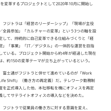
変革するプロジェクトとして2020年10月に開始し
フジトラは「経営のリーダーシップ」「現場が主役
／全員参加」「カルチャーの変革」という3つの軸を設
定して、持続的に自己変革できる仕組みづくりと「経
営」「事業」「IT／デジタル」の一体的な運営を目指
している。プロジェクト開始から約4年が経過した現在
は、約150の変革テーマが立ち上がっているという。
富士通がフジトラと併せて進めているのが「Work
Life Shift」（働き方の再定義）だ。テレワーク勤務制
度を正式導入した他、本社移転を機にオフィスを再定
義してサテライトオフィスの導入などを決めた。
フジトラで従業員の働き方に対する意識を変え、