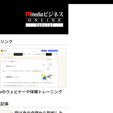
連リンク
roのウェビナーや体験トレーニング
連記事