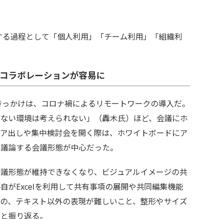
する過程として「個人利用」「チーム利用」「組織利
コラボレーションが容易に
きっかけは、コロナ禍によるリモートワークの導入だ。
がない環境は考えられない」（轟木氏）ほど、会議にホ
デア出しや集中検討会を開く際は、ホワイトボードにア
ら議論する会議形態が中心だった。
議形態が維持できなくなり、ビジュアルイメージの共
がExcelを利用して共有事項の展開や共同編集機能
のの、テキスト以外の表現が難しいこと、整形やサイズ
たと振り返る。