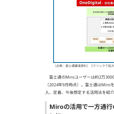
（出典：富士通講演資料）《クリックで拡
富士通のMiroユーザーは約2万300
（2024年9月時点）。富士通はMir
入、定着、今後想定する活用法を紹
Miroの活用で一方通