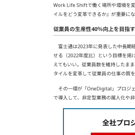
Work Life Shiftで働く場所
イルをどう変革できるか』が重要にな
従業員の生産性40％向上を目指
富士通は2023年に発表した中長期経
せる（2022年度比）という目標を掲
えてもいい。従業員数を維持したまま
タイルを変革して従業員の仕事の質
その一環が「OneDigital」プロ
で導入して、非定型業務の属人化や