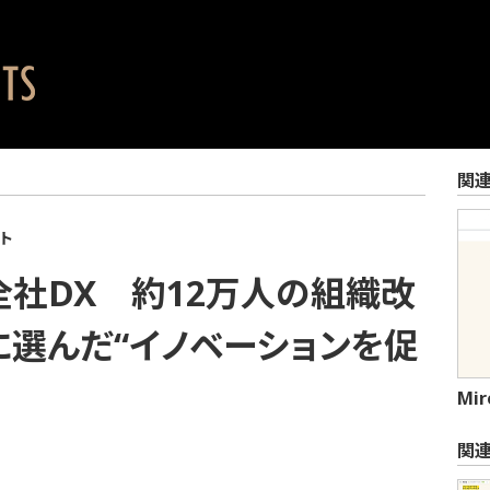
関
ート
社DX 約12万人の組織改
選んだ“イノベーションを促
Mi
関