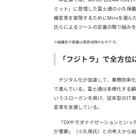
ミット」に登壇した富士通の小久保
織変革を実現するためにMiroを選
氏らによるツールの定着の取り組み
※組織名や肩書は発表当時のものです。
「フジトラ」で全方位に
デジタル化が加速して、業務効率化
で進んでいる。富士通は多様化する顧
いうスローガンを掲げ、従来型のIT
変革を支援している。
「DXやモダナイゼーションといった
が重要」（小久保氏）との考えから