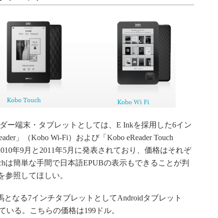
ダー端末・タブレットとしては、E Inkを採用した6イン
der」（Kobo Wi-Fi）および「Kobo eReader Touch
それぞれ2010年9月と2011年5月に発表されており、価格はそれぞ
o Touchは簡単な手間で日本語EPUBの表示もできることが判
を参照してほしい。
の対抗馬となる7インチタブレットとしてAndroidタブレット
発表している。こちらの価格は199ドル。