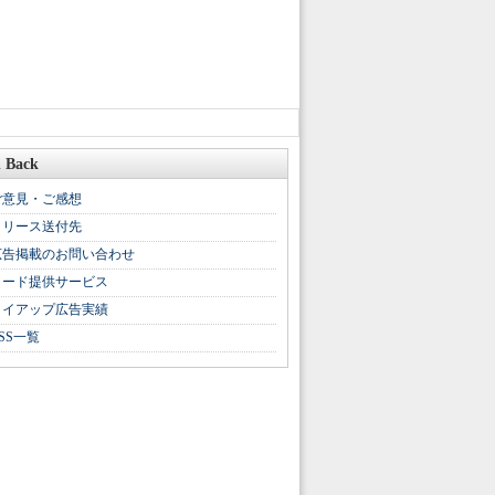
 Back
ご意見・ご感想
リリース送付先
広告掲載のお問い合わせ
リード提供サービス
タイアップ広告実績
SS一覧