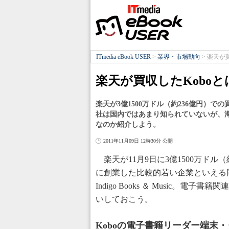
ITmedia eBook USER
>
業界・市場動向
>
楽天が
楽天が買収したKobo
楽天が3億1500万ドル（約236億円）
社は国内ではあまり知られていないが、海
なのか紹介しよう。
2011年11月09日 12時30分 公開
楽天が11月9日に3億1500万ドル（
に創業した比較的若い企業といえる
Indigo Books ＆ Music
いしておこう。
Koboの電子書籍リーダー端末