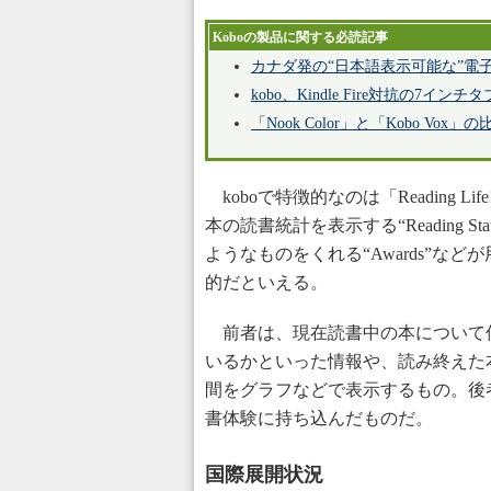
Koboの製品に関する必読記事
カナダ発の“日本語表示可能な”電子書籍リ
kobo、Kindle Fire対抗の7インチタ
「Nook Color」と「Kobo Vox」の
koboで特徴的なのは「Reading
本の読書統計を表示する“Reading
ようなものをくれる“Awards”
的だといえる。
前者は、現在読書中の本について
いるかといった情報や、読み終えた
間をグラフなどで表示するもの。後者は
書体験に持ち込んだものだ。
国際展開状況