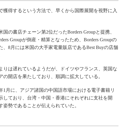
で獲得するという方法で、早くから国際展開を視野に入
書店チェーン第2位だったBorders Groupと提携、
s Groupが倒産・精算となったため、Borders Groupの
8月には米国の大手家電量販店であるBest Buyの店舗
。
よりは遅れているようだが、ドイツやフランス、英国な
アの開店を果たしており、順調に拡大している。
1月に、アジア諸国の中国語市場における電子書籍リ
示しており、台湾・中国・香港にそれぞれに支社を開
す姿勢であることが伝えられていた。