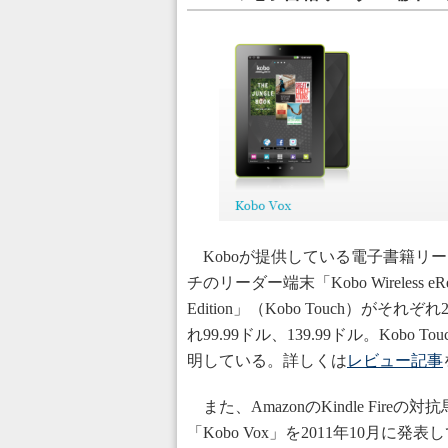
Koboが提供している電子書籍リー
チのリーダー端末「Kobo Wireless eRea
Edition」（Kobo Touch）が
れ99.99ドル、139.99ドル。Kob
明している。詳しくは
レビュー記事
また、AmazonのKindle Fire
「Kobo Vox」を2011年10月に