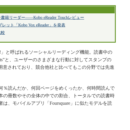
ーダー――Kobo eReader Touchレビュー
ブレット「Kobo Vox eReader」を発表
比較
 Life!」と呼ばれるソーシャルリーディング機能。読書中の
 Stats”と、ユーザーのさまざまな行動に対してスタンプの
などが用意されており、競合他社と比べてもこの分野では先進
何％読んだか、何回ページをめくったか、何時間読んで
本の冊数やその全体の中での割合、トータルでの読書時
、モバイルアプリ「Foursquare」に似たモデルを読