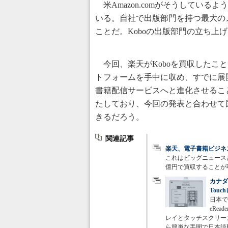
米Amazon.comがそうしている
いる。自社で出版部門を持つ最大の
ことだ。Koboの出版部門の立ち上げ
今回、楽天がKoboを買収したこと
トフォームを手中に収め、すでに展開
書籍配信サービスへと進化させることが
たしており、今回の発表と合わせて
きるだろう。
関連記事
楽天、電子書籍ビジネ
これはビッグニュースだ
億円で買収することが
カナダ
Touc
日本で
eRead
レイとタッチスクリー
ら簡単な手間で日本語E