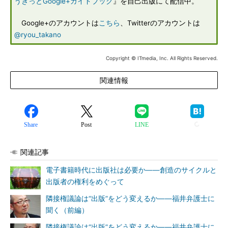
うきっとGoogle+ガイドブック
』を自己出版にて配信中。
Google+のアカウントは
こちら
、Twitterのアカウントは
@ryou_takano
Copyright © ITmedia, Inc. All Rights Reserved.
関連情報
Share
Post
LINE
関連記事
電子書籍時代に出版社は必要か――創造のサイクルと
出版者の権利をめぐって
隣接権議論は“出版”をどう変えるか――福井弁護士に
聞く（前編）
隣接権議論は“出版”をどう変えるか――福井弁護士に