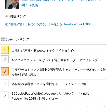
聞く（後編）
関連リンク
電子書籍／電子出版の今を知る、今が分かる ITmedia eBook USER
記事ランキング
出版社が運営するWebコミックサイトまとめ
Androidタブレット向けベスト電子書籍リーダーアプリトップ5
フラワーコミックス創刊40周年記念キャンペーン――名作の1～3巻
を無料で試し読み
雑誌読み放題サービスを比較する――ラインアップ編
300ppiのPaperWhiteはVoyageよりも買い？ 「Kindle
Paperwhite 2015」比較レビュー