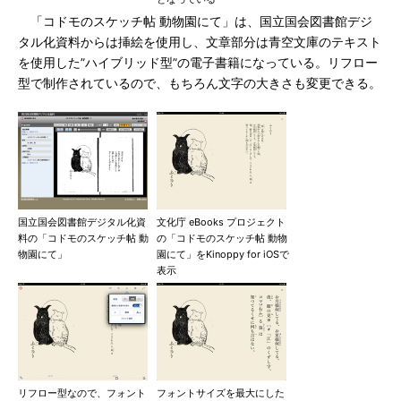
「コドモのスケッチ帖 動物園にて」は、国立国会図書館デジ
タル化資料からは挿絵を使用し、文章部分は青空文庫のテキスト
を使用した”ハイブリッド型”の電子書籍になっている。リフロー
型で制作されているので、もちろん文字の大きさも変更できる。
国立国会図書館デジタル化資
文化庁 eBooks プロジェクト
料の「コドモのスケッチ帖 動
の「コドモのスケッチ帖 動物
物園にて」
園にて」をKinoppy for iOSで
表示
リフロー型なので、フォント
フォントサイズを最大にした