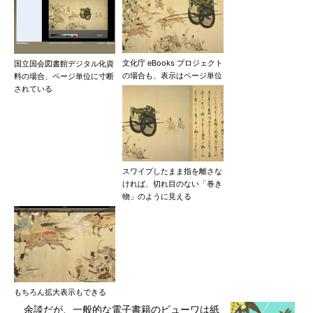
文化庁 eBooks プロジェクト
国立国会図書館デジタル化資
の場合も、表示はページ単位
料の場合、ページ単位に寸断
されている
スワイプしたまま指を離さな
ければ、切れ目のない「巻き
物」のように見える
もちろん拡大表示もできる
余談だが、一般的な電子書籍のビューワは紙