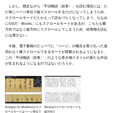
しかし、残念ながら「平治物語〔絵巻〕」を読む場合には、た
だ単にページ単位で縦スクロールするだけになってしまうため、
スクロールモードだとかえって読みづらくなってしまう。ちなみ
にiOSの「iBooks」にもスクロールモードがあるが、こちらも横
方向ではなく縦方向にスクロールしてしまうため、絵巻物を読む
には適さない。
今後、電子書籍のビューワに「ページ」の概念を取り払った途
切れなく横スクロールできるモードが搭載されるようになると、
この「平治物語〔絵巻〕」のような巻き物スタイルの新たな作品
が生まれるようになるのではないだろうか。
Kinoppy for Windowsのスク
iBooksのスクロールモードも
ロールモードはページ単位で
縦方向だ