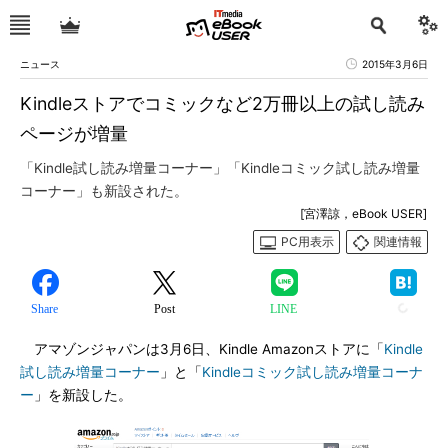
ニュース
2015年3月6日
Kindleストアでコミックなど2万冊以上の試し読み
ページが増量
「Kindle試し読み増量コーナー」「Kindleコミック試し読み増量
コーナー」も新設された。
[宮澤諒，eBook USER]
PC用表示
関連情報
Share
Post
LINE
アマゾンジャパンは3月6日、Kindle Amazonストアに「
Kindle
試し読み増量コーナー
」と「
Kindleコミック試し読み増量コーナ
ー
」を新設した。