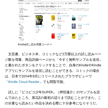
Kindle試し読み増量コーナー
文芸書、ビジネス本、コミックなど2万冊以上の試し読みペー
ジ数を増量。商品詳細ページから「今すぐ無料サンプルを送信」
と書かれたボタンをクリックすることで、自身のKindleやKindle
アプリにサンプルを送信し読むことができる。コミックの場合
は、日本で2014年9月にリリースされたブラウザビューワ
「
Kindle Cloud Reader
」でも閲覧可能。
試しに『ピコピコ少年SUPER』（押切蓮介）のサンプルを読
んでみたところ、第2話の最初の辺りまで読むことができた。こ
の分量なら読みたい作品を決める際に十分参考になりそうだ。