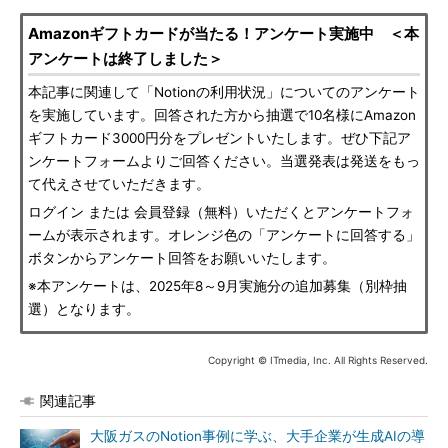
Amazonギフトカードが当たる！アンケート実施中 ＜本
アンケートは終了しました＞
本記事に関連して「Notionの利用状況」についてのアンケート
を実施しています。回答された方から抽選で10名様にAmazon
ギフトカード3000円分をプレゼントいたします。ぜひ下記ア
ンケートフォームよりご回答ください。当選発表は発送をもっ
て代えさせていただきます。
ログイン または 会員登録（無料）いただくとアンケートフォ
ームが表示されます。オレンジ色の「アンケートに回答する」
ボタンからアンケート回答をお願いいたします。
※本アンケートは、2025年8～9月実施分の追加募集（別枠抽
選）となります。
Copyright © ITmedia, Inc. All Rights Reserved.
関連記事
大阪ガスのNotion事例に学ぶ、大手企業が生成AIの導