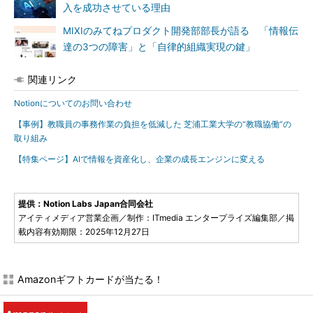
入を成功させている理由
MIXIのみてねプロダクト開発部部長が語る 「情報伝
達の3つの障害」と「自律的組織実現の鍵」
関連リンク
Notionについてのお問い合わせ
【事例】教職員の事務作業の負担を低減した 芝浦工業大学の“教職協働”の
取り組み
【特集ページ】AIで情報を資産化し、企業の成長エンジンに変える
提供：Notion Labs Japan合同会社
アイティメディア営業企画／制作：ITmedia エンタープライズ編集部／掲
載内容有効期限：2025年12月27日
Amazonギフトカードが当たる！