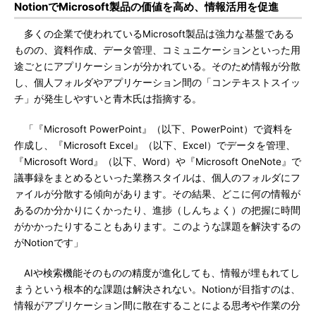
NotionでMicrosoft製品の価値を高め、情報活用を促進
多くの企業で使われているMicrosoft製品は強力な基盤である
ものの、資料作成、データ管理、コミュニケーションといった用
途ごとにアプリケーションが分かれている。そのため情報が分散
し、個人フォルダやアプリケーション間の「コンテキストスイッ
チ」が発生しやすいと青木氏は指摘する。
「『Microsoft PowerPoint』（以下、PowerPoint）で資料を
作成し、『Microsoft Excel』（以下、Excel）でデータを管理、
『Microsoft Word』（以下、Word）や『Microsoft OneNote』で
議事録をまとめるといった業務スタイルは、個人のフォルダにフ
ァイルが分散する傾向があります。その結果、どこに何の情報が
あるのか分かりにくかったり、進捗（しんちょく）の把握に時間
がかかったりすることもあります。このような課題を解決するの
がNotionです」
AIや検索機能そのものの精度が進化しても、情報が埋もれてし
まうという根本的な課題は解決されない。Notionが目指すのは、
情報がアプリケーション間に散在することによる思考や作業の分