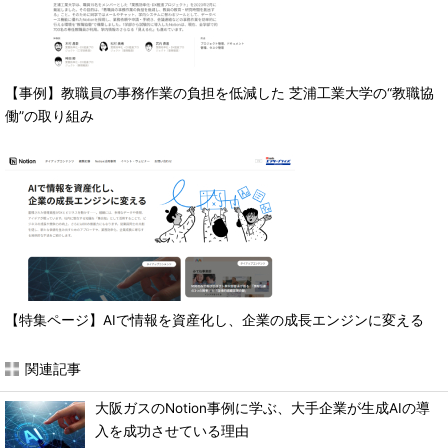
【事例】教職員の事務作業の負担を低減した 芝浦工業大学の“教職協
働”の取り組み
【特集ページ】AIで情報を資産化し、企業の成長エンジンに変える
関連記事
大阪ガスのNotion事例に学ぶ、大手企業が生成AIの導
入を成功させている理由