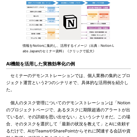
情報をNotionに集約し、活用するイメージ（出典：Notion L
abs Japanのセミナー資料）《クリックで拡大》
AI機能を活用した実務効率化の例
セミナーのデモンストレーションでは、個人業務の集約とプロ
ジェクト運営という2つのシナリオで、具体的な活用例を紹介し
た。
個人のタスク管理についてのデモンストレーションは「Notion
のプロジェクトページで、あるタスクに期限超過のアラートが出
ているが、その詳細を思い出せない」というシナリオだ。この場
合、そのタスクを選択して「最新の状況を教えて」とAIに依頼す
るだけで、AIがTeamsやSharePointからそれに関連する会話や資