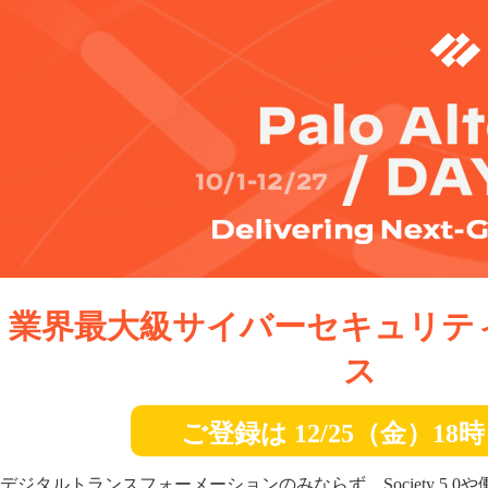
業界最大級サイバーセキュリテ
ス
ご登録は 12/25（金）18
デジタルトランスフォーメーションのみならず、Society 5.