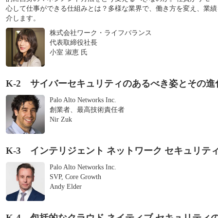
心して仕事ができる仕組みとは？多様な業界で、働き方を変え、業績
介します。
株式会社ワーク・ライフバランス
代表取締役社長
小室 淑恵 氏
K-2 サイバーセキュリティのあるべき姿とその進
Palo Alto Networks Inc.
創業者、最高技術責任者
Nir Zuk
K-3 インテリジェント ネットワーク セキュリテ
Palo Alto Networks Inc.
SVP, Core Growth
Andy Elder
K-4 包括的なクラウド ネイティブ セキュリティ