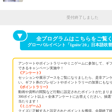
受付終了しました
▼
全プログラムはこちらをご覧
グローバルイベント「Ignite'20」日本語
アンケートやポイントラリーやミニゲームに参加して、ギフ
できるキャンペーン実施中！
《アンケート》
セッションや展示ブースをご覧になりましたら、是非アン
い。ギフト券のプレゼントやポイントラリーの加算にもな
《ポイントラリー》
動画や資料の閲覧など行動に設定されたポイントがたまり
300ポイント以上＋全体アンケートにお答えください。抽選
当たります！
《ミニゲーム》
クイズに正解すると設定されたポイントを獲得。会期終了