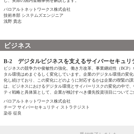
し、実際の国内金融事例を解説します。
パロアルトネットワークス株式会社
技術本部 システムズエンジニア
浅野 貴志
ビジネス
B-2 デジタルビジネスを支えるサイバーセキュリ
ビジネスの競争力や俊敏性の強化、働き方改革、事業継続性（BCP
タル環境はめまぐるしく変化しています。企業のデジタル環境の変化
化し続けており、この変化にどのように対応するかは企業の喫緊の課
は、ビジネスにおけるデジタル環境とサイバーリスクの変化の中で、
ティ戦略と具体策として、企業が検討すべき優先投資項目についてご
パロアルトネットワークス株式会社
チーフ サイバーセキュリティ ストラテジスト
染谷 征良