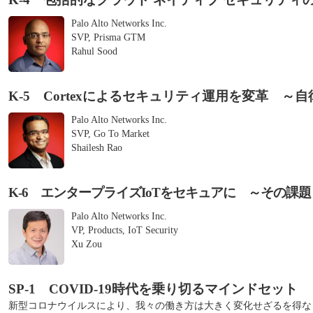
Palo Alto Networks Inc.
SVP, Prisma GTM
Rahul Sood
K-5 Cortexによるセキュリティ運用を変革 ～
Palo Alto Networks Inc.
SVP, Go To Market
Shailesh Rao
K-6 エンタープライズIoTをセキュアに ～その課
Palo Alto Networks Inc.
VP, Products, IoT Security
Xu Zou
SP-1 COVID-19時代を乗り切るマインドセット
新型コロナウイルスにより、我々の働き方は大きく変化せざるを得なくな