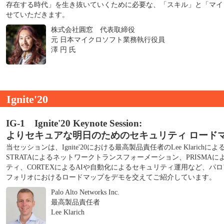
存在する時代」を生き抜いていくために必要な、「スキル」と「マイ
せていただきます。
株式会社圓窓 代表取締役
元 日本マイクロソフト業務執行役員
澤 円 氏
Ignite'20
IG-1 Ignite'20 Keynote Session:
よりセキュアな明日のためのセキュリティ ロード
当セッションは、Ignite'20における最高製品責任者のLee Klaric
STRATAによるネットワークトランスフォーメーション、PRISMA
ティ、CORTEXによるAIや自動化によるセキュリティ運用など、パ
フォリオにおけるロードマップをデモを交えてご紹介しています。
Palo Alto Networks Inc.
最高製品責任者
Lee Klarich