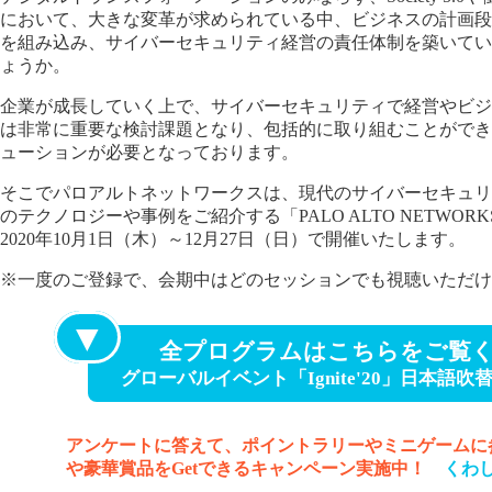
において、大きな変革が求められている中、ビジネスの計画段
を組み込み、サイバーセキュリティ経営の責任体制を築いてい
ょうか。
企業が成長していく上で、サイバーセキュリティで経営やビジ
は非常に重要な検討課題となり、包括的に取り組むことができ
ューションが必要となっております。
そこでパロアルトネットワークスは、現代のサイバーセキュリ
のテクノロジーや事例をご紹介する「PALO ALTO NETWORKS DA
2020年10月1日（木）～12月27日（日）で開催いたします。
※一度のご登録で、会期中はどのセッションでも視聴いただけ
▼
全プログラムはこちらをご覧
グローバルイベント「Ignite'20」日本語
アンケートに答えて、ポイントラリーやミニゲームに
や豪華賞品をGetできるキャンペーン実施中！
くわ