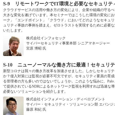
S-9 リモートワークでIT環境と必要なセキュリ
クラウドサービスの活用や働き方の変化により、企業や組織の守るべ
大きな変化を遂げています。本セミナーではこうした環境の変化にお
ーク」「エンドポイント」「クラウド」においてどのようなセキュリ
ュリティ事故の事例を踏まえ、ゼロトラストを実現するために必要な
いたします。
株式会社インフォセック
サイバーセキュリティ事業本部 シニアマネージャー
宮原 博昭 氏
S-10 ニューノーマルな働き方に最適！セキュリティ
新型コロナは我々の働き方改革を加速させました。しかしセキュリテ
か？侵入対策には監視が必要不可欠ですが、セキュリティ要員の育成
る管理者の方も多いのではないでしょうか。このような悩みに、Palo Alto
て提供されているNDRによるネットワーク監視を利用すれば迅速な
必要ないソリューションを紹介します。
株式会社インフォメーション・ディベロプメント
サイバー・セキュリティ・ソリューション部 エバンジ
藤原 和紀 氏