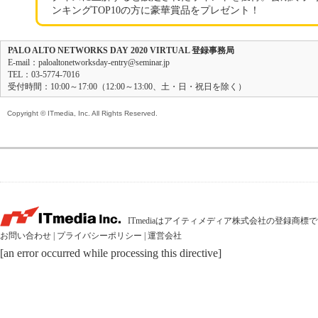
ンキングTOP10の方に豪華賞品をプレゼント！
PALO ALTO NETWORKS DAY 2020 VIRTUAL 登録事務局
E-mail：paloaltonetworksday-entry@seminar.jp
TEL：03-5774-7016
受付時間：10:00～17:00（12:00～13:00、土・日・祝日を除く）
Copyright © ITmedia, Inc. All Rights Reserved.
ITmediaはアイティメディア株式会社の登録商標
お問い合わせ
|
プライバシーポリシー
|
運営会社
[an error occurred while processing this directive]