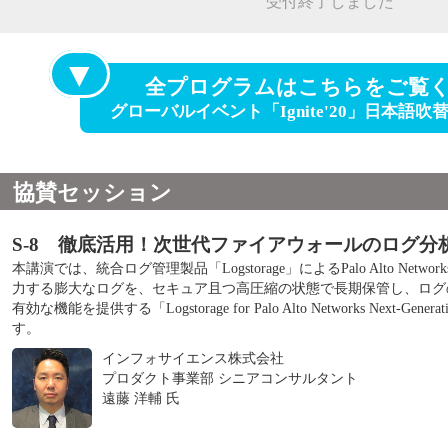
受付終了しました
▼
全プログラムはこちらをご覧
グローバルイベント「Ignite'20」日本語
協賛セッション
S-8 徹底活用！次世代ファイアウォールのログ分
本講演では、統合ログ管理製品「Logstorage」によるPalo Alto Net
力する膨大なログを、セキュア且つ高圧縮の状態で長期保管し、ログ
有効な機能を提供する「Logstorage for Palo Alto Networks Next-Gene
す。
インフォサイエンス株式会社
プロダクト事業部 シニアコンサルタント
遠藤 洋輔 氏