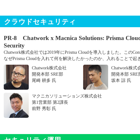
クラウドセキュリティ
PR-8 Chatwork x Macnica Solutions: Prisma C
Security
Chatwork株式会社では2019年にPrisma Cloudを導入しました。このContai
なぜPrisma Cloudを入れて何を解決したかったのか、入れること
Chatwork株式会社
Chatwork株
開発本部 SRE部
開発本部 SRE
尾崎 耕多 氏
坂本 諒 氏
マクニカソリューションズ株式会社
第1営業部 第2課長
前野 秀彰 氏