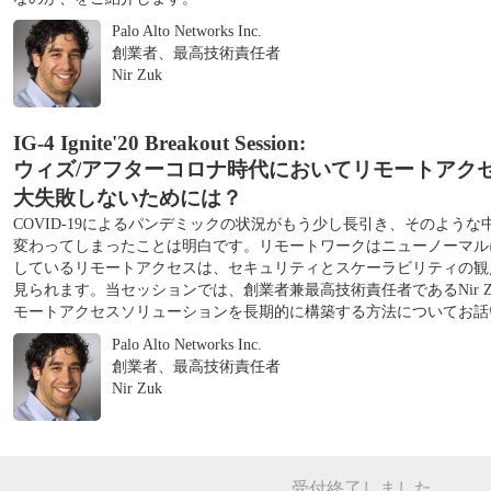
Palo Alto Networks Inc.
創業者、最高技術責任者
Nir Zuk
IG-4 Ignite'20 Breakout Session:
ウィズ/アフターコロナ時代においてリモートアク
大失敗しないためには？
COVID-19によるパンデミックの状況がもう少し長引き、そのよう
変わってしまったことは明白です。リモートワークはニューノーマル
しているリモートアクセスは、セキュリティとスケーラビリティの観
見られます。当セッションでは、創業者兼最高技術責任者であるNir 
モートアクセスソリューションを長期的に構築する方法についてお話
Palo Alto Networks Inc.
創業者、最高技術責任者
Nir Zuk
受付終了しました