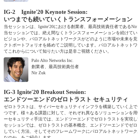
IG-2 Ignite'20 Keynote Session:
いつまでも続いていくトランスフォーメーション
当セッションは、Ignite'20における創業者、最高技術責任者であるNi
当セッションでは、絶え間なくトランスフォーメーションを続けてい
ビジョンや、パロアルトネットワークスがどのように市場や未来を見
クトポートフォリオを絡めてご説明しています。パロアルトネットワ
てこれからについて知りたい方は是非ご視聴ください。
Palo Alto Networks Inc.
創業者、最高技術責任者
Nir Zuk
IG-3 Ignite'20 Breakout Session:
エンドツーエンドのゼロトラスト セキュリティ
ゼロトラストは、サイバーセキュリティインフラを構築していく上で
つです。様々ある課題に対して、それぞれ異なるソリューションを用
ーセキュリティ手法では、エンドツーエンドでゼロトラストを実現し
セッションでは、ゼロトラストの基本概念、エンドツーエンドでゼロ
していく方法、そしてそのフレームワークにパロアルトネットワーク
なのか、をご紹介します。