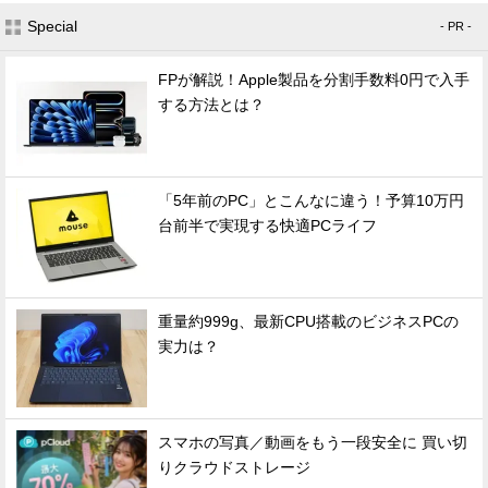
Special
- PR -
FPが解説！Apple製品を分割手数料0円で入手
する方法とは？
「5年前のPC」とこんなに違う！予算10万円
台前半で実現する快適PCライフ
重量約999g、最新CPU搭載のビジネスPCの
実力は？
スマホの写真／動画をもう一段安全に 買い切
りクラウドストレージ