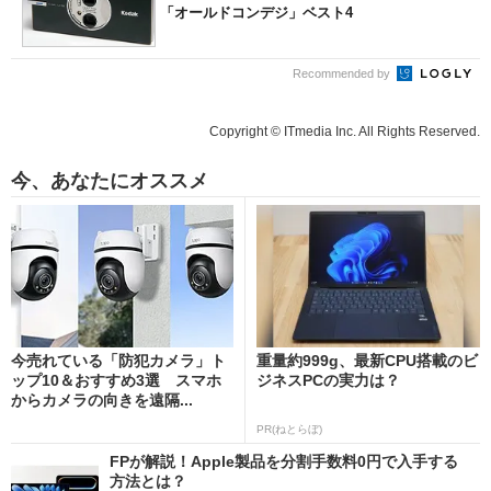
「オールドコンデジ」ベスト4
Recommended by
Copyright © ITmedia Inc. All Rights Reserved.
今、あなたにオススメ
今売れている「防犯カメラ」ト
重量約999g、最新CPU搭載のビ
ップ10＆おすすめ3選 スマホ
ジネスPCの実力は？
からカメラの向きを遠隔...
PR(ねとらぼ)
FPが解説！Apple製品を分割手数料0円で入手する
方法とは？