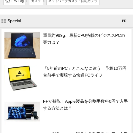
Fav-Log
カメラ
ネットワークカメラ・防犯カメラ
>
>
Special
- PR -
重量約999g、最新CPU搭載のビジネスPCの
実力は？
「5年前のPC」とこんなに違う！予算10万円
台前半で実現する快適PCライフ
FPが解説！Apple製品を分割手数料0円で入手
する方法とは？