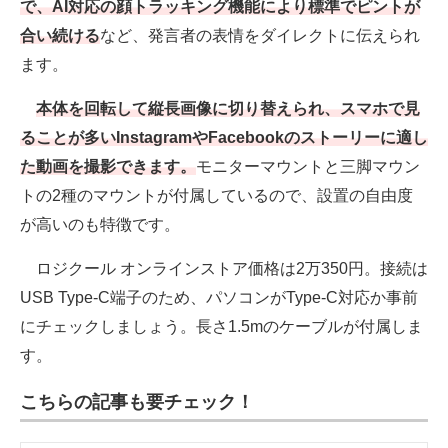
で、AI対応の顔トラッキング機能により標準でピントが
合い続ける
など、発言者の表情をダイレクトに伝えられ
ます。
本体を回転して縦長画像に切り替えられ、スマホで見
ることが多いInstagramやFacebookのストーリーに適し
た動画を撮影できます。
モニターマウントと三脚マウン
トの2種のマウントが付属しているので、設置の自由度
が高いのも特徴です。
ロジクール オンラインストア価格は2万350円。接続は
USB Type-C端子のため、パソコンがType-C対応か事前
にチェックしましょう。長さ1.5mのケーブルが付属しま
す。
こちらの記事も要チェック！