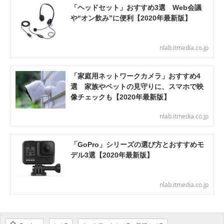
「ヘッドセット」おすすめ3選 Web会議
や“オン飲み”に便利【2020年最新版】
nlab.itmedia.co.jp
「家庭用ネットワークカメラ」おすすめ4
選 家族やペットの見守りに、スマホで映
像チェックも【2020年最新版】
nlab.itmedia.co.jp
「GoPro」シリーズの選び方とおすすめモ
デル3選【2020年最新版】
nlab.itmedia.co.jp