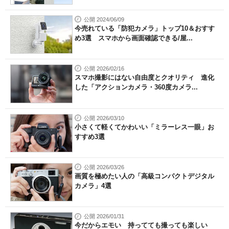
公開 2024/06/09
今売れている「防犯カメラ」トップ10＆おすす
め3選 スマホから画面確認できる/屋...
公開 2026/02/16
スマホ撮影にはない自由度とクオリティ 進化
した「アクションカメラ・360度カメラ...
公開 2026/03/10
小さくて軽くてかわいい「ミラーレス一眼」お
すすめ3選
公開 2026/03/26
画質を極めたい人の「高級コンパクトデジタル
カメラ」4選
公開 2026/01/31
今だからエモい 持ってても撮っても楽しい