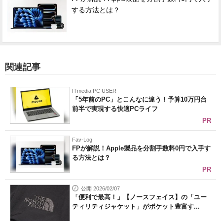
する方法とは？
関連記事
ITmedia PC USER
「5年前のPC」とこんなに違う！予算10万円台
前半で実現する快適PCライフ
PR
Fav-Log
FPが解説！Apple製品を分割手数料0円で入手す
る方法とは？
PR
公開 2026/02/07
「便利で最高！」【ノースフェイス】の「ユー
ティリティジャケット」がポケット豊富す...