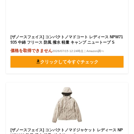
[ザノースフェイス] コンパクトノマドコート レディース NPW71
935 中綿 フリース 防風 撥水 軽量 キャンプ ニュートープ S
価格を取得できません
2026/07/15 12:24時点｜Amazon調べ
クリックして今すぐチェック
[ザノースフェイス] コンパクトノマドジャケット レディース NP