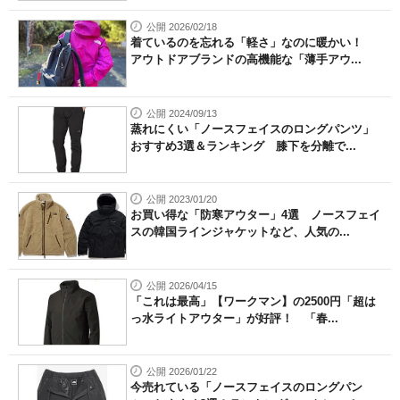
公開 2026/02/18
着ているのを忘れる「軽さ」なのに暖かい！
アウトドアブランドの高機能な「薄手アウ...
公開 2024/09/13
蒸れにくい「ノースフェイスのロングパンツ」
おすすめ3選＆ランキング 膝下を分離で...
公開 2023/01/20
お買い得な「防寒アウター」4選 ノースフェイ
スの韓国ラインジャケットなど、人気の...
公開 2026/04/15
「これは最高」【ワークマン】の2500円「超は
っ水ライトアウター」が好評！ 「春...
公開 2026/01/22
今売れている「ノースフェイスのロングパン