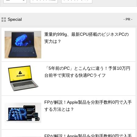
Special
- PR -
重量約999g、最新CPU搭載のビジネスPCの
実力は？
「5年前のPC」とこんなに違う！予算10万円
台前半で実現する快適PCライフ
FPが解説！Apple製品を分割手数料0円で入手
する方法とは？
FPが解説！Apple製品を分割手数料0円で入手