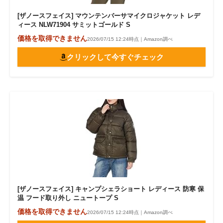
[ザノースフェイス] マウンテンバーサマイクロジャケット レデ
ィース NLW71904 サミットゴールド S
価格を取得できません
2026/07/15 12:24時点｜Amazon調べ
クリックして今すぐチェック
[ザノースフェイス] キャンプシェラショート レディース 防寒 保
温 フード取り外し ニュートープ S
価格を取得できません
2026/07/15 12:24時点｜Amazon調べ