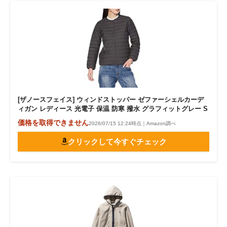
[ザノースフェイス] ウィンドストッパー ゼファーシェルカーデ
ィガン レディース 光電子 保温 防寒 撥水 グラフィットグレー S
価格を取得できません
2026/07/15 12:24時点｜Amazon調べ
クリックして今すぐチェック