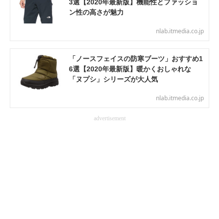
3選【2020年最新版】機能性とファッショ
電子設計の基本と応用
ン性の高さが魅力
nlab.itmedia.co.jp
エネルギーの専門メディア
建設×テクノロジーの最前線
「ノースフェイスの防寒ブーツ」おすすめ1
6選【2020年最新版】暖かくおしゃれな
ちょっと気になるネットの話題
「ヌプシ」シリーズが大人気
nlab.itmedia.co.jp
advertisement