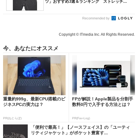
ツ」おすすめ3選＆ランキング ストレッチ...
Recommended by
Copyright © ITmedia Inc. All Rights Reserved.
今、あなたにオススメ
重量約999g、最新CPU搭載のビ
FPが解説！Apple製品を分割手
ジネスPCの実力は？
数料0円で入手する方法とは？
PR(ねとらぼ)
PR(Fav-Log)
「便利で最高！」【ノースフェイス】の「ユーティ
リティジャケット」がポケット豊富す...