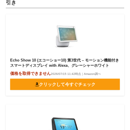
引き
Echo Show 10 (エコーショー10) 第3世代 – モーション機能付き
スマートディスプレイ with Alexa、グレーシャーホワイト
価格を取得できません
2026/07/15 11:42時点｜Amazon調べ
クリックして今すぐチェック