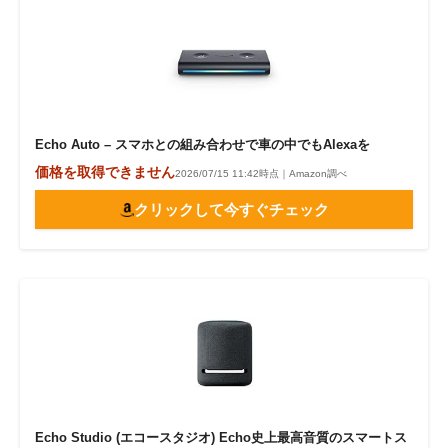
Echo Auto – スマホとの組み合わせで車の中でもAlexaを
価格を取得できません
2026/07/15 11:42時点｜Amazon調べ
クリックして今すぐチェック
Echo Studio (エコースタジオ) Echo史上最高音質のスマートス