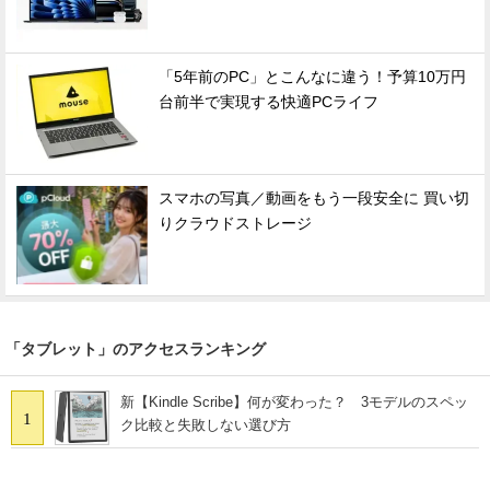
「5年前のPC」とこんなに違う！予算10万円
台前半で実現する快適PCライフ
スマホの写真／動画をもう一段安全に 買い切
りクラウドストレージ
「タブレット」のアクセスランキング
新【Kindle Scribe】何が変わった？ 3モデルのスペッ
1
ク比較と失敗しない選び方