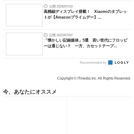
公開 2026/07/10
高精細ディスプレイ搭載！ Xiaomiのタブレッ
トが【Amazonプライムデー】...
公開 2022/07/07
「懐かしい記録媒体」5選 若い世代にフロッピ
ーは通じない？ 一方、カセットテープ...
Recommended by
Copyright © ITmedia Inc. All Rights Reserved.
今、あなたにオススメ