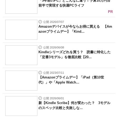
「5年前のPC」とこんなに違う！予算10万円台
前半で実現する快適PCライフ
PR
公開 2026/07/07
Amazonデバイスが今ならお得に買える 【Am
azonプライムデー】「Kind...
公開 2026/06/08
Kindleシリーズどれを買う？ 読書に特化した
「定番3モデル」を徹底比較【20...
公開 2023/07/11
【Amazonプライムデー】「iPad（第10世
代）」や「Apple Watch...
公開 2026/06/01
新【Kindle Scribe】何が変わった？ 3モデル
のスペック比較と失敗しな...