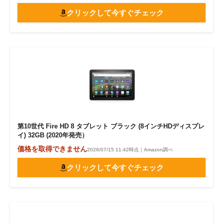
クリックして今すぐチェック
第10世代 Fire HD 8 タブレット ブラック (8インチHDディスプレ
イ) 32GB (2020年発売）
価格を取得できません
2026/07/15 11:42時点｜Amazon調べ
クリックして今すぐチェック