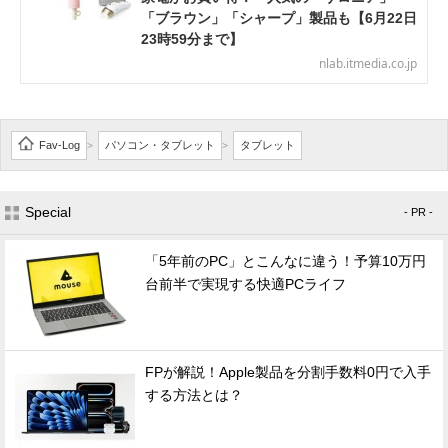
「ブラウン」「シャープ」製品も【6月22日
23時59分まで】
nlab.itmedia.co.jp
Fav-Log
パソコン・タブレット
タブレット
>
>
Special
- PR -
「5年前のPC」とこんなに違う！予算10万円
台前半で実現する快適PCライフ
FPが解説！Apple製品を分割手数料0円で入手
する方法とは？