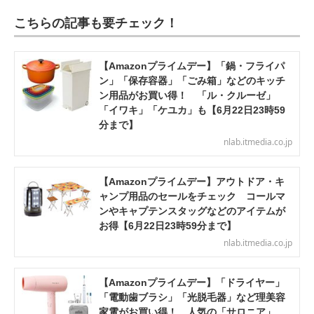
こちらの記事も要チェック！
【Amazonプライムデー】「鍋・フライパ
ン」「保存容器」「ごみ箱」などのキッチ
ン用品がお買い得！ 「ル・クルーゼ」
「イワキ」「ケユカ」も【6月22日23時59
分まで】
nlab.itmedia.co.jp
【Amazonプライムデー】アウトドア・キ
ャンプ用品のセールをチェック コールマ
ンやキャプテンスタッグなどのアイテムが
お得【6月22日23時59分まで】
nlab.itmedia.co.jp
【Amazonプライムデー】「ドライヤー」
「電動歯ブラシ」「光脱毛器」など理美容
家電がお買い得！ 人気の「サロニア」