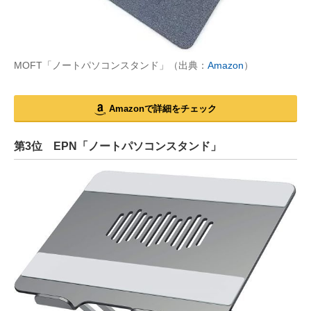
MOFT「ノートパソコンスタンド」（出典：
Amazon
）
Amazonで詳細をチェック
第3位 EPN「ノートパソコンスタンド」