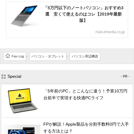
「5万円以下のノートパソコン」おすすめ3
選 安くて使えるのはコレ【2019年最新
版】
nlab.itmedia.co.jp
Fav-Log
パソコン・タブレット
パソコン周辺機器
>
>
Special
- PR -
「5年前のPC」とこんなに違う！予算10万円
台前半で実現する快適PCライフ
FPが解説！Apple製品を分割手数料0円で入手
する方法とは？