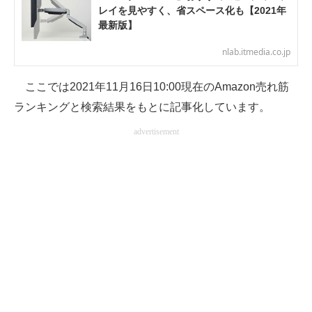
レイを見やすく、省スペース化も【2021年
電子設計の基本と応用
最新版】
エネルギーの専門メディア
nlab.itmedia.co.jp
建設×テクノロジーの最前線
ここでは2021年11月16日10:00現在のAmazon売れ筋
ちょっと気になるネットの話題
ランキングと検索結果をもとに記事化しています。
advertisement