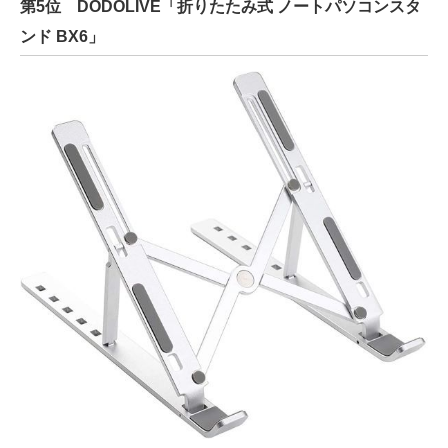
第5位 DODOLIVE「折りたたみ式 ノートパソコンスタ
ンド BX6」