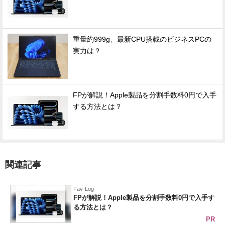
重量約999g、最新CPU搭載のビジネスPCの
実力は？
FPが解説！Apple製品を分割手数料0円で入手
する方法とは？
関連記事
Fav-Log
FPが解説！Apple製品を分割手数料0円で入手す
る方法とは？
PR