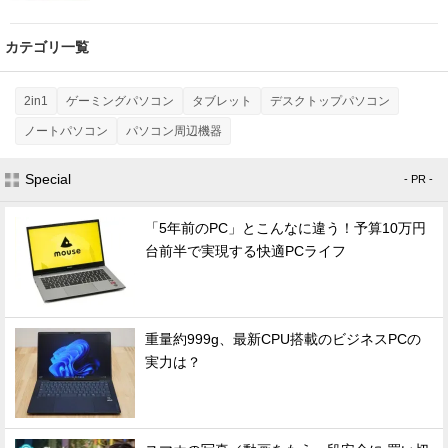
カテゴリ一覧
2in1
ゲーミングパソコン
タブレット
デスクトップパソコン
ノートパソコン
パソコン周辺機器
Special
- PR -
「5年前のPC」とこんなに違う！予算10万円
台前半で実現する快適PCライフ
重量約999g、最新CPU搭載のビジネスPCの
実力は？