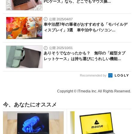
PCケース」なら、どこでもマウス操...
公開 2025/04/07
車中泊歴7年の筆者がおすすめする「モバイルデ
ィスプレイ」3選 車中泊中もパソコン...
公開 2025/10/01
ありそうでなかったかも？ 無印の「縦型タブ
レットケース」は持ち運びにうれしい機能...
Recommended by
Copyright © ITmedia Inc. All Rights Reserved.
今、あなたにオススメ