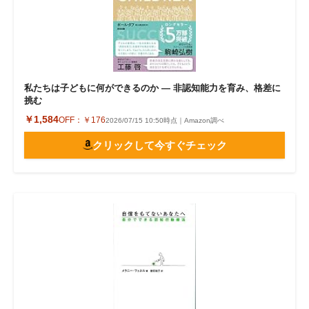
私たちは子どもに何ができるのか ― 非認知能力を育み、格差に
挑む
￥1,584
OFF：
￥176
2026/07/15 10:50時点｜Amazon調べ
クリックして今すぐチェック