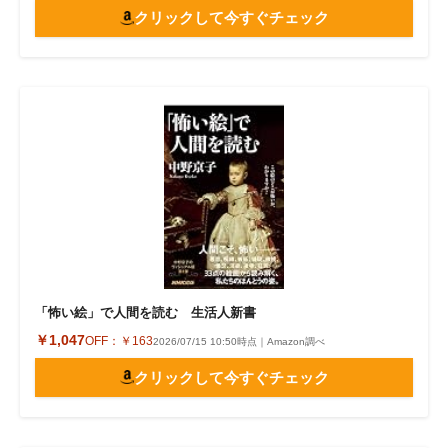
クリックして今すぐチェック
「怖い絵」で人間を読む 生活人新書
￥1,047
OFF：
￥163
2026/07/15 10:50時点｜Amazon調べ
クリックして今すぐチェック