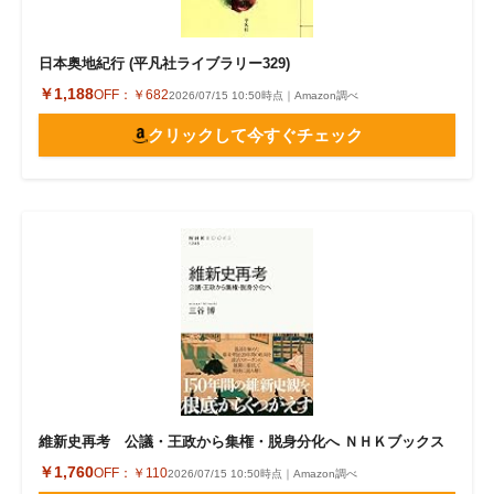
日本奥地紀行 (平凡社ライブラリー329)
￥1,188
OFF：
￥682
2026/07/15 10:50時点｜Amazon調べ
クリックして今すぐチェック
維新史再考 公議・王政から集権・脱身分化へ ＮＨＫブックス
￥1,760
OFF：
￥110
2026/07/15 10:50時点｜Amazon調べ