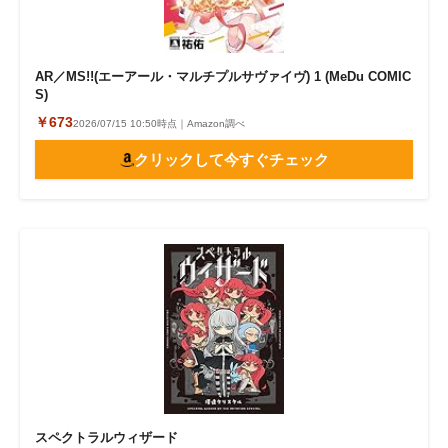
AR／MS!!(エーアール・マルチプルサヴァイヴ) 1 (MeDu COMIC
S)
￥673
2026/07/15 10:50時点｜Amazon調べ
クリックして今すぐチェック
スペクトラルウィザード