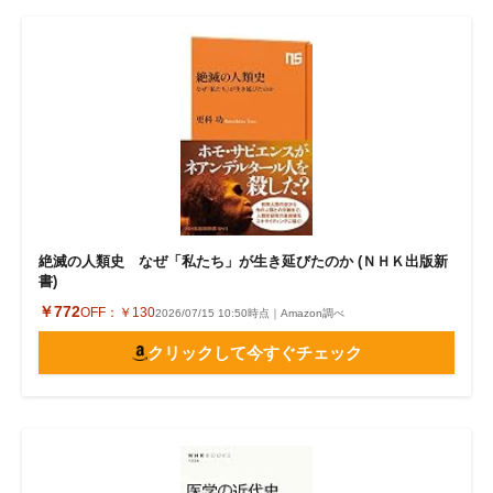
絶滅の人類史 なぜ「私たち」が生き延びたのか (ＮＨＫ出版新
書)
￥772
OFF：
￥130
2026/07/15 10:50時点｜Amazon調べ
クリックして今すぐチェック