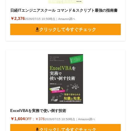
日経ITエンジニアスクール コマンド＆スクリプト最強の指南書
￥2,376
2026/07/15 10:50時点｜Amazon調べ
クリックして今すぐチェック
ExcelVBAを実務で使い倒す技術
￥1,604
OFF：
￥376
2026/07/15 10:50時点｜Amazon調べ
クリックして今すぐチェック