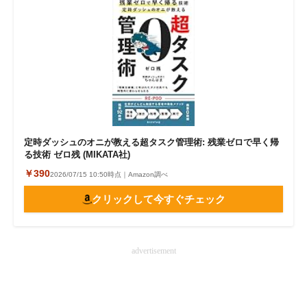
定時ダッシュのオニが教える超タスク管理術: 残業ゼロで早く帰
る技術 ゼロ残 (MIKATA社)
￥390
2026/07/15 10:50時点｜Amazon調べ
クリックして今すぐチェック
advertisement