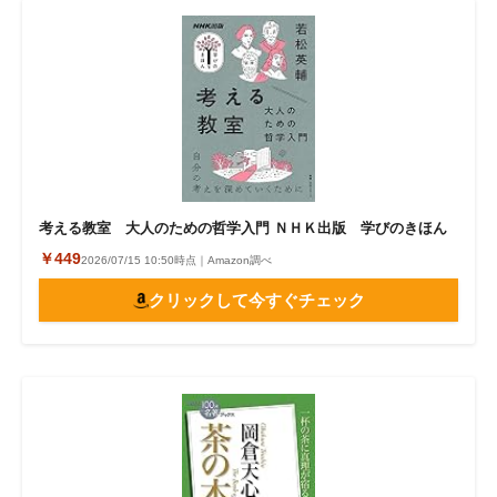
考える教室 大人のための哲学入門 ＮＨＫ出版 学びのきほん
￥449
2026/07/15 10:50時点｜Amazon調べ
クリックして今すぐチェック