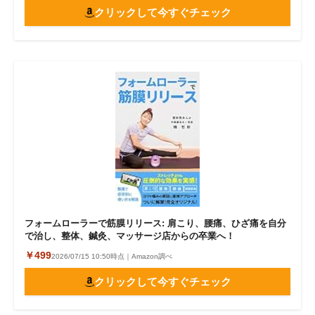
クリックして今すぐチェック
フォームローラーで筋膜リリース: 肩こり、腰痛、ひざ痛を自分
で治し、整体、鍼灸、マッサージ店からの卒業へ！
￥499
2026/07/15 10:50時点｜Amazon調べ
クリックして今すぐチェック