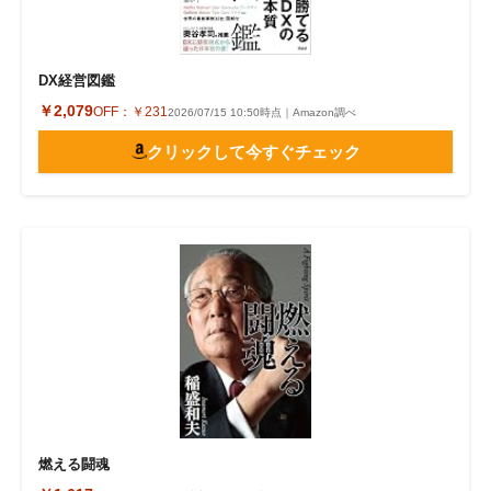
DX経営図鑑
￥2,079
OFF：
￥231
2026/07/15 10:50時点｜Amazon調べ
クリックして今すぐチェック
燃える闘魂