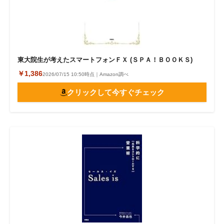
東大院生が考えたスマートフォンＦＸ (ＳＰＡ！ＢＯＯＫＳ)
￥1,386
2026/07/15 10:50時点｜Amazon調べ
クリックして今すぐチェック