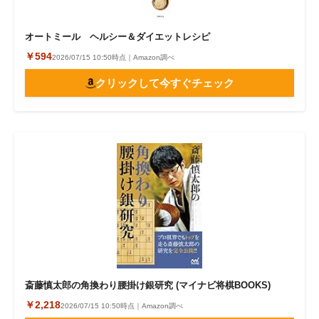
オートミール ヘルシー＆ダイエットレシピ
￥594
2026/07/15 10:50時点｜Amazon調べ
クリックして今すぐチェック
斎藤慎太郎の角換わり腰掛け銀研究 (マイナビ将棋BOOKS)
￥2,218
2026/07/15 10:50時点｜Amazon調べ