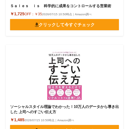
Ｓａｌｅｓ ｉｓ 科学的に成果をコントロールする営業術
￥1,725
OFF：
￥35
2026/07/15 10:50時点｜Amazon調べ
クリックして今すぐチェック
ソーシャルスタイル理論でわかった！10万人のデータから導き出
した 上司へのすごい伝え方
￥1,485
2026/07/15 10:50時点｜Amazon調べ