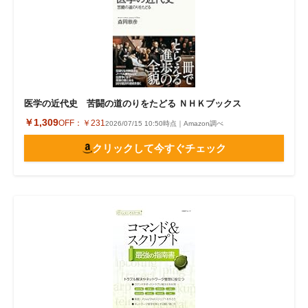
医学の近代史 苦闘の道のりをたどる ＮＨＫブックス
￥1,309
OFF：
￥231
2026/07/15 10:50時点｜Amazon調べ
クリックして今すぐチェック