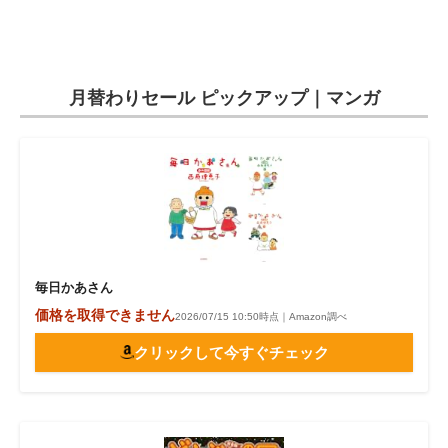
電子設計の基本と応用
エネルギーの専門メディア
月替わりセール ピックアップ｜マンガ
建設×テクノロジーの最前線
ちょっと気になるネットの話題
毎日かあさん
価格を取得できません
2026/07/15 10:50時点｜Amazon調べ
クリックして今すぐチェック