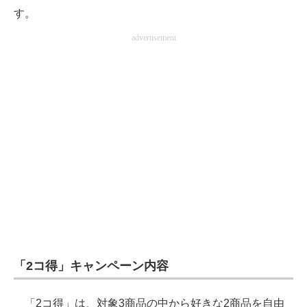
す。
advertisement
「2コ得」キャンペーン内容
「2コ得」は、対象3商品の中から好きな2商品を自由