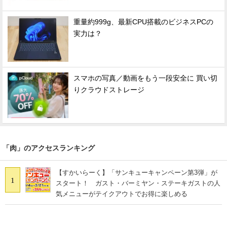
重量約999g、最新CPU搭載のビジネスPCの
実力は？
スマホの写真／動画をもう一段安全に 買い切
りクラウドストレージ
「肉」のアクセスランキング
【すかいらーく】「サンキューキャンペーン第3弾」が
1
スタート！ ガスト・バーミヤン・ステーキガストの人
気メニューがテイクアウトでお得に楽しめる