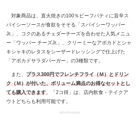
対象商品は、直火焼きの100％ビーフパティに旨辛ス
パイシーソースが食欲をそそる「スパイシーワッパー
Jr.」、コクのあるチェダーチーズを合わせた人気メニュ
ー「ワッパー チーズJr.」、クリーミーなアボカドとシャ
キシャキのレタスをシーザードレッシングで仕上げた
「アボカドサラダバーガー」の3種類です。
また、
プラス300円でフレンチフライ（Ｍ）とドリン
ク（Ｍ）が付いた、ボリューム満点のお得なセットとし
ても購入できます
。「2コ得」は、店内飲食・テイクア
ウトどちらも利用可能です。
advertisement