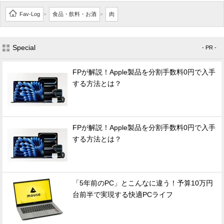
Fav-Log
食品・飲料・お酒
肉
>
>
Special
- PR -
FPが解説！Apple製品を分割手数料0円で入手
する方法とは？
FPが解説！Apple製品を分割手数料0円で入手
する方法とは？
「5年前のPC」とこんなに違う！予算10万円
台前半で実現する快適PCライフ