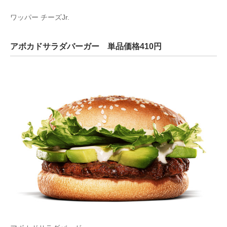
ワッパー チーズJr.
アボカドサラダバーガー 単品価格410円