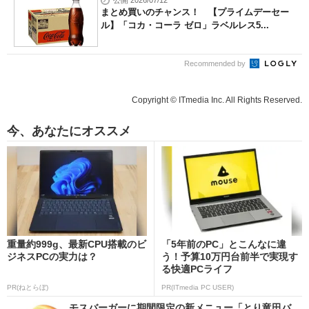
公開 2026/07/12
まとめ買いのチャンス！ 【プライムデーセー
ル】「コカ・コーラ ゼロ」ラベルレス5...
Recommended by
Copyright © ITmedia Inc. All Rights Reserved.
今、あなたにオススメ
重量約999g、最新CPU搭載のビ
「5年前のPC」とこんなに違
ジネスPCの実力は？
う！予算10万円台前半で実現す
る快適PCライフ
PR(ねとらぼ)
PR(ITmedia PC USER)
モスバーガーに期間限定の新メニュー「とり竜田バ