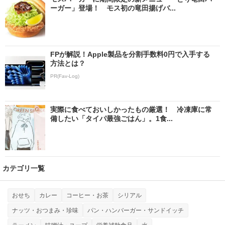
ーガー」登場！ モス初の竜田揚げバ...
FPが解説！Apple製品を分割手数料0円で入手する
方法とは？
PR(Fav-Log)
実際に食べておいしかったもの厳選！ 冷凍庫に常
備したい「タイパ最強ごはん」。1食...
カテゴリ一覧
おせち
カレー
コーヒー・お茶
シリアル
ナッツ・おつまみ・珍味
パン・ハンバーガー・サンドイッチ