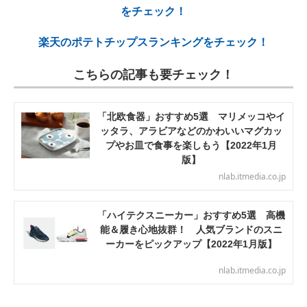
をチェック！
楽天のポテトチップスランキングをチェック！
こちらの記事も要チェック！
「北欧食器」おすすめ5選 マリメッコやイ
ッタラ、アラビアなどのかわいいマグカッ
プやお皿で食事を楽しもう【2022年1月
版】
nlab.itmedia.co.jp
「ハイテクスニーカー」おすすめ5選 高機
能＆履き心地抜群！ 人気ブランドのスニ
ーカーをピックアップ【2022年1月版】
nlab.itmedia.co.jp