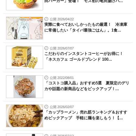
田バーガー」登場！ モス初の竜田揚げバ...
公開 2026/04/22
実際に食べておいしかったもの厳選！ 冷凍庫
に常備したい「タイパ最強ごはん」。1食...
公開 2026/07/07
こだわりのインスタントコーヒーがお得に！
「ネスカフェ ゴールドブレンド 100...
公開 2022/08/01
「コストコ購入品」おすすめ5選 夏限定のデリ
カや話題の新商品などをピックアップ！...
公開 2026/02/07
「カップラーメン」売れ筋ランキング＆おすす
めピックアップ 手軽に麺を楽しもう！【...