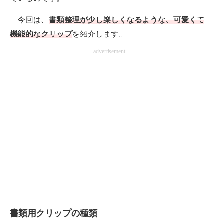
電子設計の基本と応用
今回は、
書類整理が少し楽しくなるような、可愛くて
エネルギーの専門メディア
機能的なクリップ
を紹介します。
advertisement
建設×テクノロジーの最前線
ちょっと気になるネットの話題
書類用クリップの種類