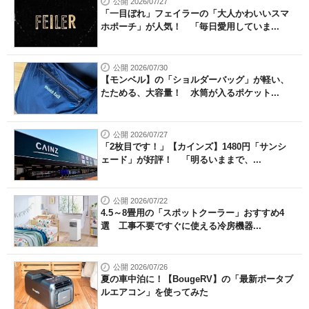
公開 2026/07/27
「一目ぼれ」フェイラーの「大人かわいいスマ
ホポーチ」が人気！ 「毎日愛用していま...
公開 2026/07/30
【モンベル】の「ショルダーバッグ」が軽い、
たためる、大容量！ 水筒が入るポケット...
公開 2026/07/27
「2枚目です！」【カインズ】1480円「サンシ
ェード」が好評！ 「明るいままで、...
公開 2026/07/22
4.5～8畳用の「スポットクーラー」おすすめ4
選 工事不要ですぐに使える冷房機器...
公開 2026/07/26
夏の車中泊に！【BougeRV】の「最新ポータブ
ルエアコン」を使ってみた