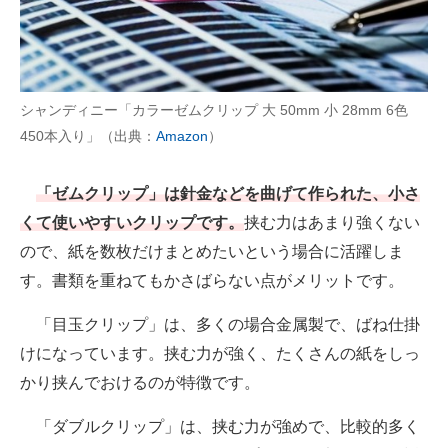
シャンディニー「カラーゼムクリップ 大 50mm 小 28mm 6色
450本入り」（出典：
Amazon
）
「ゼムクリップ」は針金などを曲げて作られた、小さ
くて使いやすいクリップです。
挟む力はあまり強くない
ので、紙を数枚だけまとめたいという場合に活躍しま
す。書類を重ねてもかさばらない点がメリットです。
「目玉クリップ」は、多くの場合金属製で、ばね仕掛
けになっています。挟む力が強く、たくさんの紙をしっ
かり挟んでおけるのが特徴です。
「ダブルクリップ」は、挟む力が強めで、比較的多く