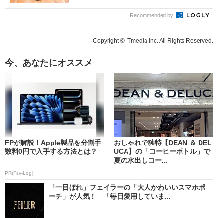
Recommended by
Copyright © ITmedia Inc. All Rights Reserved.
今、あなたにオススメ
FPが解説！Apple製品を分割手
おしゃれで独特【DEAN ＆ DEL
数料0円で入手する方法とは？
UCA】の「コーヒーボトル」で
夏の水出しコー...
PR(Fav-Log)
「一目ぼれ」フェイラーの「大人かわいいスマホポ
ーチ」が人気！ 「毎日愛用していま...