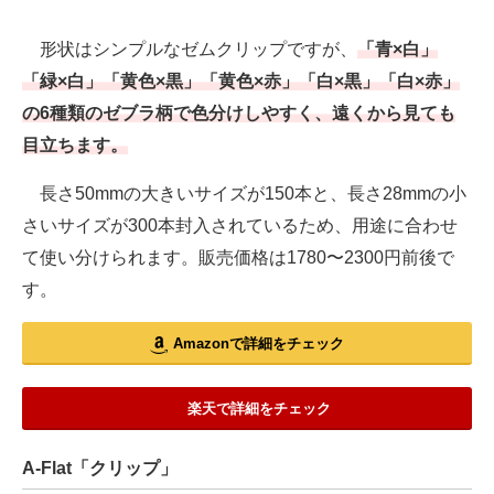
形状はシンプルなゼムクリップですが、
「青×白」
「緑×白」「黄色×黒」「黄色×赤」「白×黒」「白×赤」
の6種類のゼブラ柄で色分けしやすく、遠くから見ても
目立ちます。
長さ50mmの大きいサイズが150本と、長さ28mmの小
さいサイズが300本封入されているため、用途に合わせ
て使い分けられます。販売価格は1780〜2300円前後で
す。
Amazonで詳細をチェック
楽天で詳細をチェック
A-Flat「クリップ」