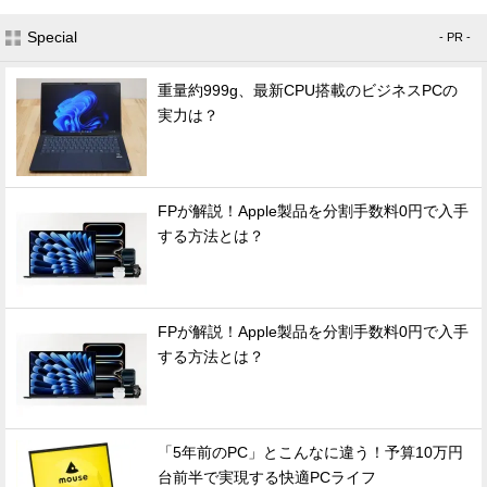
Special
- PR -
重量約999g、最新CPU搭載のビジネスPCの
実力は？
FPが解説！Apple製品を分割手数料0円で入手
する方法とは？
FPが解説！Apple製品を分割手数料0円で入手
する方法とは？
「5年前のPC」とこんなに違う！予算10万円
台前半で実現する快適PCライフ