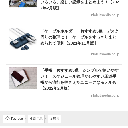
いろいろ、楽しい記録をまとめよう！【202
2年2月版】
nlab.itmedia.co.jp
「ケーブルホルダー」おすすめ5選 デスク
周りの整理に！ ケーブルをすっきりまと
められて便利【2021年11月版】
nlab.itmedia.co.jp
「手帳」おすすめ5選 シンプルで使いやす
い！ スケジュール管理がしやすい王道手
帳から流行を押さえたユニークなモデルも
【2022年2月版】
nlab.itmedia.co.jp
Fav-Log
生活用品
文房具
>
>