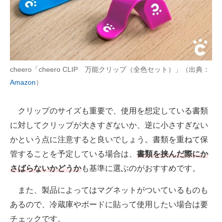
cheero「cheero CLIP 万能クリップ（全色セット）」（出典：
Amazon
）
クリップのサイズも重要で、使用を想定している書類
に対してクリップが大きすぎないか、逆に小さすぎない
かという点に注意すると良いでしょう。書類を重ねて保
管することを予定している場合は、
書類を挟んだ際にか
さばらないかどうか
も基準に選ぶのがおすすめです。
また、製品によってはマグネットがついているものも
あるので、冷蔵庫やボードに貼って使用したい場合は要
チェックです。