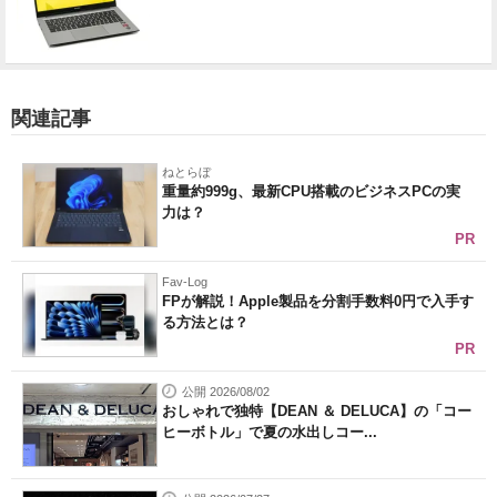
関連記事
ねとらぼ
重量約999g、最新CPU搭載のビジネスPCの実
力は？
PR
Fav-Log
FPが解説！Apple製品を分割手数料0円で入手す
る方法とは？
PR
公開 2026/08/02
おしゃれで独特【DEAN ＆ DELUCA】の「コー
ヒーボトル」で夏の水出しコー...