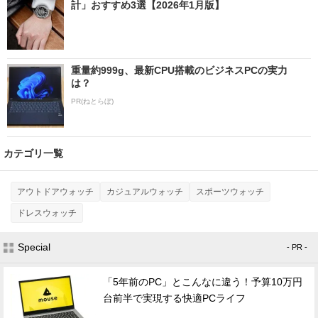
計」おすすめ3選【2026年1月版】
重量約999g、最新CPU搭載のビジネスPCの実力
は？
PR(ねとらぼ)
カテゴリ一覧
アウトドアウォッチ
カジュアルウォッチ
スポーツウォッチ
ドレスウォッチ
Special
- PR -
「5年前のPC」とこんなに違う！予算10万円
台前半で実現する快適PCライフ