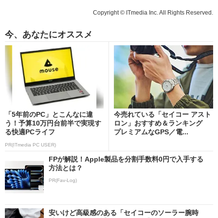
Copyright © ITmedia Inc. All Rights Reserved.
今、あなたにオススメ
「5年前のPC」とこんなに違
今売れている「セイコー アスト
う！予算10万円台前半で実現す
ロン」おすすめ＆ランキング
る快適PCライフ
プレミアムなGPS／電...
PR(ITmedia PC USER)
FPが解説！Apple製品を分割手数料0円で入手する
方法とは？
PR(Fav-Log)
安いけど高級感のある「セイコーのソーラー腕時