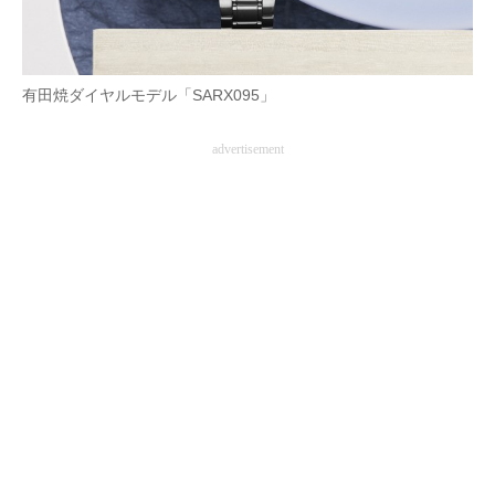
AI活用のいまが分かる
企業ITのトレンドを詳説
有田焼ダイヤルモデル「SARX095」
経営リーダーのコミュニティ
advertisement
マーケ×ITの今がよく分かる
ITエンジニア向け専門サイト
企業向けIT製品の総合サイト
IT製品の技術・比較・事例
製造業のIT導入・活用を支援
モノづくり技術者専門サイト
エレクトロニクス専門サイト