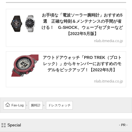
お手頃な「電波ソーラー腕時計」おすすめ5
選 正確な時刻＆メンテナンスの手間が省
ける！ G-SHOCK、ウェーブセプターなど
【2022年5月版】
nlab.itmedia.co.jp
アウトドアウォッチ「PRO TREK（プロト
レック）」からキャンパーにおすすめのモ
デルをピックアップ！【2022年5月】
nlab.itmedia.co.jp
Fav-Log
腕時計
ドレスウォッチ
>
>
Special
- PR -