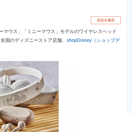
目次を表示
キーマウス」「ミニーマウス」モデルのワイヤレスヘッド
、全国のディズニーストア店舗、
shopDisney（ショップデ