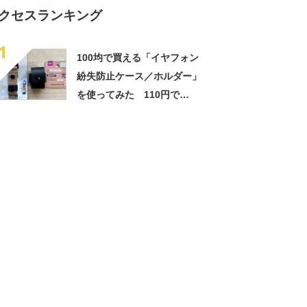
クセスランキング
1
100均で買える「イヤフォン
紛失防止ケース／ホルダー」
を使ってみた 110円で
AirPodsを守ろう！【2025年
6月版】