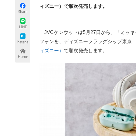
ィズニー）で順次発売します。
Share
ちょっと気になるネットの話題
LINE
JVCケンウッドは5月27日から、「ミッ
フォンを、ディズニーフラッグシップ東京
hatena
ィズニー）
で順次発売します。
Home