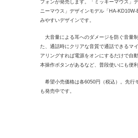
フォンが発売します。「ミッキーマウス」デザ
ニーマウス」デザインモデル「HA-KD10
みやすいデザインです。
大音量による耳へのダメージを防ぐ音量制限
た、通話時にクリアな音質で通話できるマイ
アリングすれば電源をオンにするだけで自
本操作ボタンがあるなど、普段使いにも便
希望小売価格は各6050円（税込）。先行
も発売中です。