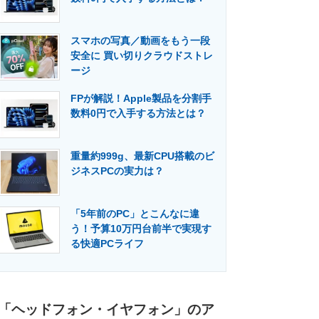
スマホの写真／動画をもう一段
安全に 買い切りクラウドストレ
ージ
FPが解説！Apple製品を分割手
数料0円で入手する方法とは？
重量約999g、最新CPU搭載のビ
ジネスPCの実力は？
「5年前のPC」とこんなに違
う！予算10万円台前半で実現す
る快適PCライフ
「ヘッドフォン・イヤフォン」のア