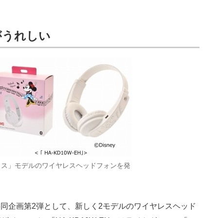
がうれしい
ウス」モデルのワイヤレスヘッドフォンを発
同企画第2弾として、新しく2モデルのワイヤレスヘッド