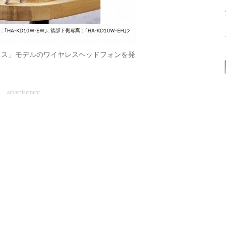
ウス」モデルのワイヤレスヘッドフォンを発
advertisement