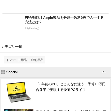
FPが解説！Apple製品を分割手数料0円で入手する
方法とは？
PR(Fav-Log)
カテゴリ一覧
インテリア用品
収納用品
Special
- PR -
「5年前のPC」とこんなに違う！予算10万円
台前半で実現する快適PCライフ