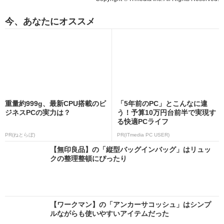
今、あなたにオススメ
重量約999g、最新CPU搭載のビ
「5年前のPC」とこんなに違
ジネスPCの実力は？
う！予算10万円台前半で実現す
る快適PCライフ
PR(ねとらぼ)
PR(ITmedia PC USER)
【無印良品】の「縦型バッグインバッグ」はリュッ
クの整理整頓にぴったり
【ワークマン】の「アンカーサコッシュ」はシンプ
ルながらも使いやすいアイテムだった