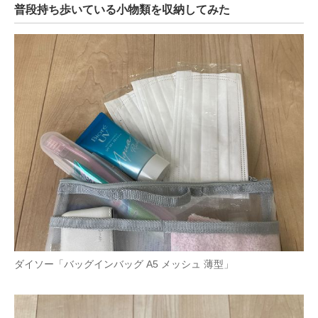
普段持ち歩いている小物類を収納してみた
ダイソー「バッグインバッグ A5 メッシュ 薄型」