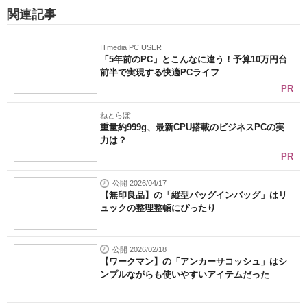
関連記事
ITmedia PC USER
「5年前のPC」とこんなに違う！予算10万円台
前半で実現する快適PCライフ
PR
ねとらぼ
重量約999g、最新CPU搭載のビジネスPCの実
力は？
PR
公開 2026/04/17
【無印良品】の「縦型バッグインバッグ」はリ
ュックの整理整頓にぴったり
公開 2026/02/18
【ワークマン】の「アンカーサコッシュ」はシ
ンプルながらも使いやすいアイテムだった