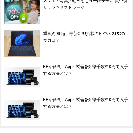
スマホの写真／動画をもう一段安全に 買い切
りクラウドストレージ
重量約999g、最新CPU搭載のビジネスPCの
実力は？
FPが解説！Apple製品を分割手数料0円で入手
する方法とは？
FPが解説！Apple製品を分割手数料0円で入手
する方法とは？