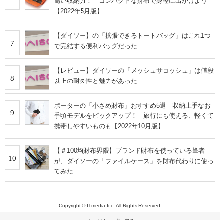
高い収納力！ コンパクトな財布で身軽に出かけよう
【2022年5月版】
【ダイソー】の「拡張できるトートバッグ」はこれ1つ
7
で完結する便利バッグだった
【レビュー】ダイソーの「メッシュサコッシュ」は値段
8
以上の耐久性と魅力があった
ポーターの「小さめ財布」おすすめ5選 収納上手なお
9
手頃モデルをピックアップ！ 旅行にも使える、軽くて
携帯しやすいものも【2022年10月版】
【＃100均財布界隈】ブランド財布を使っている筆者
10
が、ダイソーの「ファイルケース」を財布代わりに使っ
てみた
Copyright © ITmedia Inc. All Rights Reserved.