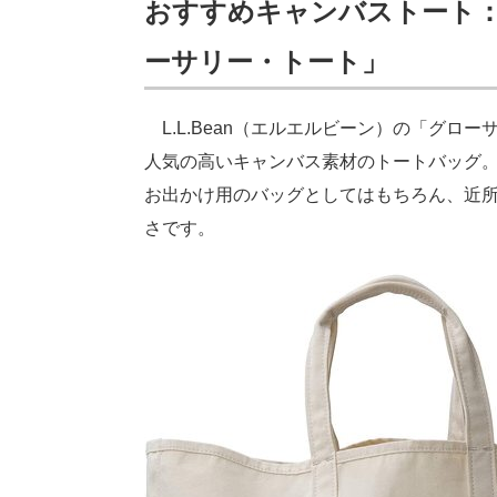
おすすめキャンバストート：L
ーサリー・トート」
L.L.Bean（エルエルビーン）の「グロー
人気の高いキャンバス素材のトートバッグ。サ
お出かけ用のバッグとしてはもちろん、近
さです。