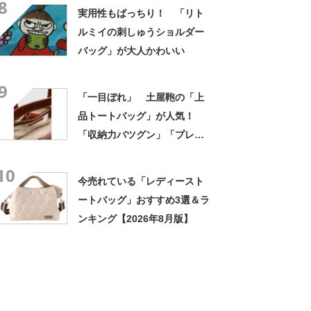
8
実用性もばっちり！ 「リト
ルミイの刺しゅうショルダー
バッグ」が大人かわいい
9
「一目ぼれ」 土屋鞄の「上
品トートバッグ」が人気！
「収納力バツグン」「プレゼ
ントにとても喜ばれました」
10
今売れている「レディースト
ートバッグ」おすすめ3選＆ラ
ンキング【2026年8月版】