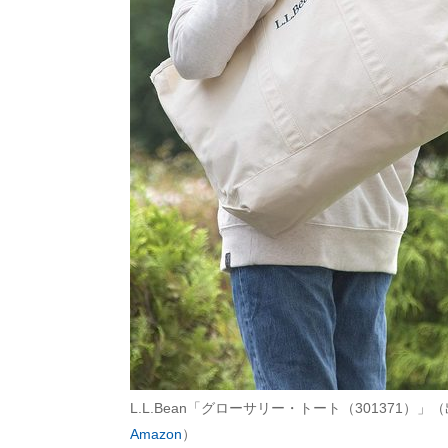
L.L.Bean「グローサリー・トート（301371）」
Amazon
）