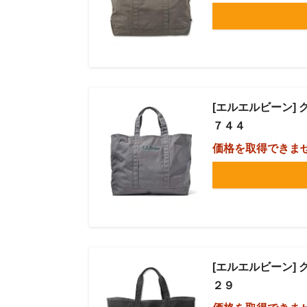
[エルエルビーン] 
７４４
価格を取得できま
[エルエルビーン] 
２９