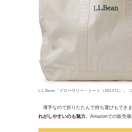
L.L.Bean「グローサリー・トート（301371）」
薄手なので折りたたんで持ち運びもできま
れがしやすいのも魅力
。Amazonでの販売