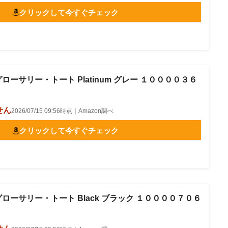
クリックして今すぐチェック
グローサリー・トート Platinum グレー １００００３６
せん
2026/07/15 09:56時点｜Amazon調べ
クリックして今すぐチェック
グローサリー・トート Black ブラック １００００７０６