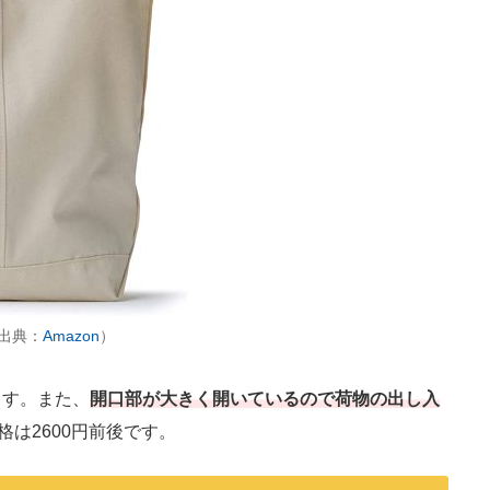
（出典：
Amazon
）
す。また、
開口部が大きく開いているので荷物の出し入
価格は2600円前後です。