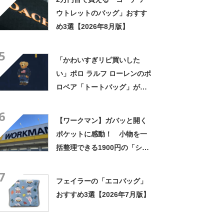
る」
ウトレットのバッグ」おすす
め3選【2026年8月版】
5
「かわいすぎリピ買いした
い」ポロ ラルフ ローレンのポ
ロベア「トートバッグ」が人
気！ ポーチ付きで小さくま
6
とまる
【ワークマン】ガバッと開く
ポケットに感動！ 小物を一
括整理できる1900円の「ショ
ルダーバッグ」が便利
7
フェイラーの「エコバッグ」
おすすめ3選【2026年7月版】