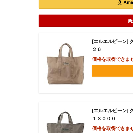
Am
楽
[エルエルビーン] 
２６
価格を取得できま
[エルエルビーン] グ
１３０００
価格を取得できま