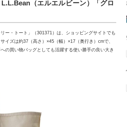
.L.Bean（エルエルビーン）「グロ
サリー・トート」（301371）は、ショッピングサイトでも
イズは約37（高さ）×45（幅）×17（奥行き）cmで、
所への買い物バッグとしても活躍する使い勝手の良い大き