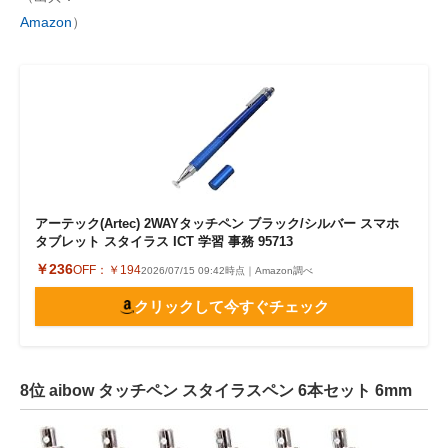
Amazon
）
アーテック(Artec) 2WAYタッチペン ブラック/シルバー スマホ
タブレット スタイラス ICT 学習 事務 95713
￥236
OFF：
￥194
2026/07/15 09:42時点｜Amazon調べ
クリックして今すぐチェック
8位 aibow タッチペン スタイラスペン 6本セット 6mm