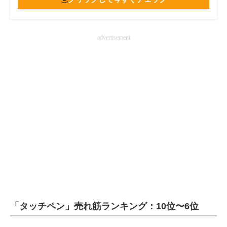
advertisement
「タッチペン」売れ筋ランキング：10位〜6位