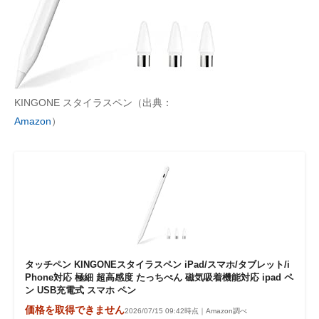
KINGONE スタイラスペン（出典：
Amazon
）
タッチペン KINGONEスタイラスペン iPad/スマホ/タブレット/i
Phone対応 極細 超高感度 たっちぺん 磁気吸着機能対応 ipad ペ
ン USB充電式 スマホ ペン
価格を取得できません
2026/07/15 09:42時点｜Amazon調べ