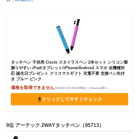
タッチペン 子供用 Ciscle スタイラスペン 2本セット シリコン製
握りやすい iPad/タブレット/iPhone/Android スマホ 全機種対
応 誕生日プレゼント クリスマスギフト 充電不要 交換ペン先付
き ブルー ピンク
価格を取得できません
2026/07/15 09:42時点｜Amazon調べ
クリックして今すぐチェック
9位 アーテック 2WAYタッチペン（95713）