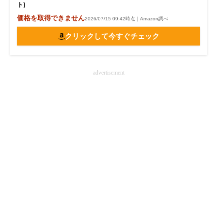
ト)
価格を取得できません
2026/07/15 09:42時点｜Amazon調べ
クリックして今すぐチェック
advertisement