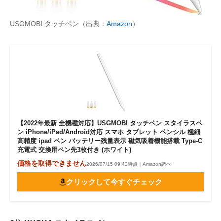
USGMOBI タッチペン（出典：
Amazon
）
【2022年最新 全機種対応】USGMOBI タッチペン スタイラスペ
ン iPhone/iPad/Android対応 スマホ タブレット ペンシル 極細
高精度 ipad ペン バッテリー残量表示 磁気吸着機能搭載 Type-C
充電式 交換用ペン先3枚付き (ホワイト)
価格を取得できません
2026/07/15 09:42時点｜Amazon調べ
クリックして今すぐチェック