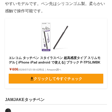
やすいモデルです。ペン先はシリコンゴム製。柔らかい
感触で操作可能です。
エレコム タッチペン スタイラスペン 超高感度タイプ スリムモ
デル [ iPhone iPad android で使える] ブラック P-TPSLIMBK
￥606
2026/07/15 09:42時点｜Amazon調べ
クリックして今すぐチェック
JAMJAKEタッチペン