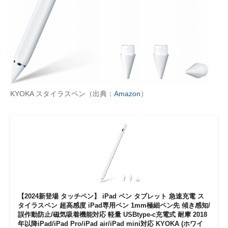
KYOKA スタイラスペン（出典：
Amazon
）
【2024新登場 タッチペン】 iPad ペン タブレット 急速充電 ス
タイラスペン 超高感度 iPad専用ペン 1mm極細ペン先 傾き感知/
誤作動防止/磁気吸着機能対応 軽量 USBtype-c充電式 耐摩 2018
年以降iPad/iPad Pro/iPad air/iPad mini対応 KYOKA (ホワイ