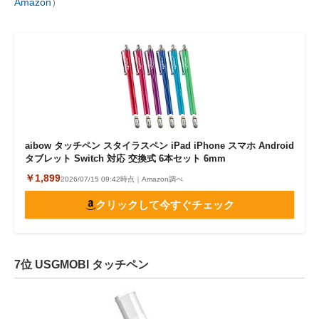
Amazon
）
aibow タッチペン スタイラスペン iPad iPhone スマホ Android
タブレット Switch 対応 交換式 6本セット 6mm
￥1,899
2026/07/15 09:42時点｜Amazon調べ
クリックして今すぐチェック
7位 USGMOBI タッチペン