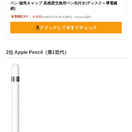
ペン 磁気キャップ 高感度交換用ペン先付き(ディスク＋導電繊
維)
￥999
OFF：
￥666
2026/07/15 09:42時点｜Amazon調べ
クリックして今すぐチェック
2位 Apple Pencil（第1世代）