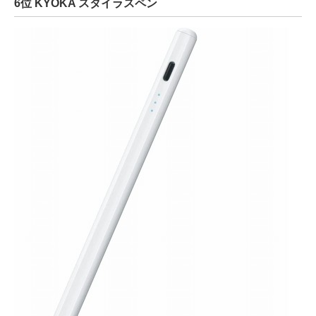
6位 KYOKA スタイラスペン