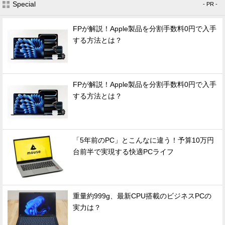
Special
- PR -
FPが解説！Apple製品を分割手数料0円で入手
する方法とは？
FPが解説！Apple製品を分割手数料0円で入手
する方法とは？
「5年前のPC」とこんなに違う！予算10万円
台前半で実現する快適PCライフ
重量約999g、最新CPU搭載のビジネスPCの
実力は？