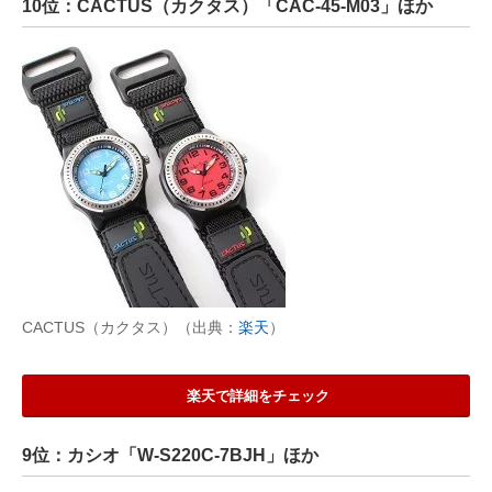
10位：CACTUS（カクタス）「CAC-45-M03」ほか
CACTUS（カクタス）（出典：
楽天
）
楽天で詳細をチェック
9位：カシオ「W-S220C-7BJH」ほか