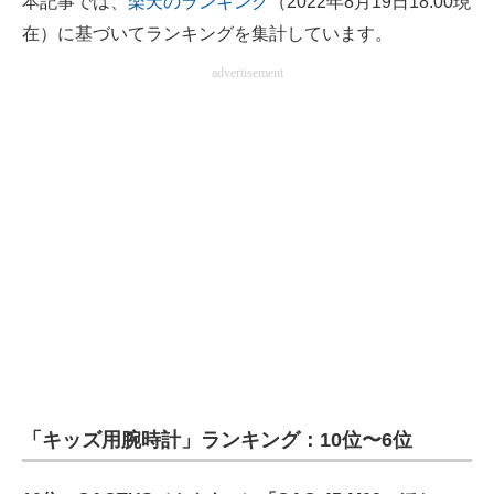
本記事では、
楽天のランキング
（2022年8月19日18:00現
電子設計の基本と応用
在）に基づいてランキングを集計しています。
エネルギーの専門メディア
advertisement
建設×テクノロジーの最前線
ちょっと気になるネットの話題
「キッズ用腕時計」ランキング：10位〜6位