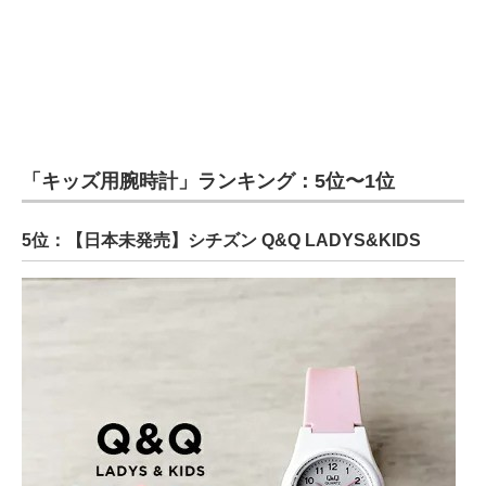
「キッズ用腕時計」ランキング：5位〜1位
5位：【日本未発売】シチズン Q&Q LADYS&KIDS