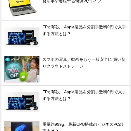
台前半で実現する快適PCライフ
FPが解説！Apple製品を分割手数料0円で入手
する方法とは？
スマホの写真／動画をもう一段安全に 買い切
りクラウドストレージ
FPが解説！Apple製品を分割手数料0円で入手
する方法とは？
重量約999g、最新CPU搭載のビジネスPCの