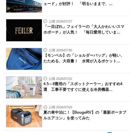
ェード」が好評！ 「明るいままで、...
公開 2026/07/27
「一目ぼれ」フェイラーの「大人かわいいスマ
ホポーチ」が人気！ 「毎日愛用していま...
公開 2026/07/30
【モンベル】の「ショルダーバッグ」が軽い、
たためる、大容量！ 水筒が入るポケット...
公開 2026/07/22
4.5～8畳用の「スポットクーラー」おすすめ4
選 工事不要ですぐに使える冷房機器...
公開 2026/07/26
夏の車中泊に！【BougeRV】の「最新ポータブ
ルエアコン」を使ってみた