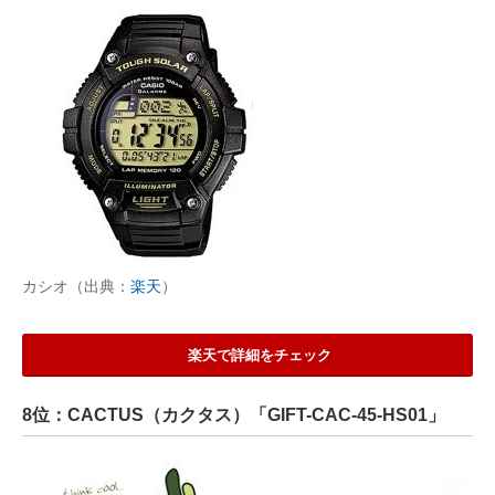
カシオ（出典：
楽天
）
楽天で詳細をチェック
8位：CACTUS（カクタス）「GIFT-CAC-45-HS01」