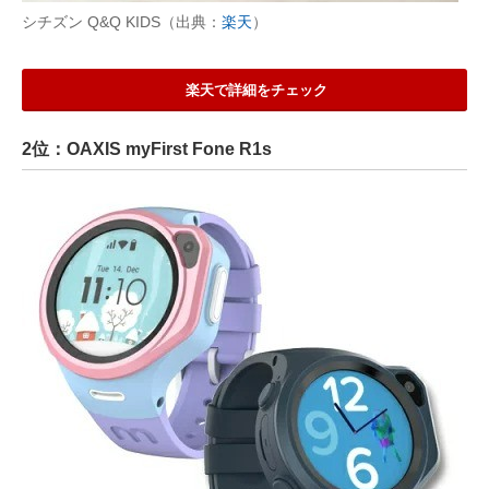
シチズン Q&Q KIDS（出典：
楽天
）
楽天で詳細をチェック
2位：OAXIS myFirst Fone R1s