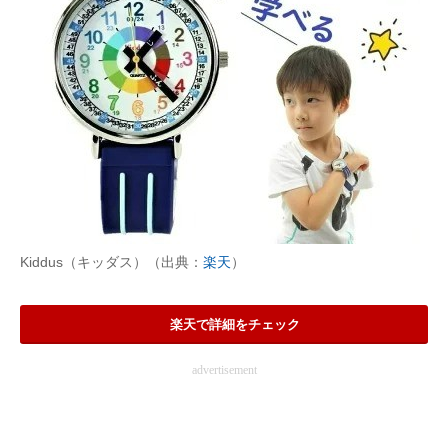
Kiddus（キッダス）（出典：
楽天
）
楽天で詳細をチェック
advertisement