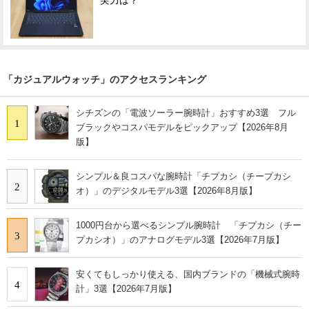
実力は？
「カジュアルウォッチ」のアクセスランキング
シチズンの「電波ソーラー腕時計」おすすめ3選 フル
1
ブラックやコスパモデルをピックアップ【2026年8月
版】
シンプル＆良コスパな腕時計「チプカシ（チープカシ
2
オ）」のデジタルモデル3選【2026年8月版】
1000円台から選べるシンプル腕時計 「チプカシ（チー
3
プカシオ）」のアナログモデル3選【2026年7月版】
安くてもしっかり使える、国内ブランドの「機械式腕時
4
計」3選【2026年7月版】