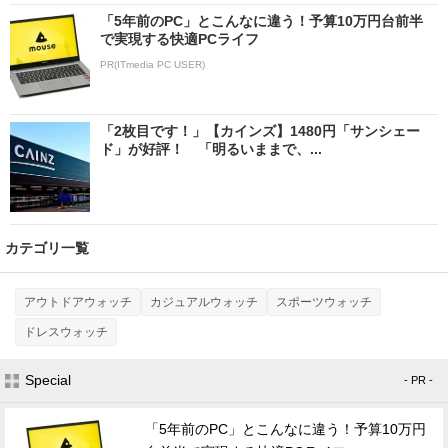
「5年前のPC」とこんなに違う！予算10万円台前半
で実現する快適PCライフ
PR(ITmedia PC USER)
「2枚目です！」【カインズ】1480円「サンシェー
ド」が好評！ 「明るいままで、...
カテゴリ一覧
アウトドアウォッチ
カジュアルウォッチ
スポーツウォッチ
ドレスウォッチ
Special
- PR -
「5年前のPC」とこんなに違う！予算10万円