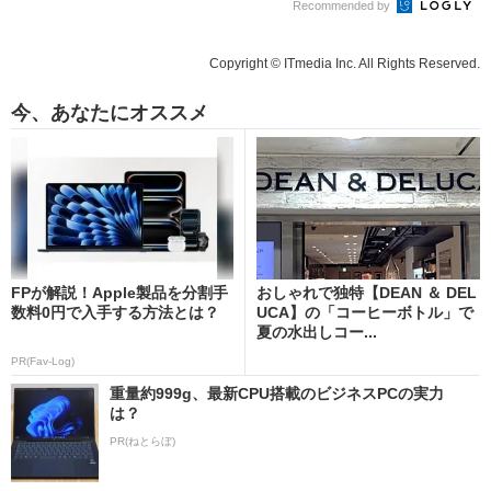
Recommended by
Copyright © ITmedia Inc. All Rights Reserved.
今、あなたにオススメ
FPが解説！Apple製品を分割手
おしゃれで独特【DEAN ＆ DEL
数料0円で入手する方法とは？
UCA】の「コーヒーボトル」で
夏の水出しコー...
PR(Fav-Log)
重量約999g、最新CPU搭載のビジネスPCの実力
は？
PR(ねとらぼ)