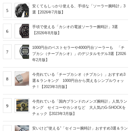
安くてもしっかり使える、手頃な「ソーラー腕時計」3
5
選【2026年7月版】
手頃で使える「カシオの電波ソーラー腕時計」3選
6
【2026年8月版】
1000円台のベストセラーや4000円台ソーラーも 「チ
7
プカシ（チープカシオ）」のデジタルモデル3選【2026
年2月版】
今売れている「チープカシオ（チプカシ）」おすすめ3
8
選＆ランキング 1000円台から買えるシンプルウォッ
チ！【2023年3月版】
今売れている「国内ブランドのメンズ腕時計」人気ラン
9
キング セイコーやカシオなど 大人気のG-SHOCKを
チェック【2023年3月版】
安いけど“使える”「セイコー腕時計」おすすめ3選＆ラン