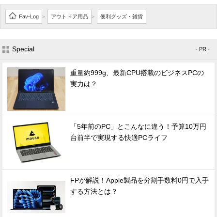
Fav-Log
アウトドア用品
便利グッズ・雑貨
>
>
Special
- PR -
重量約999g、最新CPU搭載のビジネスPCの
実力は？
「5年前のPC」とこんなに違う！予算10万円
台前半で実現する快適PCライフ
FPが解説！Apple製品を分割手数料0円で入手
する方法とは？