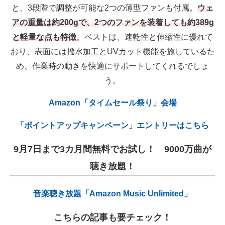
と、3段階で調整が可能な2つの薄型ファンも付属。
ウェ
アの重量は約200gで、2つのファンを装着しても約389g
と軽量な点も特徴
。ベストは、速乾性と伸縮性に優れて
おり、表面には撥水加工とUVカット機能を施しているた
め、作業時の動きを快適にサポートしてくれるでしょ
う。
Amazon「タイムセール祭り」会場
「ポイントアップキャンペーン」エントリーはこちら
9月7日まで3カ月間無料でお試し！ 9000万曲が
聴き放題！
音楽聴き放題「Amazon Music Unlimited」
こちらの記事も要チェック！