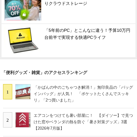
りクラウドストレージ
「5年前のPC」とこんなに違う！予算10万円
台前半で実現する快適PCライフ
「便利グッズ・雑貨」のアクセスランキング
「かばんの中のごちゃつき解消！」無印良品の「バッグ
1
インバッグ」が人気！ 「ポケットたくさんでスッキ
リ」「2つ買いました」
エアコンをつけても暑い部屋に！ 【ダイソー】で見つ
2
けた窓やベランダの熱を防ぐ「暑さ対策グッズ」3選
【2026年7月版】