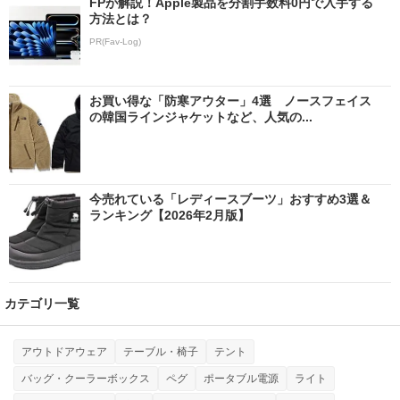
FPが解説！Apple製品を分割手数料0円で入手する
方法とは？
PR(Fav-Log)
お買い得な「防寒アウター」4選 ノースフェイス
の韓国ラインジャケットなど、人気の...
今売れている「レディースブーツ」おすすめ3選＆
ランキング【2026年2月版】
カテゴリ一覧
アウトドアウェア
テーブル・椅子
テント
バッグ・クーラーボックス
ペグ
ポータブル電源
ライト