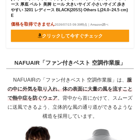
ース 厚底 ベルト 美脚 ヒール 大きいサイズ 小さいサイズ 歩き
やすい 3201 レディース BLACK(20SS) Others L(24.0~24.5 cm)
E
価格を取得できません
2026/07/15 09:39時点｜Amazon調べ
クリックして今すぐチェック
NAFUAIR「ファン付きベスト 空調作業服」
NAFUAIRの「ファン付きベスト 空調作業服」は、
服
の中に外気を取り入れ、体の表面に大量の風を流すこと
で熱中症を防ぐウェア
。背中から首にかけて、スムーズ
に送風できるよう、立体的な風の通り道ができるような
構造を採用しています。