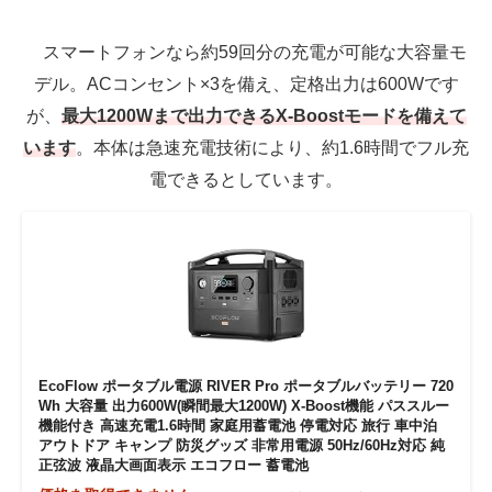
スマートフォンなら約59回分の充電が可能な大容量モ
デル。ACコンセント×3を備え、定格出力は600Wです
が、
最大1200Wまで出力できるX-Boostモードを備えて
います
。本体は急速充電技術により、約1.6時間でフル充
電できるとしています。
EcoFlow ポータブル電源 RIVER Pro ポータブルバッテリー 720
Wh 大容量 出力600W(瞬間最大1200W) X-Boost機能 パススルー
機能付き 高速充電1.6時間 家庭用蓄電池 停電対応 旅行 車中泊
アウトドア キャンプ 防災グッズ 非常用電源 50Hz/60Hz対応 純
正弦波 液晶大画面表示 エコフロー 蓄電池