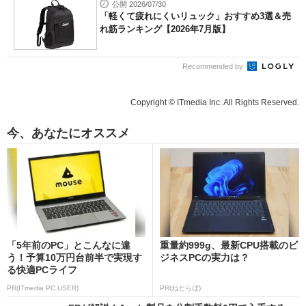
公開 2026/07/30
「軽くて疲れにくいリュック」おすすめ3選＆売
れ筋ランキング【2026年7月版】
Recommended by
Copyright © ITmedia Inc. All Rights Reserved.
今、あなたにオススメ
「5年前のPC」とこんなに違
重量約999g、最新CPU搭載のビ
う！予算10万円台前半で実現す
ジネスPCの実力は？
る快適PCライフ
PR(ITmedia PC USER)
PR(ねとらぼ)