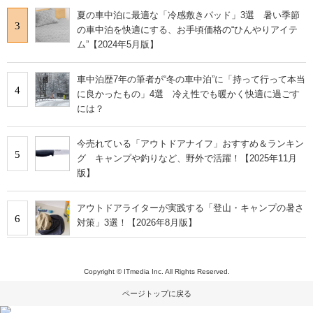
夏の車中泊に最適な「冷感敷きパッド」3選 暑い季節
3
の車中泊を快適にする、お手頃価格の“ひんやりアイテ
ム”【2024年5月版】
車中泊歴7年の筆者が“冬の車中泊”に「持って行って本当
4
に良かったもの」4選 冷え性でも暖かく快適に過ごす
には？
今売れている「アウトドアナイフ」おすすめ＆ランキン
5
グ キャンプや釣りなど、野外で活躍！【2025年11月
版】
アウトドアライターが実践する「登山・キャンプの暑さ
6
対策」3選！【2026年8月版】
Copyright © ITmedia Inc. All Rights Reserved.
ページトップに戻る