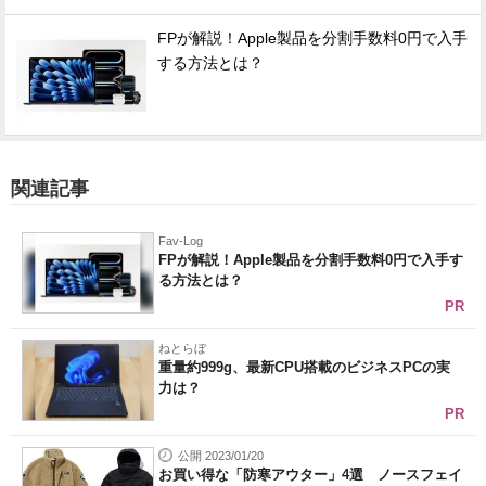
FPが解説！Apple製品を分割手数料0円で入手
する方法とは？
関連記事
Fav-Log
FPが解説！Apple製品を分割手数料0円で入手す
る方法とは？
PR
ねとらぼ
重量約999g、最新CPU搭載のビジネスPCの実
力は？
PR
公開 2023/01/20
お買い得な「防寒アウター」4選 ノースフェイ