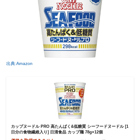
出典:Amazon
カップヌードル PRO 高たんぱく&低糖質 シーフードヌードル [1
日分の食物繊維入り] 日清食品 カップ麺 78g×12個