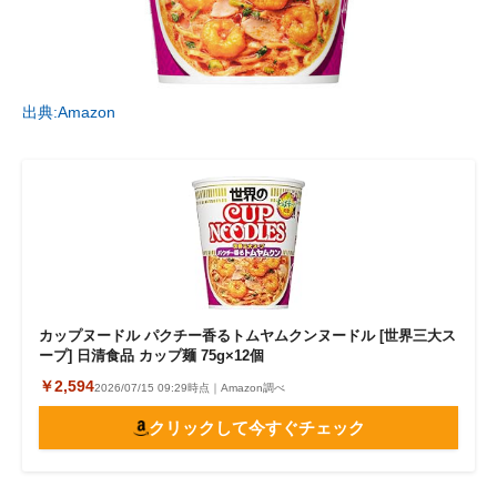
出典:Amazon
カップヌードル パクチー香るトムヤムクンヌードル [世界三大ス
ープ] 日清食品 カップ麺 75g×12個
￥2,594
2026/07/15 09:29時点｜Amazon調べ
クリックして今すぐチェック