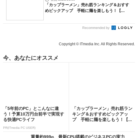
「カップラーメン」売れ筋ランキング＆おすす
めピックアップ 手軽に麺を楽しもう！【...
Recommended by
Copyright © ITmedia Inc. All Rights Reserved.
今、あなたにオススメ
「5年前のPC」とこんなに違
「カップラーメン」売れ筋ラン
う！予算10万円台前半で実現す
キング＆おすすめピックアッ
る快適PCライフ
プ 手軽に麺を楽しもう！【...
PR(ITmedia PC USER)
重量約999g、最新CPU搭載のビジネスPCの実力