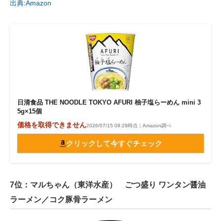
出典:Amazon
日清食品 THE NOODLE TOKYO AFURI 柚子塩らーめん mini 3
5g×15個
価格を取得できません
2026/07/15 09:29時点｜Amazon調べ
クリックして今すぐチェック
7位：マルちゃん（東洋水産） ごつ盛り ワンタン醤油
ラーメン／コク豚骨ラーメン