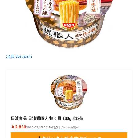
出典:Amazon
日清食品 日清麺職人 担々麺 100g ×12個
￥2,830
2026/07/15 09:29時点｜Amazon調べ