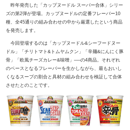
昨年発売した「カップヌードル スーパー合体」シリー
ズの第2弾が登場。カップヌードルの定番フレーバー10
種、全45通りの組み合わせの中から厳選したという商品
を発売します。
今回登場するのは「カップヌードル&シーフードヌー
ドル」「チリトマト&トムヤムクン」「辛麺&にんにく豚
骨」「欧風チーズカレー&味噌」──の4商品。それぞれ
のベースとなるフレーバーを生かしながら、最もおいし
くなるスープの割合と具材の組み合わせを検証して合体
させたとのことです。