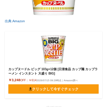
出典:Amazon
カップヌードル ビッグ 103g×12個 [日清食品 カップ麺 カップラ
ーメン インスタント 大盛り BIG]
￥3,248
OFF：
￥614
2026/07/15 09:29時点｜Amazon調べ
クリックして今すぐチェック