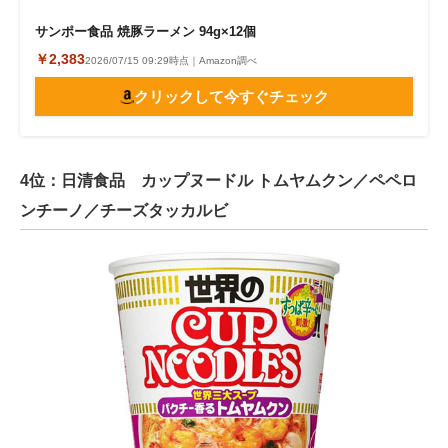
サンポー食品 焼豚ラーメン 94g×12個
￥2,383
2026/07/15 09:29時点｜Amazon調べ
クリックして今すぐチェック
4位：日清食品 カップヌードル トムヤムクン／ペペロ
ンチーノ／チーズタッカルビ