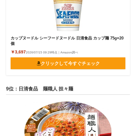
カップヌードル シーフードヌードル 日清食品 カップ麺 75g×20
個
￥3,697
2026/07/15 09:29時点｜Amazon調べ
クリックして今すぐチェック
9位：日清食品 麺職人 担々麺