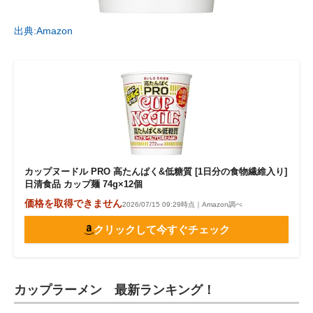
出典:Amazon
カップヌードル PRO 高たんぱく&低糖質 [1日分の食物繊維入り]
日清食品 カップ麺 74g×12個
価格を取得できません
2026/07/15 09:29時点｜Amazon調べ
クリックして今すぐチェック
カップラーメン 最新ランキング！