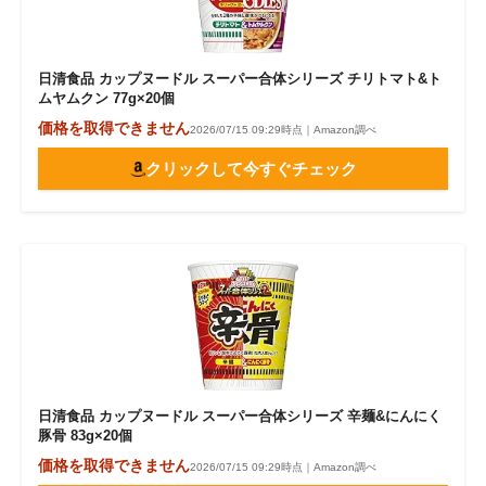
日清食品 カップヌードル スーパー合体シリーズ チリトマト&ト
ムヤムクン 77g×20個
価格を取得できません
2026/07/15 09:29時点｜Amazon調べ
クリックして今すぐチェック
日清食品 カップヌードル スーパー合体シリーズ 辛麺&にんにく
豚骨 83g×20個
価格を取得できません
2026/07/15 09:29時点｜Amazon調べ