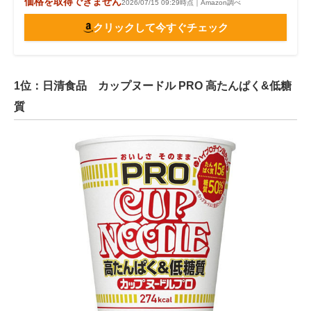
価格を取得できません
2026/07/15 09:29時点｜Amazon調べ
クリックして今すぐチェック
1位：日清食品 カップヌードル PRO 高たんぱく&低糖
質