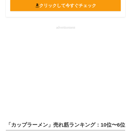
クリックして今すぐチェック
advertisement
「カップラーメン」売れ筋ランキング：10位〜6位