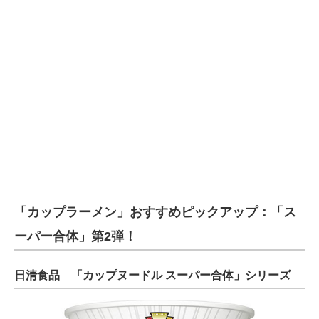
電子設計の基本と応用
エネルギーの専門メディア
建設×テクノロジーの最前線
ちょっと気になるネットの話題
「カップラーメン」おすすめピックアップ：「ス
ーパー合体」第2弾！
日清食品 「カップヌードル スーパー合体」シリーズ