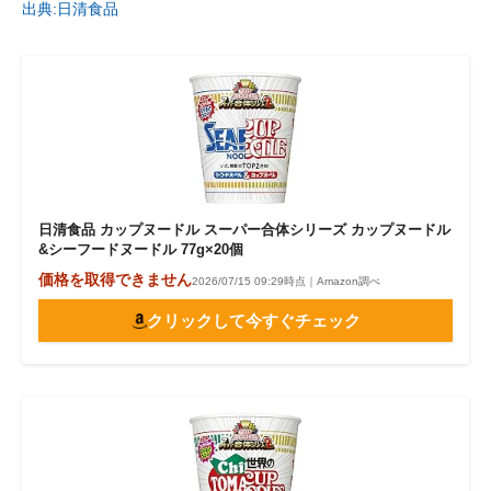
出典:日清食品
日清食品 カップヌードル スーパー合体シリーズ カップヌードル
&シーフードヌードル 77g×20個
価格を取得できません
2026/07/15 09:29時点｜Amazon調べ
クリックして今すぐチェック