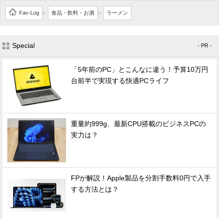
Fav-Log
食品・飲料・お酒
ラーメン
>
>
Special
- PR -
「5年前のPC」とこんなに違う！予算10万円
台前半で実現する快適PCライフ
重量約999g、最新CPU搭載のビジネスPCの
実力は？
FPが解説！Apple製品を分割手数料0円で入手
する方法とは？