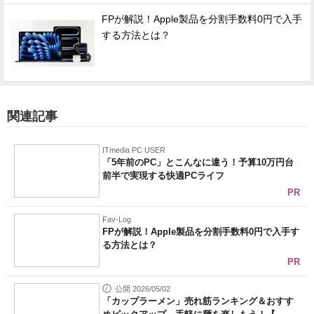
FPが解説！Apple製品を分割手数料0円で入手
する方法とは？
関連記事
ITmedia PC USER
「5年前のPC」とこんなに違う！予算10万円台
前半で実現する快適PCライフ
PR
Fav-Log
FPが解説！Apple製品を分割手数料0円で入手す
る方法とは？
PR
公開 2026/05/02
「カップラーメン」売れ筋ランキング＆おすす