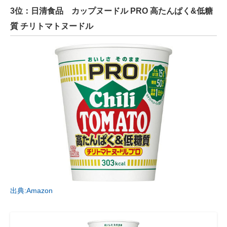
3位：日清食品 カップヌードル PRO 高たんぱく&低糖
質 チリトマトヌードル
出典:Amazon