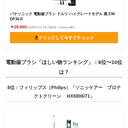
パナソニック 電動歯ブラシ ドルツ ハイグレードモデル 黒 EW-
DP36-K
￥28,860
2026/07/15 09:10時点｜Amazon調べ
クリックして今すぐチェック
電動歯ブラシ「ほしい物ランキング」：8位〜10位
は？
8位：フィリップス（Philips）「ソニッケアー プロテ
クトクリーン HX6806/71」