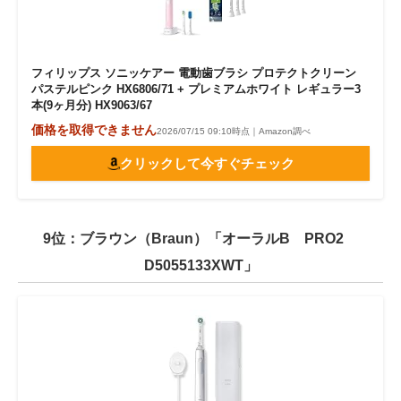
フィリップス ソニッケアー 電動歯ブラシ プロテクトクリーン
パステルピンク HX6806/71 + プレミアムホワイト レギュラー3
本(9ヶ月分) HX9063/67
価格を取得できません
2026/07/15 09:10時点｜Amazon調べ
クリックして今すぐチェック
9位：ブラウン（Braun）「オーラルB PRO2
D5055133XWT」