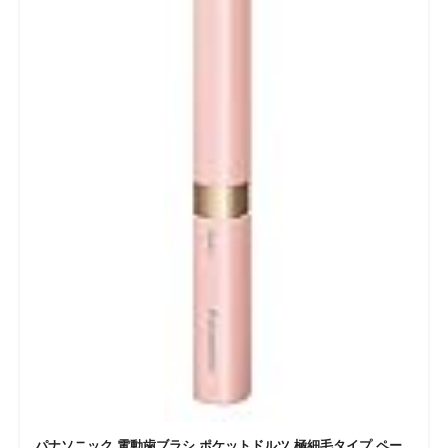
パナソニック 電動歯ブラシ ポケットドルツ 極細毛タイプ ペー