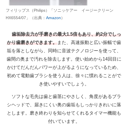
フィリップス（Philips）「ソニッケアー イージークリーン
HX6554/07」（出典：
Amazon
）
歯垢除去力が手磨きの最大1.5倍もあり、約2分でしっ
かり歯磨きができます。
また、高速振動と広い振幅で歯
垢を落としながら、同時に音波テクノロジーを使って、
歯間の奥まで汚れを除去します。使い始めから14回目に
かけてだんだんパワーが上がるようになっているため、
初めて電動歯ブラシを使う人は、徐々に慣れることがで
き使いやすいでしょう。
ソフトな毛先は歯と歯茎にやさしく、角度があるブラ
シヘッドで、届きにくい奥の歯垢もしっかりきれいに落
とします。磨き終わりを知らせてくれるタイマー機能も
付いています。