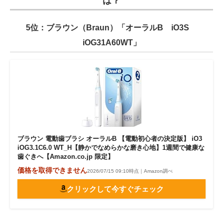
は？
5位：ブラウン（Braun）「オーラルB iO3S
iOG31A60WT」
ブラウン 電動歯ブラシ オーラルB 【電動初心者の決定版】 iO3
iOG3.1C6.0 WT_H【静かでなめらかな磨き心地】1週間で健康な
歯ぐきへ【Amazon.co.jp 限定】
価格を取得できません
2026/07/15 09:10時点｜Amazon調べ
クリックして今すぐチェック