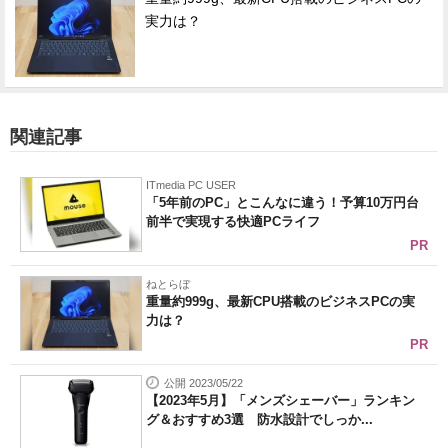
実力は？
関連記事
ITmedia PC USER
「5年前のPC」とこんなに違う！予算10万円台
前半で実現する快適PCライフ
PR
ねとらぼ
重量約999g、最新CPU搭載のビジネスPCの実
力は？
PR
公開 2023/05/22
【2023年5月】「メンズシェーバー」ランキン
グ＆おすすめ3選 防水設計でしっか...