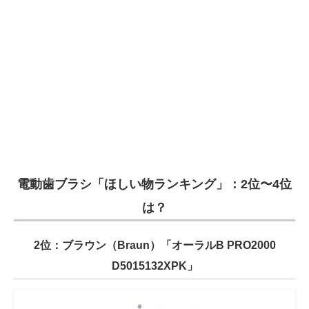
電動歯ブラシ「ほしい物ランキング」：2位〜4位
は？
2位：ブラウン（Braun）「オーラルB PRO2000
D5015132XPK」