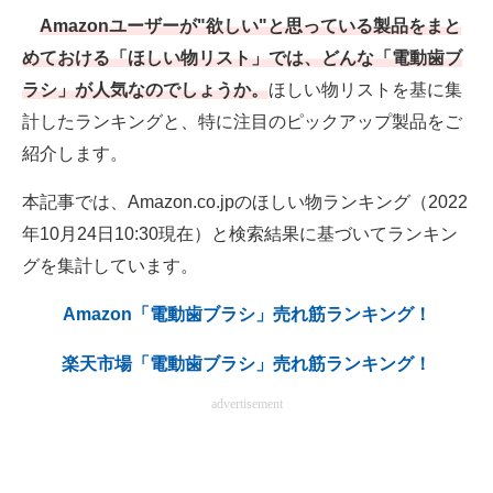
Amazonユーザーが"欲しい"と思っている製品をまと
電子設計の基本と応用
めておける「ほしい物リスト」では、どんな「電動歯ブ
エネルギーの専門メディア
ラシ」が人気なのでしょうか。
ほしい物リストを基に集
建設×テクノロジーの最前線
計したランキングと、特に注目のピックアップ製品をご
紹介します。
ちょっと気になるネットの話題
本記事では、Amazon.co.jpのほしい物ランキング（2022
年10月24日10:30現在）と検索結果に基づいてランキン
グを集計しています。
Amazon「電動歯ブラシ」売れ筋ランキング！
楽天市場「電動歯ブラシ」売れ筋ランキング！
advertisement