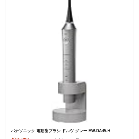
パナソニック 電動歯ブラシ ドルツ グレー EW-DA45-H