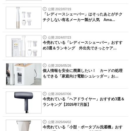
公開 2022/07/19
「レディースシェーバー」はそったあとがチク
チクしない有名メーカー製が人気 Ama...
公開 2024/07/23
今売れている「レディースシェーバー」おすす
め3選＆ランキング 外出先でさっとケア...
公開 2026/05/26
個人情報を安全に廃棄したい！ カードの処理
もできる「家庭向け電動シュレッダー」お...
公開 2026/07/06
今売れている「ヘアドライヤー」おすすめ3選＆
ランキング【2026年7月版】
公開 2025/04/02
今売れている「小型・ポータブル洗濯機」おす