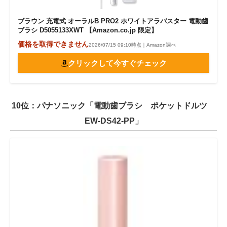
ブラウン 充電式 オーラルB PRO2 ホワイトアラバスター 電動歯
ブラシ D5055133XWT 【Amazon.co.jp 限定】
価格を取得できません
2026/07/15 09:10時点｜Amazon調べ
クリックして今すぐチェック
10位：パナソニック「電動歯ブラシ ポケットドルツ
EW-DS42-PP」