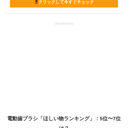
クリックして今すぐチェック
advertisement
電動歯ブラシ「ほしい物ランキング」：5位〜7位