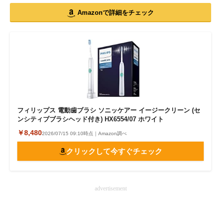
Amazonで詳細をチェック
フィリップス 電動歯ブラシ ソニッケアー イージークリーン (セ
ンシティブブラシヘッド付き) HX6554/07 ホワイト
￥8,480
2026/07/15 09:10時点｜Amazon調べ
クリックして今すぐチェック
advertisement