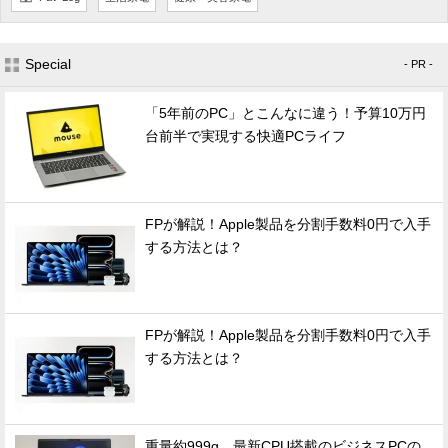
Special
- PR -
「5年前のPC」とこんなに違う！予算10万円
台前半で実現する快適PCライフ
FPが解説！Apple製品を分割手数料0円で入手
する方法とは？
FPが解説！Apple製品を分割手数料0円で入手
する方法とは？
重量約999g、最新CPU搭載のビジネスPCの