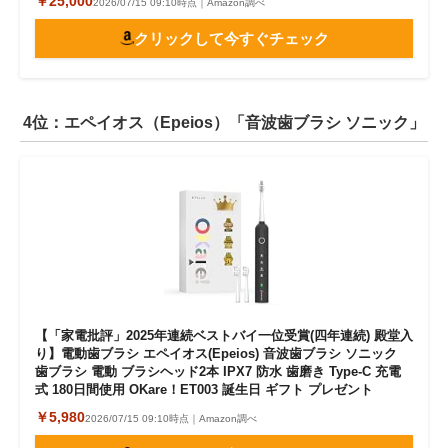
￥25,000
2026/07/15 09:10時点｜Amazon調べ
クリックして今すぐチェック
4位：エペイオス（Epeios）「音波歯ブラシ ソニック」
【「家電批評」2025年連続ベストバイ一位受賞(四年連続) 殿堂入
り】電動歯ブラシ エペイオス(Epeios) 音波歯ブラシ ソニック
歯ブラシ 電動 ブラシヘッド2本 IPX7 防水 歯磨き Type-C 充電
式 180日間使用 OKare！ET003 誕生日 ギフト プレゼント
￥5,980
2026/07/15 09:10時点｜Amazon調べ