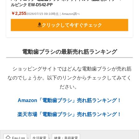
ルピンク EW-DS42-PP
￥2,255
2026/07/15 09:10時点｜Amazon調べ
クリックして今すぐチェック
電動歯ブラシの最新売れ筋ランキング
ショッピングサイトではどんな電動歯ブラシが売れ筋
なのでしょうか。以下のリンクからチェックしてみてく
ださい。
Amazon「電動歯ブラシ」売れ筋ランキング！
楽天市場「電動歯ブラシ」売れ筋ランキング！
Fav-Log
生活家電
健康・美容家電
>
>