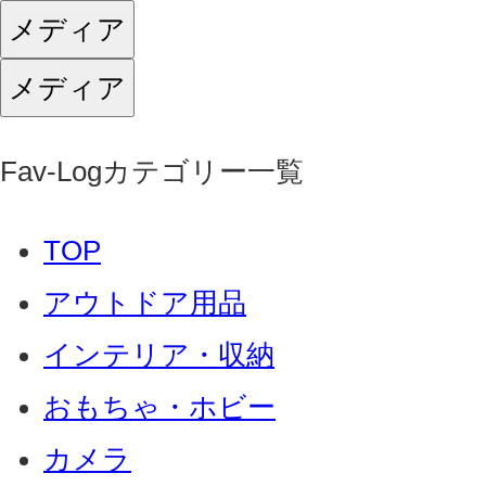
メディア
メディア
Fav-Logカテゴリー一覧
TOP
アウトドア用品
インテリア・収納
おもちゃ・ホビー
カメラ