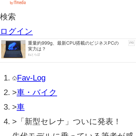
検索
ログイン
重量約999g、最新CPU搭載のビジネスPCの
PR
実力は？
ねとらぼ
Fav-Log
>
車・バイク
>
車
>
「新型セレナ」ついに発表！
先代モデルに乗っている筆者が感