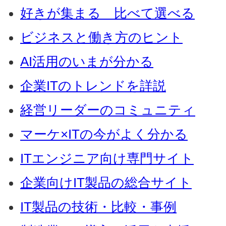
好きが集まる 比べて選べる
ビジネスと働き方のヒント
AI活用のいまが分かる
企業ITのトレンドを詳説
経営リーダーのコミュニティ
マーケ×ITの今がよく分かる
ITエンジニア向け専門サイト
企業向けIT製品の総合サイト
IT製品の技術・比較・事例