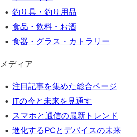
釣り具・釣り用品
食品・飲料・お酒
食器・グラス・カトラリー
メディア
注目記事を集めた総合ページ
ITの今と未来を見通す
スマホと通信の最新トレンド
進化するPCとデバイスの未来