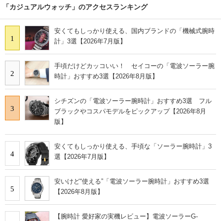
「カジュアルウォッチ」のアクセスランキング
安くてもしっかり使える、国内ブランドの「機械式腕時
1
計」3選【2026年7月版】
手頃だけどカッコいい！ セイコーの「電波ソーラー腕
2
時計」おすすめ3選【2026年8月版】
シチズンの「電波ソーラー腕時計」おすすめ3選 フル
3
ブラックやコスパモデルをピックアップ【2026年8月
版】
安くてもしっかり使える、手頃な「ソーラー腕時計」3
4
選【2026年7月版】
安いけど“使える”「電波ソーラー腕時計」おすすめ3選
5
【2026年8月版】
【腕時計 愛好家の実機レビュー】電波ソーラーG-