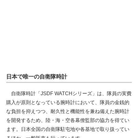
電子設計の基本と応用
エネルギーの専門メディア
建設×テクノロジーの最前線
ちょっと気になるネットの話題
日本で唯一の自衛隊時計
自衛隊時計「JSDF WATCHシリーズ」は、隊員の実費
購入が原則となっている腕時計において、隊員の金銭的
な負担を抑えつつ、耐久性と機能性を兼ね備えた腕時計
を開発するため、陸・海・空各幕僚監部の協力を得てい
ます。日本全国の自衛隊駐屯地や各基地で取り扱ってい