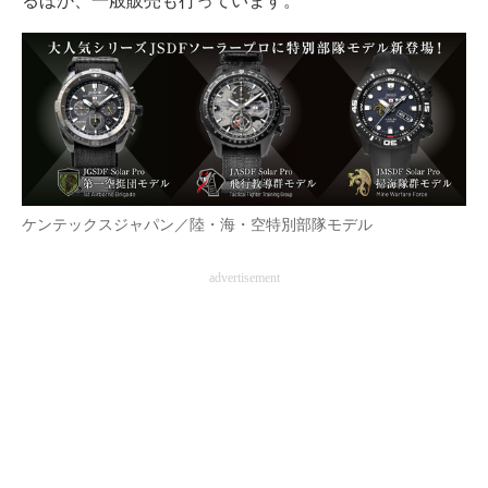
るほか、一般販売も行っています。
ケンテックスジャパン／陸・海・空特別部隊モデル
advertisement