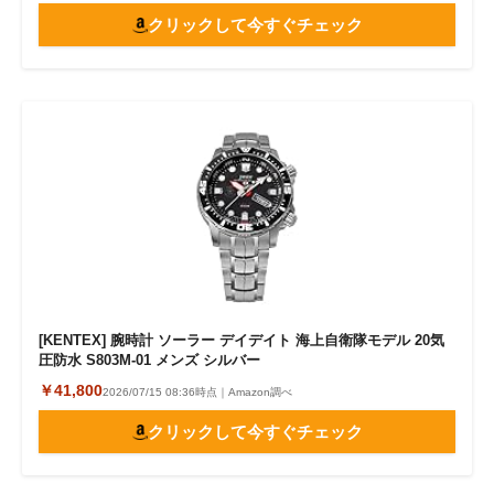
クリックして今すぐチェック
[KENTEX] 腕時計 ソーラー デイデイト 海上自衛隊モデル 20気
圧防水 S803M-01 メンズ シルバー
￥41,800
2026/07/15 08:36時点｜Amazon調べ
クリックして今すぐチェック