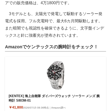
アでの販売価格は、4万1800円です。
3モデルとも、太陽光で発電して駆動するソーラー発
電式を採用。フル充電時で、最大6カ月間駆動します。
また暗闇でも視認性を確保できるように、文字盤インデ
ックスと針に強蓄光が塗布されています。
Amazonでケンテックスの腕時計をチェック！
[KENTEX] 海上自衛隊 ダイバーズウォッチ ソーラー メンズ 腕
時計 S803M-01
￥41,800
2026/07/15 08:36時点｜Amazon調べ