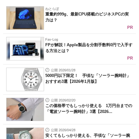
ねとらぼ
重量約999g、最新CPU搭載のビジネスPCの実
力は？
PR
Fav-Log
FPが解説！Apple製品を分割手数料0円で入手す
る方法とは？
PR
公開 2026/01/28
5000円以下限定！ 手頃な「ソーラー腕時計」
おすすめ3選【2026年1月版】
公開 2026/02/20
この価格帯でもしっかり使える 1万円台までの
「電波ソーラー腕時計」3選【2026...
公開 2026/04/28
安くてもしっかり使える、手頃な「ソーラー腕