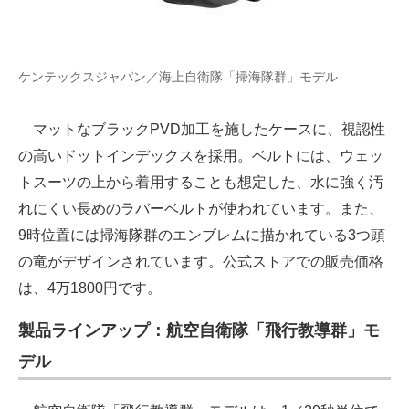
ケンテックスジャパン／海上自衛隊「掃海隊群」モデル
マットなブラックPVD加工を施したケースに、視認性
の高いドットインデックスを採用。ベルトには、ウェッ
トスーツの上から着用することも想定した、水に強く汚
れにくい長めのラバーベルトが使われています。また、
9時位置には掃海隊群のエンブレムに描かれている3つ頭
の竜がデザインされています。公式ストアでの販売価格
は、4万1800円です。
製品ラインアップ：航空自衛隊「飛行教導群」モ
デル