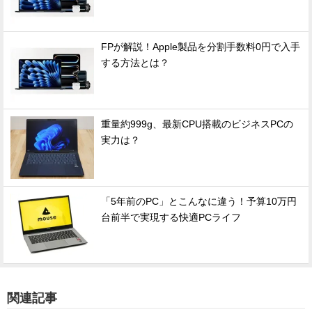
FPが解説！Apple製品を分割手数料0円で入手
する方法とは？
重量約999g、最新CPU搭載のビジネスPCの
実力は？
「5年前のPC」とこんなに違う！予算10万円
台前半で実現する快適PCライフ
関連記事