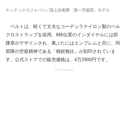
ケンテックスジャパン／陸上自衛隊「第一空挺団」モデル
ベルトは、軽くて丈夫なコーデュラナイロン製のベル
クロストラップを採用。6時位置のインダイヤルには部
隊章がデザインされ、裏ぶたにはエンブレムと共に、同
部隊の空挺精神である「精鋭無比」が刻印されていま
す。公式ストアでの販売価格は、4万2900円です。
advertisement