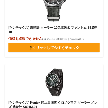
[ケンテックス] 腕時計 ソーラー 10気圧防水 ファントム S715M-
10
価格を取得できません
2026/07/15 08:36時点｜Amazon調べ
クリックして今すぐチェック
[ケンテックス] Kentex 陸上自衛隊 クロノグラフ ソーラー メン
ズ 腕時計 S801M-01