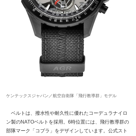
ケンテックスジャパン／航空自衛隊「飛行教導群」モデル
ベルトは、撥水性や耐久性に優れたコーデュラナイロ
ン製のNATOベルトを採用。6時位置には、飛行教導群の
部隊マーク「コブラ」をデザインしています。公式スト