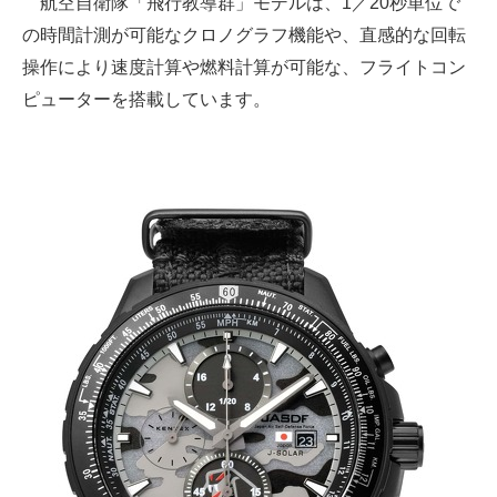
航空自衛隊「飛行教導群」モデルは、1／20秒単位で
の時間計測が可能なクロノグラフ機能や、直感的な回転
操作により速度計算や燃料計算が可能な、フライトコン
ピューターを搭載しています。