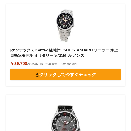
[ケンテックス]Kentex 腕時計 JSDF STANDARD ソーラー 海上
自衛隊モデル ミリタリー S715M-06 メンズ
￥29,700
2026/07/15 08:36時点｜Amazon調べ
クリックして今すぐチェック