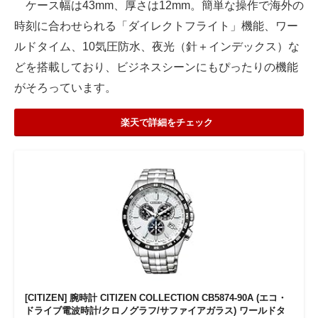
ケース幅は43mm、厚さは12mm。簡単な操作で海外の
時刻に合わせられる「ダイレクトフライト」機能、ワー
ルドタイム、10気圧防水、夜光（針＋インデックス）な
どを搭載しており、ビジネスシーンにもぴったりの機能
がそろっています。
楽天で詳細をチェック
[CITIZEN] 腕時計 CITIZEN COLLECTION CB5874-90A (エコ・
ドライブ電波時計/クロノグラフ/サファイアガラス) ワールドタ