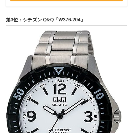
第3位：シチズン Q&Q「W376-204」