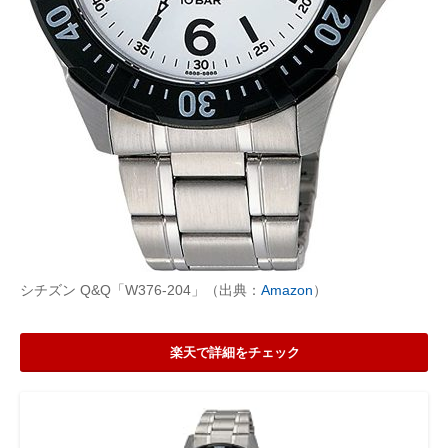
シチズン Q&Q「W376-204」（出典：
Amazon
）
楽天で詳細をチェック