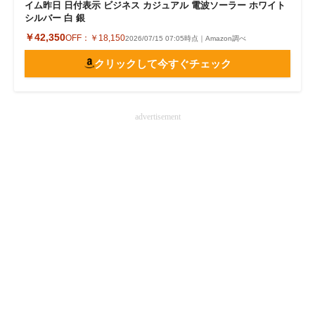
イム昨日 日付表示 ビジネス カジュアル 電波ソーラー ホワイト
シルバー 白 銀
￥42,350
OFF：
￥18,150
2026/07/15 07:05時点｜Amazon調べ
クリックして今すぐチェック
advertisement