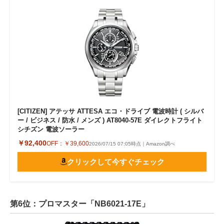
[CITIZEN] アテッサ ATTESA エコ・ドライブ 電波時計 ( シルバ
ー / ビジネス / 防水 / メンズ ) AT8040-57E ダイレクトフライト
シチズン 電波ソーラー
￥92,400
OFF：
￥39,600
2026/07/15 07:05時点｜Amazon調べ
クリックして今すぐチェック
第6位：プロマスター「NB6021-17E」