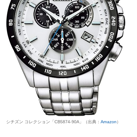
シチズン コレクション「CB5874-90A」（出典：
Amazon
）