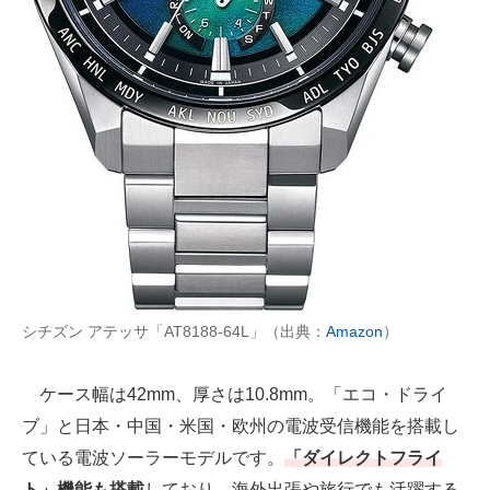
シチズン アテッサ「AT8188-64L」（出典：
Amazon
）
ケース幅は42mm、厚さは10.8mm。「エコ・ドライ
ブ」と日本・中国・米国・欧州の電波受信機能を搭載し
ている電波ソーラーモデルです。
「ダイレクトフライ
ト」機能も搭載
しており、海外出張や旅行でも活躍する