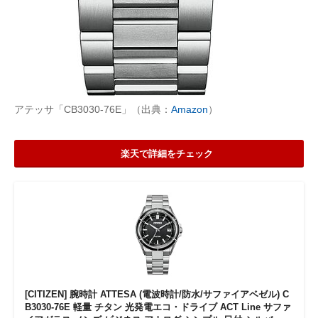
アテッサ「CB3030-76E」（出典：
Amazon
）
楽天で詳細をチェック
[CITIZEN] 腕時計 ATTESA (電波時計/防水/サファイアベゼル) C
B3030-76E 軽量 チタン 光発電エコ・ドライブ ACT Line サファ