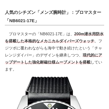
人気のシチズン「メンズ腕時計」：プロマスター
「NB6021-17E」
プロマスターの「NB6021-17E」は、
200m潜水用防水
を搭載した本格的なメカニカルダイバーズウォッチ
。フ
ジツボに覆われながらも海中で動き続けたという「チャ
レンジダイバー」のデザインを継承しつつ、
現代的にア
ップデートした強化耐磁仕様ムーブメントを搭載
してい
ます。