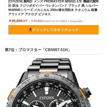
[CITIZEN] 腕時計 メンズ PROMASTER NB6021-17E 機械式腕時
計 防水 フジツボダイバー ウレタンバンド ブラック 黒 シルバー
MARINEシリーズ メカニカル 200m潜水用防水 チタニウム 軽量
アウトドア アナログ ビジネス
￥80,850
OFF：
￥34,650
2026/07/15 07:05時点｜Amazon調べ
クリックして今すぐチェック
第7位：プロマスター「CB5007-51H」