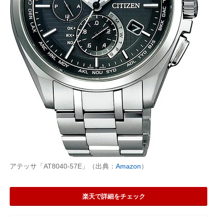
アテッサ「AT8040-57E」（出典：
Amazon
）
楽天で詳細をチェック