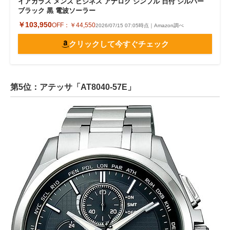
イアガラス メンズ ビジネス アナログ シンプル 日付 シルバー
ブラック 黒 電波ソーラー
￥103,950
OFF：
￥44,550
2026/07/15 07:05時点｜Amazon調べ
クリックして今すぐチェック
第5位：アテッサ「AT8040-57E」