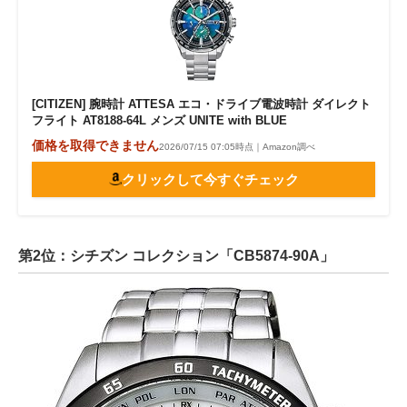
[CITIZEN] 腕時計 ATTESA エコ・ドライブ電波時計 ダイレクト
フライト AT8188-64L メンズ UNITE with BLUE
価格を取得できません
2026/07/15 07:05時点｜Amazon調べ
クリックして今すぐチェック
第2位：シチズン コレクション「CB5874-90A」