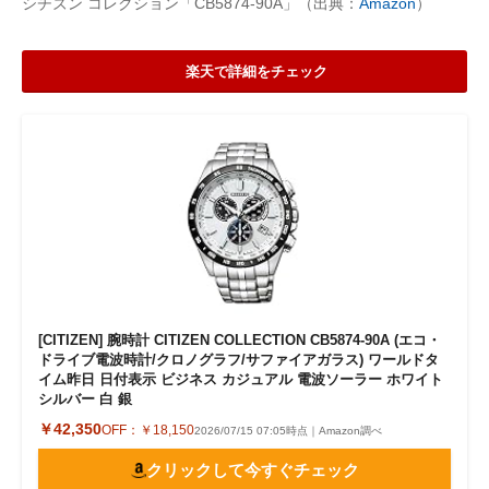
シチズン コレクション「CB5874-90A」（出典：
Amazon
）
楽天で詳細をチェック
[CITIZEN] 腕時計 CITIZEN COLLECTION CB5874-90A (エコ・
ドライブ電波時計/クロノグラフ/サファイアガラス) ワールドタ
イム昨日 日付表示 ビジネス カジュアル 電波ソーラー ホワイト
シルバー 白 銀
￥42,350
OFF：
￥18,150
2026/07/15 07:05時点｜Amazon調べ
クリックして今すぐチェック