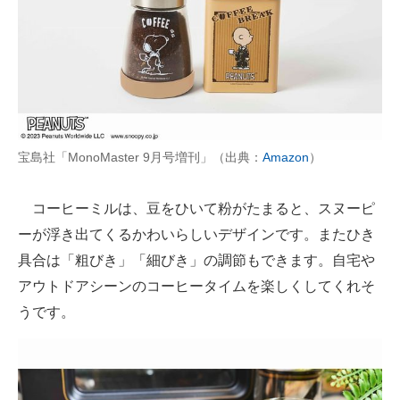
宝島社「MonoMaster 9月号増刊」（出典：
Amazon
）
コーヒーミルは、豆をひいて粉がたまると、スヌーピ
ーが浮き出てくるかわいらしいデザインです。またひき
具合は「粗びき」「細びき」の調節もできます。自宅や
アウトドアシーンのコーヒータイムを楽しくしてくれそ
うです。