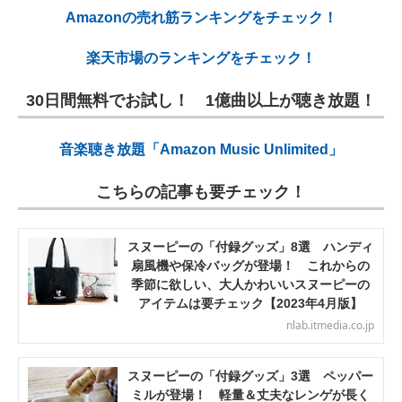
Amazonの売れ筋ランキングをチェック！
楽天市場のランキングをチェック！
30日間無料でお試し！ 1億曲以上が聴き放題！
音楽聴き放題「Amazon Music Unlimited」
こちらの記事も要チェック！
スヌーピーの「付録グッズ」8選 ハンディ
扇風機や保冷バッグが登場！ これからの
季節に欲しい、大人かわいいスヌーピーの
アイテムは要チェック【2023年4月版】
nlab.itmedia.co.jp
スヌーピーの「付録グッズ」3選 ペッパー
ミルが登場！ 軽量＆丈夫なレンゲが長く