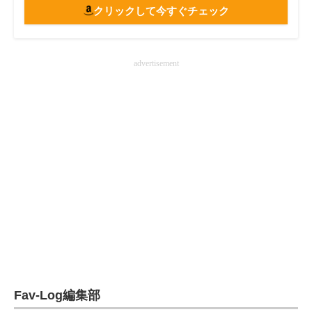
クリックして今すぐチェック
advertisement
Fav-Log編集部