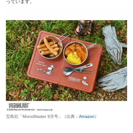
っています。
宝島社「MonoMaster 9月号」（出典：
Amazon
）