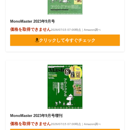
電子設計の基本と応用
エネルギーの専門メディア
MonoMaster 2023年9月号
価格を取得できません
2026/07/15 07:00時点｜Amazon調べ
建設×テクノロジーの最前線
クリックして今すぐチェック
ちょっと気になるネットの話題
MonoMaster 2023年9月号増刊
価格を取得できません
2026/07/15 07:00時点｜Amazon調べ