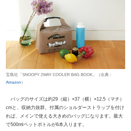
宝島社「SNOOPY 2WAY COOLER BAG BOOK」（出典：
Amazon
）
バッグのサイズは約29（縦）×37（横）×12.5（マチ）
cmと、収納力抜群。付属のショルダーストラップを付け
れば、メインで使える大きめのバッグになります。最大
で500mlペットボトルが6本入ります。