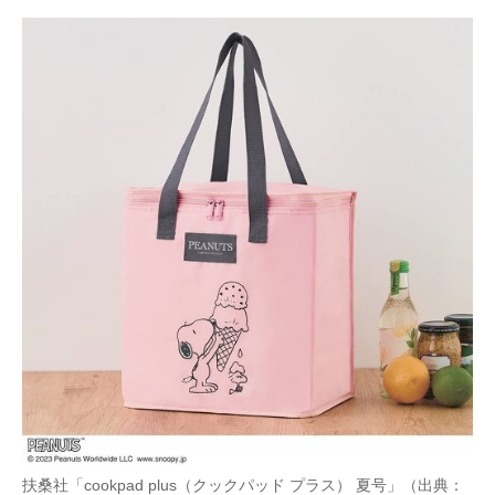
扶桑社「cookpad plus（クックパッド プラス） 夏号」（出典：