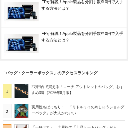
FPが解説！Apple製品を分割手数料0円で入手
する方法とは？
FPが解説！Apple製品を分割手数料0円で入手
する方法とは？
「バッグ・クーラーボックス」のアクセスランキング
2万円台で買える「コーチ アウトレットのバッグ」おす
1
すめ3選【2026年8月版】
実用性もばっちり！ 「リトルミイの刺しゅうショルダ
2
ーバッグ」が大人かわいい
「一目ぼれ」 土屋鞄の「上品トートバッグ」が人