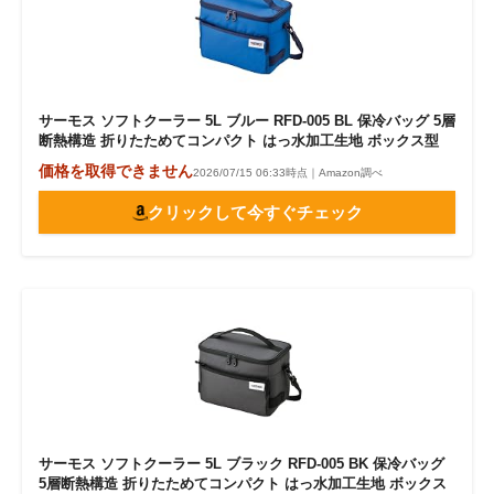
サーモス ソフトクーラー 5L ブルー RFD-005 BL 保冷バッグ 5層
断熱構造 折りたためてコンパクト はっ水加工生地 ボックス型
価格を取得できません
2026/07/15 06:33時点｜Amazon調べ
クリックして今すぐチェック
サーモス ソフトクーラー 5L ブラック RFD-005 BK 保冷バッグ
5層断熱構造 折りたためてコンパクト はっ水加工生地 ボックス