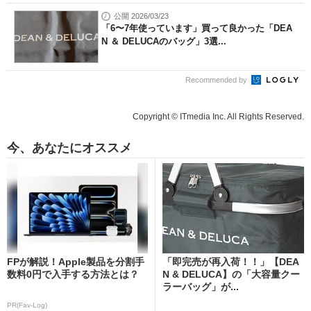
公開 2026/03/23
「6〜7年使っています」買って良かった「DEA
N ＆ DELUCAのバッグ」3選...
Recommended by
Copyright © ITmedia Inc. All Rights Reserved.
今、あなたにオススメ
FPが解説！Apple製品を分割手
「即完売が再入荷！！」【DEA
数料0円で入手する方法とは？
N & DELUCA】の「大容量クー
ラーバッグ」が...
PR(Fav-Log)