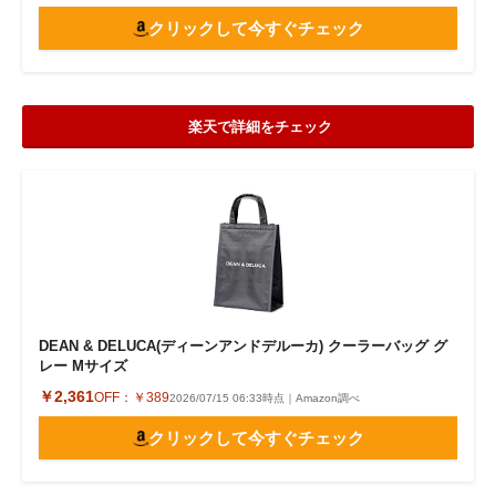
クリックして今すぐチェック
楽天で詳細をチェック
DEAN & DELUCA(ディーンアンドデルーカ) クーラーバッグ グ
レー Mサイズ
￥2,361
OFF：
￥389
2026/07/15 06:33時点｜Amazon調べ
クリックして今すぐチェック