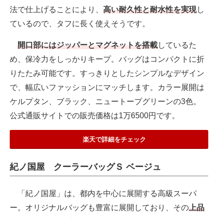
法で仕上げることにより、
高い耐久性と耐水性を実現
し
ているので、タフに長く使えそうです。
開口部にはジッパーとマグネットを搭載
しているた
め、保冷力をしっかりキープ。バッグはコンパクトに折
りたたみ可能です。すっきりとしたシンプルなデザイン
で、幅広いファッションにマッチします。カラー展開は
ケルプタン、ブラック、ニュートープグリーンの3色。
公式通販サイトでの販売価格は1万6500円です。
楽天で詳細をチェック
紀ノ国屋 クーラーバッグＳ ベージュ
「紀ノ国屋」は、都内を中心に展開する高級スーパ
ー。オリジナルバッグも豊富に展開しており、その
上品