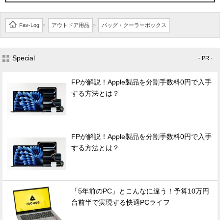
Fav-Log
アウトドア用品
バッグ・クーラーボックス
>
>
Special
- PR -
FPが解説！Apple製品を分割手数料0円で入手
する方法とは？
FPが解説！Apple製品を分割手数料0円で入手
する方法とは？
「5年前のPC」とこんなに違う！予算10万円
台前半で実現する快適PCライフ