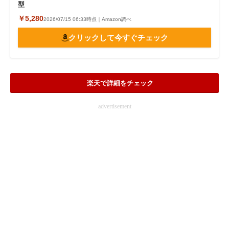
型
￥5,280
2026/07/15 06:33時点｜Amazon調べ
クリックして今すぐチェック
楽天で詳細をチェック
advertisement