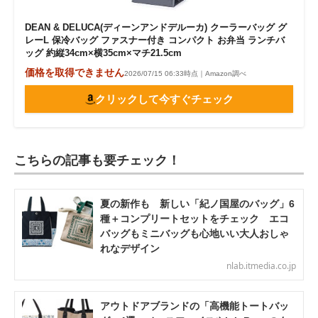
DEAN & DELUCA(ディーンアンドデルーカ) クーラーバッグ グ
レーL 保冷バッグ ファスナー付き コンパクト お弁当 ランチバ
ッグ 約縦34cm×横35cm×マチ21.5cm
価格を取得できません
2026/07/15 06:33時点｜Amazon調べ
クリックして今すぐチェック
こちらの記事も要チェック！
夏の新作も 新しい「紀ノ国屋のバッグ」6
種＋コンプリートセットをチェック エコ
バッグもミニバッグも心地いい大人おしゃ
れなデザイン
nlab.itmedia.co.jp
アウトドアブランドの「高機能トートバッ