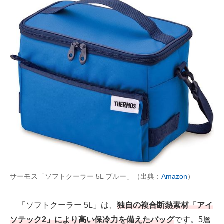
サーモス「ソフトクーラー 5L ブルー」（出典：
Amazon
）
「ソフトクーラー 5L」は、
独自の複合断熱素材「アイ
ソテック2」により高い保冷力を備えたバッグ
です。5層