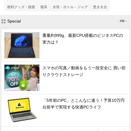
便利グッズ・雑貨
寝具
水筒・ボトル・ジャグ
焚き火台
Special
- PR -
重量約999g、最新CPU搭載のビジネスPCの
実力は？
スマホの写真／動画をもう一段安全に 買い切
りクラウドストレージ
「5年前のPC」とこんなに違う！予算10万円
台前半で実現する快適PCライフ