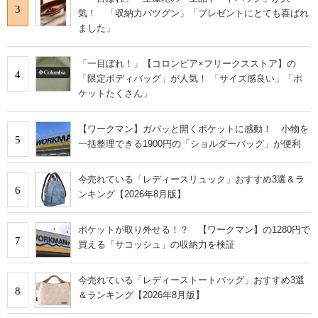
3
気！ 「収納力バツグン」「プレゼントにとても喜ばれ
ました」
「一目ぼれ！」【コロンビア×フリークスストア】の
4
「限定ボディバッグ」が人気！ 「サイズ感良い」「ポ
ケットたくさん」
【ワークマン】ガバッと開くポケットに感動！ 小物を
5
一括整理できる1900円の「ショルダーバッグ」が便利
今売れている「レディースリュック」おすすめ3選＆ラ
6
ンキング【2026年8月版】
ポケットが取り外せる！？ 【ワークマン】の1280円で
7
買える「サコッシュ」の収納力を検証
今売れている「レディーストートバッグ」おすすめ3選
8
＆ランキング【2026年8月版】