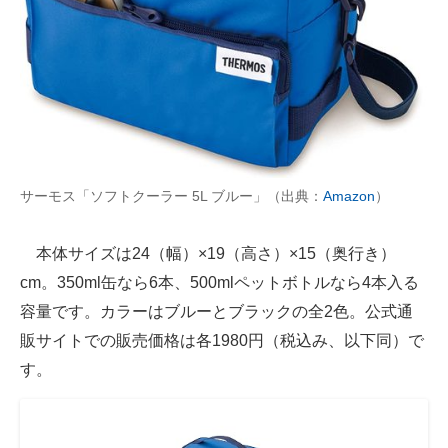
サーモス「ソフトクーラー 5L ブルー」（出典：
Amazon
）
本体サイズは24（幅）×19（高さ）×15（奥行き）
cm。350ml缶なら6本、500mlペットボトルなら4本入る
容量です。カラーはブルーとブラックの全2色。公式通
販サイトでの販売価格は各1980円（税込み、以下同）で
す。