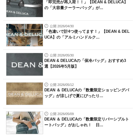
「即完売が再入荷！！」【DEAN & DELUCA】
の「大容量クーラーバッグ」が...
公開 2026/04/30
「色違いで計4つ使ってます！」【DEAN & DEL
UCA】の「アルミハンドルク...
公開 2026/05/30
DEAN & DELUCAの「保冷バッグ」おすすめ3
選【2026年5月版】
公開 2026/05/12
DEAN ＆ DELUCAの「数量限定ショッピングバ
ッグ」が涼しげで夏にぴったり...
公開 2026/05/09
DEAN ＆ DELUCAの「数量限定リバーシブルト
ートバッグ」がおしゃれ！ 日...