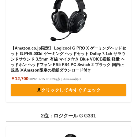
【Amazon.co.jp限定】 Logicool G PRO X ゲーミングヘッドセ
ット G-PHS-003d ゲーミング ヘッドセット Dolby 7.1ch サラウ
ンドサウンド 3.5mm 有線 マイク付き Blue VO!CE搭載 軽量 ヘ
ッドホン ヘッドフォン PS5 PS4 PC Switch 2 ブラック 国内正
規品 ※Amazon限定の壁紙ダウンロード付き
￥12,700
2026/07/15 06:02時点｜Amazon調べ
クリックして今すぐチェック
2位：ロジクール G G331