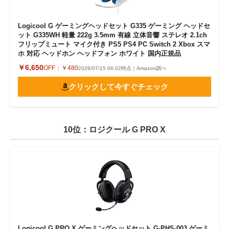
Logicool G ゲーミングヘッドセット G335 ゲーミング ヘッドセ
ット G335WH 軽量 222g 3.5mm 有線 立体音響 ステレオ 2.1ch
フリップミュート マイク付き PS5 PS4 PC Switch 2 Xbox スマ
ホ 対応 ヘッドホン ヘッドフォン ホワイト 国内正規品
￥6,650
OFF：
￥480
2026/07/15 06:02時点｜Amazon調べ
クリックして今すぐチェック
10位：ロジクール G PRO X
Logicool G PRO X ゲーミングヘッドセット G-PHS-003 ゲーミ