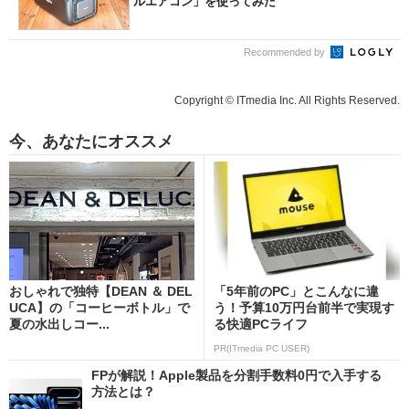
ルエアコン」を使ってみた
Recommended by
Copyright © ITmedia Inc. All Rights Reserved.
今、あなたにオススメ
おしゃれで独特【DEAN ＆ DEL
「5年前のPC」とこんなに違
UCA】の「コーヒーボトル」で
う！予算10万円台前半で実現す
夏の水出しコー...
る快適PCライフ
PR(ITmedia PC USER)
FPが解説！Apple製品を分割手数料0円で入手する
方法とは？