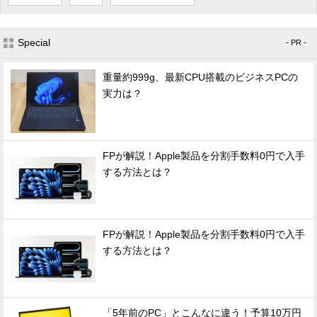
Special
- PR -
重量約999g、最新CPU搭載のビジネスPCの
実力は？
FPが解説！Apple製品を分割手数料0円で入手
する方法とは？
FPが解説！Apple製品を分割手数料0円で入手
する方法とは？
「5年前のPC」とこんなに違う！予算10万円