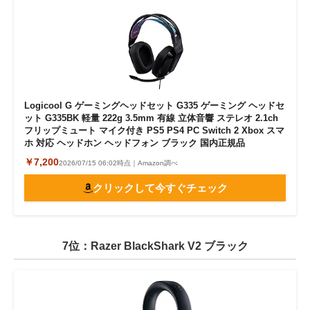
Logicool G ゲーミングヘッドセット G335 ゲーミング ヘッドセ
ット G335BK 軽量 222g 3.5mm 有線 立体音響 ステレオ 2.1ch
フリップミュート マイク付き PS5 PS4 PC Switch 2 Xbox スマ
ホ 対応 ヘッドホン ヘッドフォン ブラック 国内正規品
￥7,200
2026/07/15 06:02時点｜Amazon調べ
クリックして今すぐチェック
7位：Razer BlackShark V2 ブラック