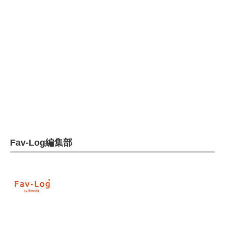
電子設計の基本と応用
エネルギーの専門メディア
建設×テクノロジーの最前線
ちょっと気になるネットの話題
Fav-Log編集部