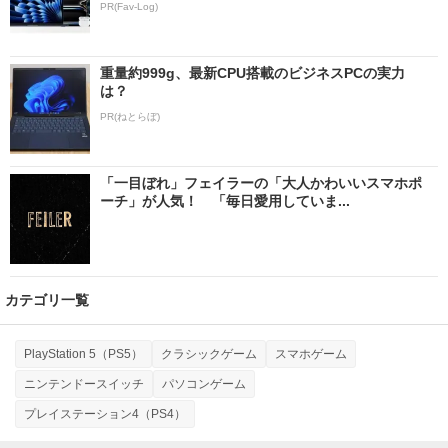
PR(Fav-Log)
重量約999g、最新CPU搭載のビジネスPCの実力
は？
PR(ねとらぼ)
「一目ぼれ」フェイラーの「大人かわいいスマホポ
ーチ」が人気！ 「毎日愛用していま...
カテゴリ一覧
PlayStation 5（PS5）
クラシックゲーム
スマホゲーム
ニンテンドースイッチ
パソコンゲーム
プレイステーション4（PS4）