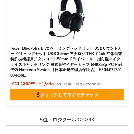
Razer BlackShark V2 ゲーミングヘッドセット USBサウンドカ
ード付 ヘッドセット USB 3.5mmアナログ THX 7.1ch 立体音響
特許技術採用チタンコート50mmドライバー 単一指向性マイク
ノイズキャンセリング 高遮音性イヤーカップ 軽量262g PC PS4
PS5 Nintendo Switch 【日本正規代理店保証品】 RZ04-032301
00-R3M1
￥11,136
OFF：
￥1,844
2026/07/15 06:02時点｜Amazon調べ
クリックして今すぐチェック
5位：ロジクール G G733