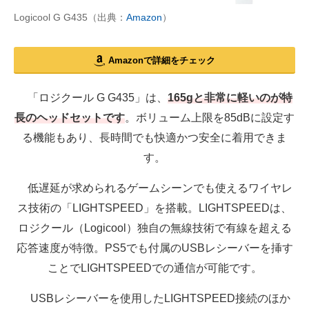
Logicool G G435（出典：
Amazon
）
Amazonで詳細をチェック
「ロジクール G G435」は、
165gと非常に軽いのが特
長のヘッドセットです
。ボリューム上限を85dBに設定す
る機能もあり、長時間でも快適かつ安全に着用できま
す。
低遅延が求められるゲームシーンでも使えるワイヤレ
ス技術の「LIGHTSPEED」を搭載。LIGHTSPEEDは、
ロジクール（Logicool）独自の無線技術で有線を超える
応答速度が特徴。PS5でも付属のUSBレシーバーを挿す
ことでLIGHTSPEEDでの通信が可能です。
USBレシーバーを使用したLIGHTSPEED接続のほか