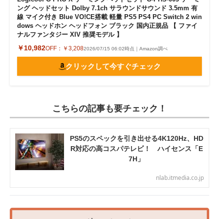
ング ヘッドセット Dolby 7.1ch サラウンドサウンド 3.5mm 有
線 マイク付き Blue VO!CE搭載 軽量 PS5 PS4 PC Switch 2 win
dows ヘッドホン ヘッドフォン ブラック 国内正規品 【 ファイ
ナルファンタジー XIV 推奨モデル 】
￥10,982
OFF：
￥3,208
2026/07/15 06:02時点｜Amazon調べ
クリックして今すぐチェック
こちらの記事も要チェック！
PS5のスペックを引き出せる4K120Hz、HD
R対応の高コスパテレビ！ ハイセンス「E
7H」
nlab.itmedia.co.jp