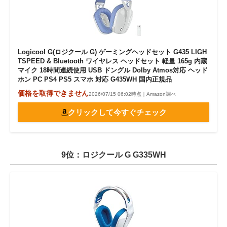
Logicool G(ロジクール G) ゲーミングヘッドセット G435 LIGH
TSPEED & Bluetooth ワイヤレス ヘッドセット 軽量 165g 内蔵
マイク 18時間連続使用 USB ドングル Dolby Atmos対応 ヘッド
ホン PC PS4 PS5 スマホ 対応 G435WH 国内正規品
価格を取得できません
2026/07/15 06:02時点｜Amazon調べ
クリックして今すぐチェック
9位：ロジクール G G335WH