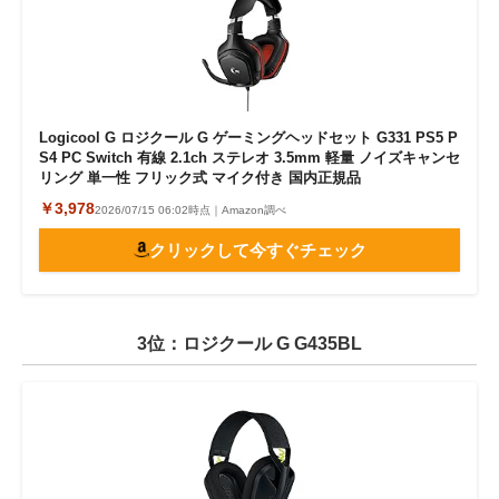
Logicool G ロジクール G ゲーミングヘッドセット G331 PS5 P
S4 PC Switch 有線 2.1ch ステレオ 3.5mm 軽量 ノイズキャンセ
リング 単一性 フリック式 マイク付き 国内正規品
￥3,978
2026/07/15 06:02時点｜Amazon調べ
クリックして今すぐチェック
3位：ロジクール G G435BL