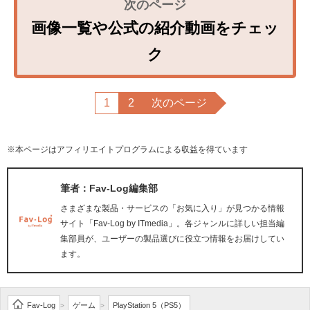
画像一覧や公式の紹介動画をチェッ
ク
1
2
次のページ
※本ページはアフィリエイトプログラムによる収益を得ています
筆者：Fav-Log編集部
さまざまな製品・サービスの「お気に入り」が見つかる情報
サイト「Fav-Log by ITmedia」。各ジャンルに詳しい担当編
集部員が、ユーザーの製品選びに役立つ情報をお届けしてい
ます。
Fav-Log
ゲーム
PlayStation 5（PS5）
>
>