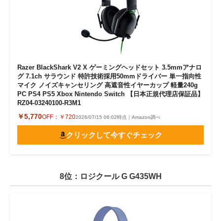
Razer BlackShark V2 X ゲーミングヘッドセット 3.5mmアナロ
グ 7.1ch サラウンド 特許技術採用50mmドライバー 単一指向性
マイク ノイズキャンセリング 高遮音性イヤーカップ 軽量240g
PC PS4 PS5 Xbox Nintendo Switch 【日本正規代理店保証品】
RZ04-03240100-R3M1
￥5,770
OFF：
￥720
2026/07/15 06:02時点｜Amazon調べ
クリックして今すぐチェック
8位：ロジクール G G435WH