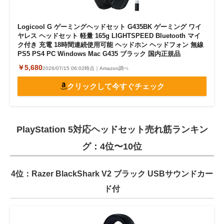
Logicool G ゲーミングヘッドセット G435BK ゲーミング ワイ
ヤレス ヘッドセット 軽量 165g LIGHTSPEED Bluetooth マイ
ク付き 充電 18時間連続使用可能 ヘッドホン ヘッドフォン 無線
PS5 PS4 PC Windows Mac G435 ブラック 国内正規品
￥5,680
2026/07/15 06:02時点｜Amazon調べ
クリックして今すぐチェック
PlayStation 5対応ヘッドセット売れ筋ランキン
グ：4位〜10位
4位：Razer BlackShark V2 ブラック USBサウンドカー
ド付