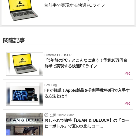
台前半で実現する快適PCライフ
関連記事
ITmedia PC USER
「5年前のPC」とこんなに違う！予算10万円台
前半で実現する快適PCライフ
PR
Fav-Log
FPが解説！Apple製品を分割手数料0円で入手す
る方法とは？
PR
公開 2026/08/02
おしゃれで独特【DEAN ＆ DELUCA】の「コー
ヒーボトル」で夏の水出しコー...